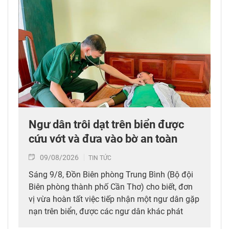
Ngư dân trôi dạt trên biển được
cứu vớt và đưa vào bờ an toàn
09/08/2026
TIN TỨC
Sáng 9/8, Đồn Biên phòng Trung Bình (Bộ đội
Biên phòng thành phố Cần Thơ) cho biết, đơn
vị vừa hoàn tất việc tiếp nhận một ngư dân gặp
nạn trên biển, được các ngư dân khác phát
hiện, cứu vớt và đưa vào bờ an toàn.