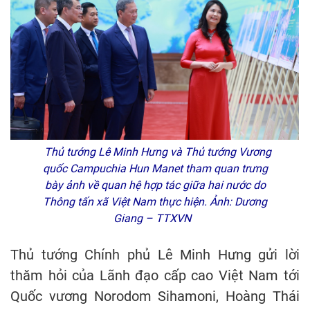
Thủ tướng Lê Minh Hưng và Thủ tướng Vương
quốc Campuchia Hun Manet tham quan trưng
bày ảnh về quan hệ hợp tác giữa hai nước do
Thông tấn xã Việt Nam thực hiện. Ảnh: Dương
Giang – TTXVN
Thủ tướng Chính phủ Lê Minh Hưng gửi lời
thăm hỏi của Lãnh đạo cấp cao Việt Nam tới
Quốc vương Norodom Sihamoni, Hoàng Thái