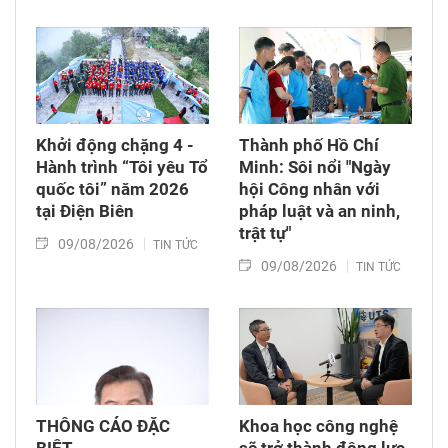
Khởi động chặng 4 -
Thành phố Hồ Chí
Hành trình “Tôi yêu Tổ
Minh: Sôi nổi "Ngày
quốc tôi” năm 2026
hội Công nhân với
tại Điện Biên
pháp luật và an ninh,
trật tự"
09/08/2026
TIN TỨC
09/08/2026
TIN TỨC
THÔNG CÁO ĐẶC
Khoa học công nghệ
BIỆT
sẽ trở thành động lực