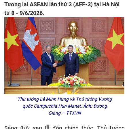
Tương lai ASEAN lần thứ 3 (AFF-3) tại Hà Nội
từ 8 - 9/6/2026.
Thủ tướng Lê Minh Hưng và Thủ tướng Vương
quốc Campuchia Hun Manet. Ảnh: Dương
Giang – TTXVN
Sáng 8/6, sau lễ đón chính thức, Thủ tướng