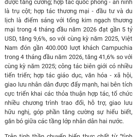
được tăng cường; hợp tác quốc phòng - an ninh
là trụ cột; hợp tác thương mại - đầu tư và du
lịch là điểm sáng với tổng kim ngạch thương
mại trong 4 tháng đầu năm 2026 đạt gần 5 tỷ
USD, tăng 9,6%, so với cùng kỳ năm 2025, Việt
Nam đón gần 400.000 lượt khách Campuchia
trong 4 tháng đầu năm 2026, tăng 41,6% so với
cùng kỳ năm 2025; công tác biên giới có nhiều
tiến triển; hợp tác giáo dục, văn hóa - xã hội,
giao lưu nhân dân được đẩy mạnh, hai bên tích
cực triển khai các thỏa thuận hợp tác, tổ chức
nhiều chương trình trao đổi, hỗ trợ, giao lưu
hữu nghị, góp phần tăng cường sự hiểu biết,
gắn bó giữa các tầng lớp nhân dân hai nước.
Trên tinh thần chuyển biến thực chất từ “tình