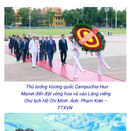
Thủ tướng Vương quốc Campuchia Hun
Manet đến đặt vòng hoa và vào Lăng viếng
Chủ tịch Hồ Chí Minh. Ảnh: Phạm Kiên –
TTXVN