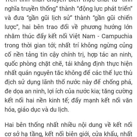
nghĩa truyền thống” thành “động lực phát triển”
và đưa “gần gũi lịch sử” thành “gần gũi chiến
lược”, hai bên trao đổi về phương hướng lớn
nhằm thúc đẩy kết nối Việt Nam - Campuchia
trong thời gian tới; nhất trí không ngừng củng
cố nền tảng tin cậy chính trị, hợp tác an ninh,
quốc phòng chặt chẽ, tái khẳng định thực hiện
nhất quán nguyên tắc không để các thế lực thù
địch sử dụng lãnh thổ nước này để chống phá,
đe dọa an ninh, lợi ích của nước kia; tăng cường
kết nối hai nền kinh tế; đẩy mạnh kết nối văn
hóa, giáo dục và du lịch.
Hai bên thống nhất nhiều nội dung về kết nối
cơ sở hạ tầng, kết nối biên giới, cửa khẩu, nhất