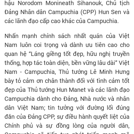
hậu Norodom Monineath Sihanouk, Chủ tịch
Đảng Nhân dân Campuchia (CPP) Hun Sen và
các lãnh đạo cấp cao khác của Campuchia.
Nhấn mạnh chính sách nhất quán của Việt
Nam luôn coi trọng và dành ưu tiên cao cho
quan hệ “Láng giềng tốt đẹp, hữu nghị truyền
thống, hợp tác toàn diện, bền vững lâu dài” Việt
Nam - Campuchia, Thủ tướng Lê Minh Hưng
bày tỏ cảm ơn chân thành đối với tình cảm tốt
đẹp của Thủ tướng Hun Manet và các lãnh đạo
Campuchia dành cho Đảng, Nhà nước và nhân
dân Việt Nam; tin tưởng với đường lối đúng
đắn của Đảng CPP, sự điều hành quyết liệt của
Chính phủ và sự đồng lòng của người dân,