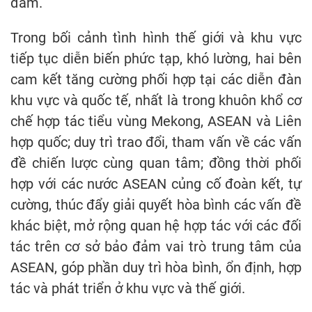
đàm.
Trong bối cảnh tình hình thế giới và khu vực
tiếp tục diễn biến phức tạp, khó lường, hai bên
cam kết tăng cường phối hợp tại các diễn đàn
khu vực và quốc tế, nhất là trong khuôn khổ cơ
chế hợp tác tiểu vùng Mekong, ASEAN và Liên
hợp quốc; duy trì trao đổi, tham vấn về các vấn
đề chiến lược cùng quan tâm; đồng thời phối
hợp với các nước ASEAN củng cố đoàn kết, tự
cường, thúc đẩy giải quyết hòa bình các vấn đề
khác biệt, mở rộng quan hệ hợp tác với các đối
tác trên cơ sở bảo đảm vai trò trung tâm của
ASEAN, góp phần duy trì hòa bình, ổn định, hợp
tác và phát triển ở khu vực và thế giới.