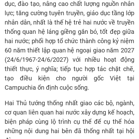
dục, đào tạo, nâng cao chất lượng nguồn nhân
lực; tăng cường tuyên truyền, giáo dục tầng lớp
nhân dân, nhất là thế hệ trẻ hai nước về truyền
thống quan hệ láng giềng gắn bó, tốt đẹp giữa
hai nước; phối hợp tổ chức thành công kỷ niệm
60 năm thiết lập quan hệ ngoại giao năm 2027
(24/6/1967-24/6/2027) với nhiều hoạt động
thiết thực, ý nghĩa; tiếp tục hợp tác chặt chẽ,
tạo điều kiện cho người gốc Việt tại
Campuchia ổn định cuộc sống.
Hai Thủ tướng thống nhất giao các bộ, ngành,
cơ quan liên quan hai nước xây dựng kế hoạch,
biện pháp cùng lộ trình cụ thể để cụ thể hóa
những nội dung hai bên đã thống nhất tại hội