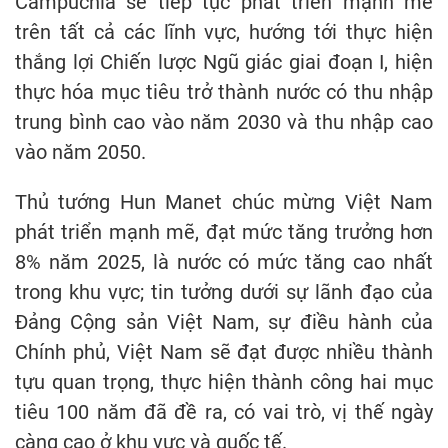
Campuchia sẽ tiếp tục phát triển mạnh mẽ
trên tất cả các lĩnh vực, hướng tới thực hiện
thắng lợi Chiến lược Ngũ giác giai đoạn I, hiện
thực hóa mục tiêu trở thành nước có thu nhập
trung bình cao vào năm 2030 và thu nhập cao
vào năm 2050.
Thủ tướng Hun Manet chúc mừng Việt Nam
phát triển mạnh mẽ, đạt mức tăng trưởng hơn
8% năm 2025, là nước có mức tăng cao nhất
trong khu vực; tin tưởng dưới sự lãnh đạo của
Đảng Cộng sản Việt Nam, sự điều hành của
Chính phủ, Việt Nam sẽ đạt được nhiều thành
tựu quan trọng, thực hiện thành công hai mục
tiêu 100 năm đã đề ra, có vai trò, vị thế ngày
càng cao ở khu vực và quốc tế.