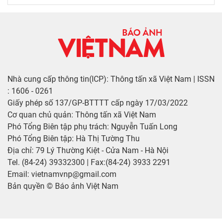
Nhà cung cấp thông tin(ICP): Thông tấn xã Việt Nam | ISSN
: 1606 - 0261
Giấy phép số 137/GP-BTTTT cấp ngày 17/03/2022
Cơ quan chủ quản: Thông tấn xã Việt Nam
Phó Tổng Biên tập phụ trách: Nguyễn Tuấn Long
Phó Tổng Biên tập: Hà Thị Tường Thu
Địa chỉ: 79 Lý Thường Kiệt - Cửa Nam - Hà Nội
Tel. (84-24) 39332300 | Fax:(84-24) 3933 2291
Email: vietnamvnp@gmail.com
Bản quyền © Báo ảnh Việt Nam