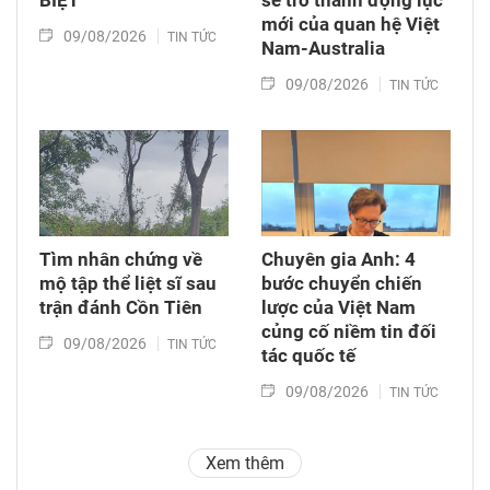
mới của quan hệ Việt
09/08/2026
TIN TỨC
Nam-Australia
09/08/2026
TIN TỨC
Tìm nhân chứng về
Chuyên gia Anh: 4
mộ tập thể liệt sĩ sau
bước chuyển chiến
trận đánh Cồn Tiên
lược của Việt Nam
củng cố niềm tin đối
09/08/2026
TIN TỨC
tác quốc tế
09/08/2026
TIN TỨC
Xem thêm