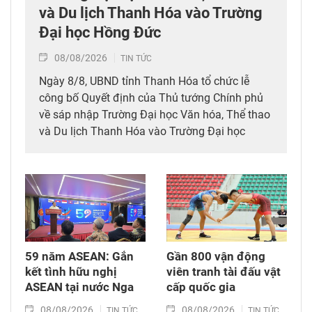
và Du lịch Thanh Hóa vào Trường
Đại học Hồng Đức
08/08/2026
TIN TỨC
Ngày 8/8, UBND tỉnh Thanh Hóa tổ chức lễ
công bố Quyết định của Thủ tướng Chính phủ
về sáp nhập Trường Đại học Văn hóa, Thể thao
và Du lịch Thanh Hóa vào Trường Đại học
Hồng Đức.
59 năm ASEAN: Gắn
Gần 800 vận động
kết tình hữu nghị
viên tranh tài đấu vật
ASEAN tại nước Nga
cấp quốc gia
08/08/2026
08/08/2026
TIN TỨC
TIN TỨC