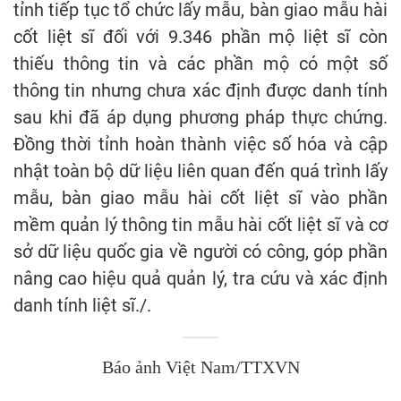
tỉnh tiếp tục tổ chức lấy mẫu, bàn giao mẫu hài
cốt liệt sĩ đối với 9.346 phần mộ liệt sĩ còn
thiếu thông tin và các phần mộ có một số
thông tin nhưng chưa xác định được danh tính
sau khi đã áp dụng phương pháp thực chứng.
Đồng thời tỉnh hoàn thành việc số hóa và cập
nhật toàn bộ dữ liệu liên quan đến quá trình lấy
mẫu, bàn giao mẫu hài cốt liệt sĩ vào phần
mềm quản lý thông tin mẫu hài cốt liệt sĩ và cơ
sở dữ liệu quốc gia về người có công, góp phần
nâng cao hiệu quả quản lý, tra cứu và xác định
danh tính liệt sĩ./.
Báo ảnh Việt Nam/TTXVN