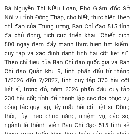
Bà Nguyễn Thị Kiều Loan, Phó Giám đốc Sở
Nội vụ tỉnh Đồng Tháp, cho biết, thực hiện theo
chỉ đạo của Trung ương, Ban Chỉ đạo 515 tỉnh
đã chủ động, tích cực triển khai “Chiến dịch
500 ngày đêm đẩy mạnh thực hiện tìm kiếm,
quy tập và xác định danh tính hài cốt liệt sĩ”.
Theo chỉ tiêu của Ban Chỉ đạo quốc gia và Ban
Chỉ đạo Quân khu 9, tỉnh phấn đấu từ tháng
1/2026 đến 7/2027, tỉnh quy tập 370 hài cốt
liệt sĩ, trong đó, năm 2026 phấn đấu quy tập
230 hài cốt; tỉnh đã thành lập các đội phục vụ
công tác quy tập, lấy mẫu hài cốt liệt sĩ. Đồng
thời, tùy theo chức năng, nhiệm vụ, các sở,
ngành là thành viên Ban Chỉ đạo 515 tỉnh sẽ
tham mưu triển khai thực hiện các giải pháp