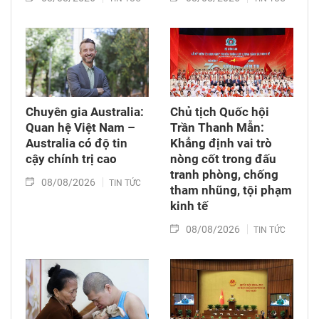
Chuyên gia Australia:
Chủ tịch Quốc hội
Quan hệ Việt Nam –
Trần Thanh Mẫn:
Australia có độ tin
Khẳng định vai trò
cậy chính trị cao
nòng cốt trong đấu
tranh phòng, chống
08/08/2026
TIN TỨC
tham nhũng, tội phạm
kinh tế
08/08/2026
TIN TỨC