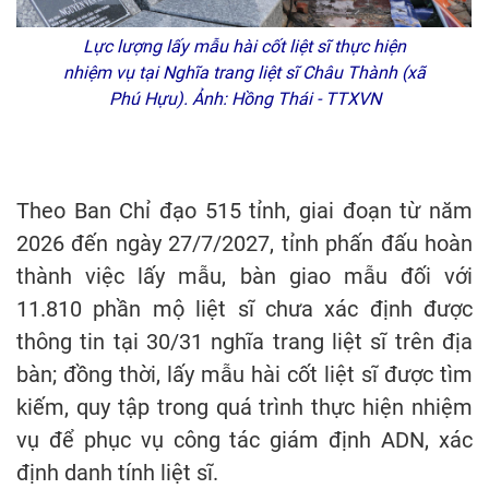
Lực lượng lấy mẫu hài cốt liệt sĩ thực hiện
nhiệm vụ tại Nghĩa trang liệt sĩ Châu Thành (xã
Phú Hựu). Ảnh: Hồng Thái - TTXVN
Theo Ban Chỉ đạo 515 tỉnh, giai đoạn từ năm
2026 đến ngày 27/7/2027, tỉnh phấn đấu hoàn
thành việc lấy mẫu, bàn giao mẫu đối với
11.810 phần mộ liệt sĩ chưa xác định được
thông tin tại 30/31 nghĩa trang liệt sĩ trên địa
bàn; đồng thời, lấy mẫu hài cốt liệt sĩ được tìm
kiếm, quy tập trong quá trình thực hiện nhiệm
vụ để phục vụ công tác giám định ADN, xác
định danh tính liệt sĩ.