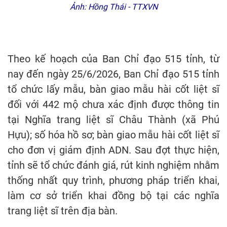
Ảnh: Hồng Thái - TTXVN
Theo kế hoạch của Ban Chỉ đạo 515 tỉnh, từ
nay đến ngày 25/6/2026, Ban Chỉ đạo 515 tỉnh
tổ chức lấy mẫu, bàn giao mẫu hài cốt liệt sĩ
đối với 442 mộ chưa xác định được thông tin
tại Nghĩa trang liệt sĩ Châu Thành (xã Phú
Hựu); số hóa hồ sơ; bàn giao mẫu hài cốt liệt sĩ
cho đơn vị giám định ADN. Sau đợt thực hiện,
tỉnh sẽ tổ chức đánh giá, rút kinh nghiệm nhằm
thống nhất quy trình, phương pháp triển khai,
làm cơ sở triển khai đồng bộ tại các nghĩa
trang liệt sĩ trên địa bàn.