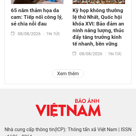
65 năm thảm họa da
Kỳ họp không thường
cam: Tiếp nối công lý,
lệ thứ Nhất, Quốc hội
sẻ chia nỗi đau
khóa XVI: Bảo đảm an
ninh năng lượng, thúc
08/08/2026
TIN TỨC
đẩy tăng trưởng kinh
tế nhanh, bền vững
08/08/2026
TIN TỨC
Xem thêm
Nhà cung cấp thông tin(ICP): Thông tấn xã Việt Nam | ISSN