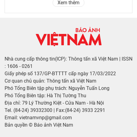
Xem thêm
Nhà cung cấp thông tin(ICP): Thông tấn xã Việt Nam | ISSN
: 1606 - 0261
Giấy phép số 137/GP-BTTTT cấp ngày 17/03/2022
Cơ quan chủ quản: Thông tấn xã Việt Nam
Phó Tổng Biên tập phụ trách: Nguyễn Tuấn Long
Phó Tổng Biên tập: Hà Thị Tường Thu
Địa chỉ: 79 Lý Thường Kiệt - Cửa Nam - Hà Nội
Tel. (84-24) 39332300 | Fax:(84-24) 3933 2291
Email: vietnamvnp@gmail.com
Bản quyền © Báo ảnh Việt Nam