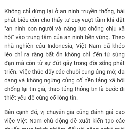
Không chỉ dừng lại ở an ninh truyền thống, bài
phát biểu còn cho thấy tư duy vượt tầm khi đặt
"an ninh con người và năng lực chống chịu xã
hội" vào trung tâm của an ninh bền vững. Theo
nhà nghiên cứu Indonesia, Việt Nam đã khéo
léo chỉ ra rằng bất ổn không chỉ đến từ súng
đạn mà còn từ sự đứt gãy trong đời sống phát
triển. Việc thúc đẩy các chuỗi cung ứng mở, đa
dạng và không ngừng củng cố nền tảng xã hội
chống lại tin giả, thao túng thông tin là bước đi
thiết yếu để củng cố lòng tin.
Bên cạnh đó, vị chuyên gia cũng đánh giá cao
việc Việt Nam chủ động đề xuất kiến tạo các