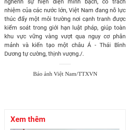
nghênh sự hiện diện minh bạch, có trách
nhiệm của các nước lớn, Việt Nam đang nỗ lực
thúc đẩy một môi trường nơi cạnh tranh được
kiểm soát trong giới hạn luật pháp, giúp toàn
khu vực vững vàng vượt qua nguy cơ phân
mảnh và kiến tạo một châu Á - Thái Bình
Dương tự cường, thịnh vượng./.
Báo ảnh Việt Nam/TTXVN
Xem thêm