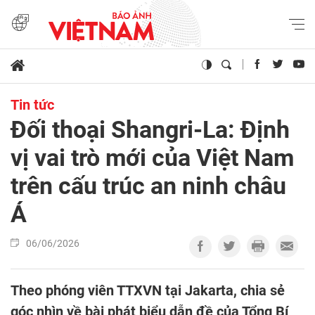
Tin tức
Đối thoại Shangri-La: Định
vị vai trò mới của Việt Nam
trên cấu trúc an ninh châu
Á
06/06/2026
Theo phóng viên TTXVN tại Jakarta, chia sẻ
góc nhìn về bài phát biểu dẫn đề của Tổng Bí