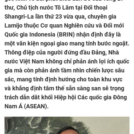
thư, Chủ tịch nước Tô Lâm tại Đối thoại
Shangri-La lần thứ 23 vừa qua, chuyên gia
Lamijo thuộc Cơ quan Nghiên cứu và Đổi mới
Quốc gia Indonesia (BRIN) nhận định đây là
một văn kiện ngoại giao mang tính bước ngoặt.
Thông điệp của người đứng đầu Đảng, Nhà
nước Việt Nam không chỉ phản ánh lợi ích quốc
gia mà còn phản ánh tầm nhìn chiến lược sâu
sắc, mang tính định hướng cho toàn khu vực
và khẳng định tâm thế sẵn sàng san sẻ trọng
trách dẫn dắt khối Hiệp hội Các quốc gia Đông
Nam Á (ASEAN).