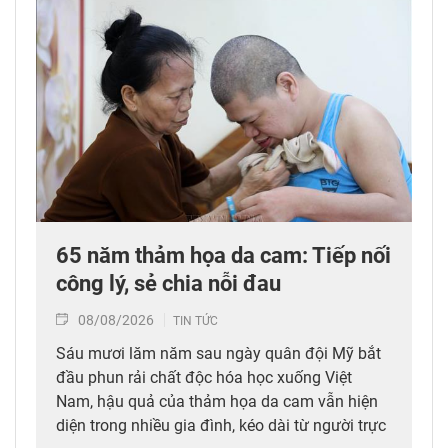
65 năm thảm họa da cam: Tiếp nối
công lý, sẻ chia nỗi đau
08/08/2026
TIN TỨC
Sáu mươi lăm năm sau ngày quân đội Mỹ bắt
đầu phun rải chất độc hóa học xuống Việt
Nam, hậu quả của thảm họa da cam vẫn hiện
diện trong nhiều gia đình, kéo dài từ người trực