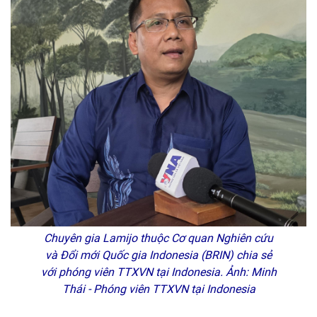
Chuyên gia Lamijo thuộc Cơ quan Nghiên cứu
và Đổi mới Quốc gia Indonesia (BRIN) chia sẻ
với phóng viên TTXVN tại Indonesia. Ảnh: Minh
Thái - Phóng viên TTXVN tại Indonesia