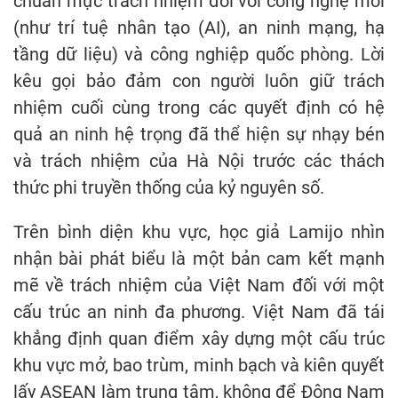
chuẩn mực trách nhiệm đối với công nghệ mới
(như trí tuệ nhân tạo (AI), an ninh mạng, hạ
tầng dữ liệu) và công nghiệp quốc phòng. Lời
kêu gọi bảo đảm con người luôn giữ trách
nhiệm cuối cùng trong các quyết định có hệ
quả an ninh hệ trọng đã thể hiện sự nhạy bén
và trách nhiệm của Hà Nội trước các thách
thức phi truyền thống của kỷ nguyên số.
Trên bình diện khu vực, học giả Lamijo nhìn
nhận bài phát biểu là một bản cam kết mạnh
mẽ về trách nhiệm của Việt Nam đối với một
cấu trúc an ninh đa phương. Việt Nam đã tái
khẳng định quan điểm xây dựng một cấu trúc
khu vực mở, bao trùm, minh bạch và kiên quyết
lấy ASEAN làm trung tâm, không để Đông Nam