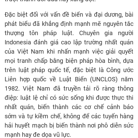
Đặc biệt đối với vấn đề biển và đại dương, bài
phát biểu đã khẳng định mạnh mẽ nguyên tắc
thượng tôn pháp luật. Chuyên gia người
Indonesia đánh giá cao lập trường nhất quán
của Việt Nam khi nhấn mạnh việc giải quyết
mọi tranh chấp bằng biện pháp hòa bình, dựa
trên luật pháp quốc tế, đặc biệt là Công ước
Liên hợp quốc về Luật Biển (UNCLOS) năm
1982. Việt Nam đã truyền tải rõ ràng thông
điệp: luật lệ chỉ có sức sống khi được thực thi
nhất quán, biến thành các cơ chế cảnh báo
sớm và tự kiềm chế, không để các tuyến hàng
hải huyết mạch bị biến thành nơi phô diễn sức
mạnh hay đe dọa vũ lực.