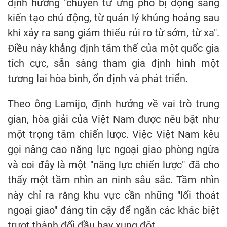
định hướng "chuyển từ ứng phó bị động sang
kiến tạo chủ động, từ quản lý khủng hoảng sau
khi xảy ra sang giảm thiểu rủi ro từ sớm, từ xa".
Điều này khẳng định tâm thế của một quốc gia
tích cực, sẵn sàng tham gia định hình một
tương lai hòa bình, ổn định và phát triển.
Theo ông Lamijo, định hướng về vai trò trung
gian, hòa giải của Việt Nam được nêu bật như
một trọng tâm chiến lược. Việc Việt Nam kêu
gọi nâng cao năng lực ngoại giao phòng ngừa
và coi đây là một "năng lực chiến lược" đã cho
thấy một tầm nhìn an ninh sâu sắc. Tầm nhìn
này chỉ ra rằng khu vực cần những "lối thoát
ngoại giao" đáng tin cậy để ngăn các khác biệt
trượt thành đối đầu hay xung đột.