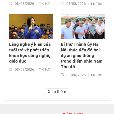
08/08/2026
08/08/2026
TIN TỨC
TIN TỨC
Lắng nghe ý kiến của
Bí thư Thành ủy Hà
tuổi trẻ về phát triển
Nội thúc tiến độ hai
khoa học công nghệ,
dự án giao thông
giáo dục
trọng điểm phía Nam
Thủ đô
08/08/2026
TIN TỨC
08/08/2026
TIN TỨC
Xem thêm