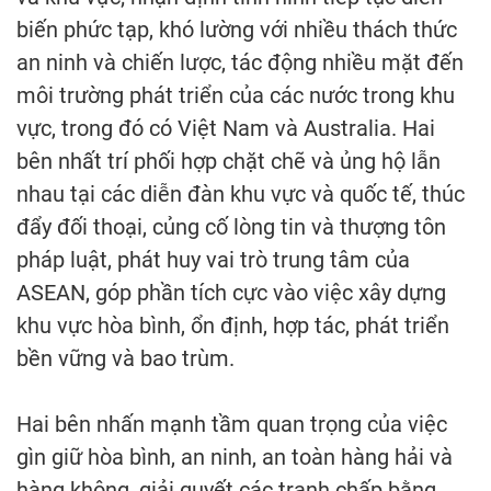
biến phức tạp, khó lường với nhiều thách thức
an ninh và chiến lược, tác động nhiều mặt đến
môi trường phát triển của các nước trong khu
vực, trong đó có Việt Nam và Australia. Hai
bên nhất trí phối hợp chặt chẽ và ủng hộ lẫn
nhau tại các diễn đàn khu vực và quốc tế, thúc
đẩy đối thoại, củng cố lòng tin và thượng tôn
pháp luật, phát huy vai trò trung tâm của
ASEAN, góp phần tích cực vào việc xây dựng
khu vực hòa bình, ổn định, hợp tác, phát triển
bền vững và bao trùm.
Hai bên nhấn mạnh tầm quan trọng của việc
gìn giữ hòa bình, an ninh, an toàn hàng hải và
hàng không, giải quyết các tranh chấp bằng