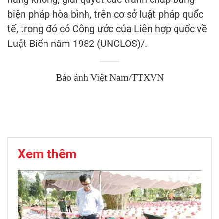
biện pháp hòa bình, trên cơ sở luật pháp quốc
tế, trong đó có Công ước của Liên hợp quốc về
Luật Biển năm 1982 (UNCLOS)/.
Báo ảnh Việt Nam/TTXVN
Xem thêm