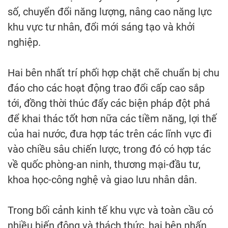
số, chuyển đổi năng lượng, nâng cao năng lực
khu vực tư nhân, đổi mới sáng tạo và khởi
nghiệp.
Hai bên nhất trí phối hợp chặt chẽ chuẩn bị chu
đáo cho các hoạt động trao đổi cấp cao sắp
tới, đồng thời thúc đẩy các biện pháp đột phá
để khai thác tốt hơn nữa các tiềm năng, lợi thế
của hai nước, đưa hợp tác trên các lĩnh vực đi
vào chiều sâu chiến lược, trong đó có hợp tác
về quốc phòng-an ninh, thương mại-đầu tư,
khoa học-công nghệ và giao lưu nhân dân.
Trong bối cảnh kinh tế khu vực và toàn cầu có
nhiều biến động và thách thức, hai bên nhấn