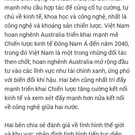
mạnh nhu cầu hợp tác để củng cố tự cường, tự
chủ về kinh tế, khoa học và công nghệ, nhất là
công nghệ và khoáng sản chiến lược. Việt Nam
hoan nghênh Australia triển khai mạnh mẽ
Chiến lược kinh tế Đông Nam Á đến năm 2040,
trong đó Việt Nam là một trong những đối tác
then chốt; hoan nghênh Australia mở rộng đầu
tư vào các lĩnh vực như tài chính xanh, ứng phó
với biến đổi khí hậu. Hai bên cũng nhất trí đẩy
mạnh triển khai Chiến lược tăng cường kết nối
kinh tế và xem xét đẩy mạnh hơn nữa kết nối
về công nghệ giữa hai nước.
Hai bên chia sẻ đánh giá về tình hình thế giới
và khu vực; nhận định tình hình tiếp tục diễn