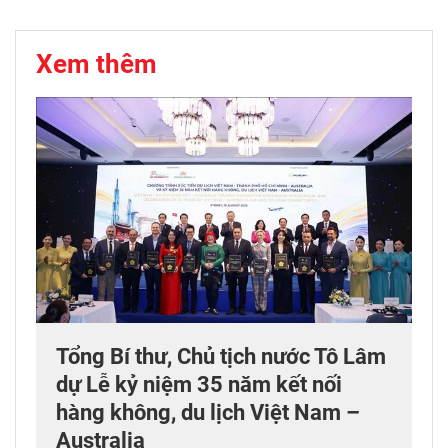
Xem thêm
Tổng Bí thư, Chủ tịch nước Tô Lâm
dự Lễ kỷ niệm 35 năm kết nối
hàng không, du lịch Việt Nam –
Australia