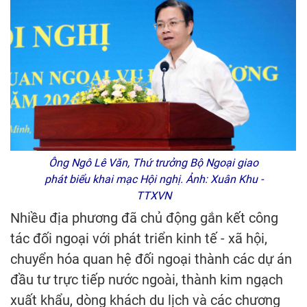
Ông Ngô Lê Văn, Thứ trưởng Bộ Ngoại giao
phát biểu khai mạc Hội nghị. Ảnh: Xuân Khu -
TTXVN
Nhiều địa phương đã chủ động gắn kết công
tác đối ngoại với phát triển kinh tế - xã hội,
chuyển hóa quan hệ đối ngoại thành các dự án
đầu tư trực tiếp nước ngoài, thành kim ngạch
xuất khẩu, dòng khách du lịch và các chương