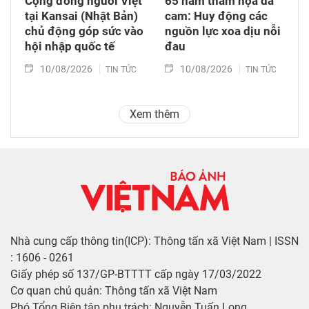
Cộng đồng người Việt
65 năm thảm họa da
tại Kansai (Nhật Bản)
cam: Huy động các
chủ động góp sức vào
nguồn lực xoa dịu nỗi
hội nhập quốc tế
đau
10/08/2026
10/08/2026
TIN TỨC
TIN TỨC
Xem thêm
Nhà cung cấp thông tin(ICP): Thông tấn xã Việt Nam | ISSN
: 1606 - 0261
Giấy phép số 137/GP-BTTTT cấp ngày 17/03/2022
Cơ quan chủ quản: Thông tấn xã Việt Nam
Phó Tổng Biên tập phụ trách: Nguyễn Tuấn Long