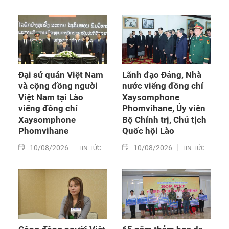
Đại sứ quán Việt Nam
Lãnh đạo Đảng, Nhà
và cộng đồng người
nước viếng đồng chí
Việt Nam tại Lào
Xaysomphone
viếng đồng chí
Phomvihane, Ủy viên
Xaysomphone
Bộ Chính trị, Chủ tịch
Phomvihane
Quốc hội Lào
10/08/2026
10/08/2026
TIN TỨC
TIN TỨC