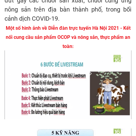
đứt gãy các chuỗi sản xuất, chuỗi cung ứng
nông sản trên địa bàn thành phố, trong bối
cảnh dịch COVID-19.
Một số hình ảnh về Diễn đàn trực tuyến Hà Nội 2021 - Kết
nối cung cầu sản phẩm OCOP và nông sản, thực phẩm an
toàn: