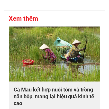
Xem thêm
Cà Mau kết hợp nuôi tôm và trồng
năn bộp, mang lại hiệu quả kinh tế
cao