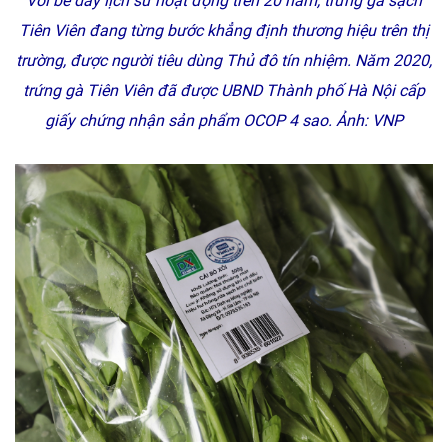
Với bề dày lịch sử hoạt động trên 20 năm, trứng gà sạch
Tiên Viên đang từng bước khẳng định thương hiệu trên thị
trường, được người tiêu dùng Thủ đô tín nhiệm. Năm 2020,
trứng gà Tiên Viên đã được UBND Thành phố Hà Nội cấp
giấy chứng nhận sản phẩm OCOP 4 sao.
Ảnh: VNP