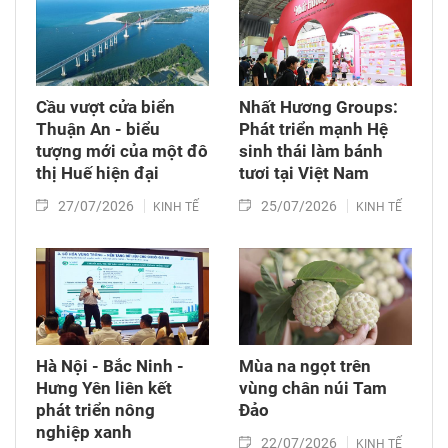
Cầu vượt cửa biển
Nhất Hương Groups:
Thuận An - biểu
Phát triển mạnh Hệ
tượng mới của một đô
sinh thái làm bánh
thị Huế hiện đại
tươi tại Việt Nam
27/07/2026
25/07/2026
KINH TẾ
KINH TẾ
Hà Nội - Bắc Ninh -
Mùa na ngọt trên
Hưng Yên liên kết
vùng chân núi Tam
phát triển nông
Đảo
nghiệp xanh
22/07/2026
KINH TẾ