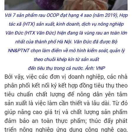
Với 7 sản phẩm rau OCOP đạt hạng 4 sao (năm 2019), Hợp
tác xã (HTX) sản xuất, kinh doanh, dịch vụ nông nghiệp
Văn Đức (HTX Văn Đức) hiện đang là vùng rau an toàn lớn
nhất của thành phố Hà Nội. Văn Đức đã được Bộ
NN&PTNT chọn làm điểm về mô hình kiểm soát, quản lý
theo chuỗi khép kín từ sản xuất
đến tiêu thụ trong cả nước.
Ảnh: VNP
Bởi vậy, việc các đơn vị doanh nghiệp, các nhà
phân phối kết nối ký kết hợp đồng tiêu thụ theo
tiêu chuẩn chất lượng để nông dân yên tâm
sản xuất là việc làm cần thiết và lâu dài. Từ đó
giúp nâng cao giá trị và chất lượng sản phẩm
đảm bảo an toàn thực phẩm; thúc đẩy phát
triển nông nghiệp ứng dụng công nghệ cao,