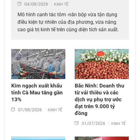
04/08/2026
KINH TẾ
Mô hình canh tác tôm -năn bộp vừa tận dụng
điều kiện tự nhiên của địa phương, vừa nâng
cao giá trị kinh tế trên cùng diện tích sản xuất.
Kim ngạch xuất khẩu
Bắc Ninh: Doanh thu
tỉnh Cà Mau tăng gần
từ vải thiều và các
13%
dịch vụ phụ trợ ước
đạt trên 9.000 tỷ
01/08/2026
KINH TẾ
đồng
31/07/2026
KINH TẾ