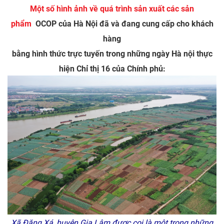
Một số hình ảnh về quá trình sản xuất các sản
phẩm
OCOP của Hà Nội đã và đang cung cấp cho khách
hàng
bằng hình thức trực tuyến trong những ngày Hà nội thực
hiện Chỉ thị 16 của Chính phủ:
Xã Đặng Xá, huyện Gia Lâm được coi là một trong những