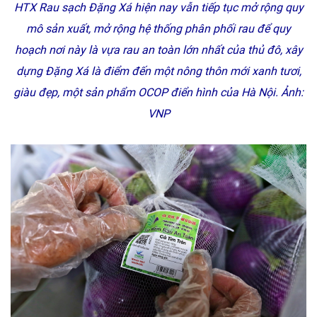
HTX Rau sạch Đặng Xá hiện nay vẫn tiếp tục mở rộng quy
mô sản xuất, mở rộng hệ thống phân phối rau để quy
hoạch nơi này là vựa rau an toàn lớn nhất của thủ đô, xây
dựng Đặng Xá là điểm đến một nông thôn mới xanh tươi,
giàu đẹp, một sản phẩm OCOP điển hình của Hà Nội.
Ảnh:
VNP