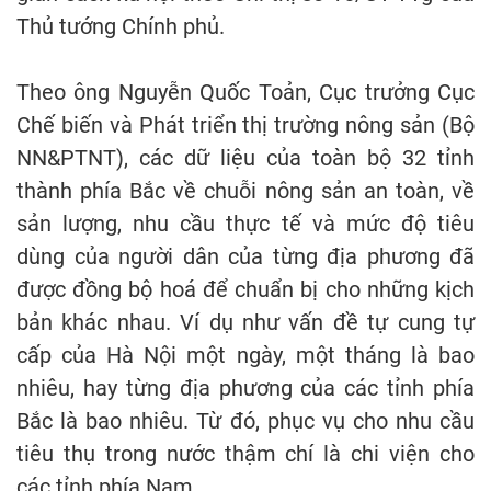
Thủ tướng Chính phủ.
Theo ông Nguyễn Quốc Toản, Cục trưởng Cục
Chế biến và Phát triển thị trường nông sản (Bộ
NN&PTNT), các dữ liệu của toàn bộ 32 tỉnh
thành phía Bắc về chuỗi nông sản an toàn, về
sản lượng, nhu cầu thực tế và mức độ tiêu
dùng của người dân của từng địa phương đã
được đồng bộ hoá để chuẩn bị cho những kịch
bản khác nhau. Ví dụ như vấn đề tự cung tự
cấp của Hà Nội một ngày, một tháng là bao
nhiêu, hay từng địa phương của các tỉnh phía
Bắc là bao nhiêu. Từ đó, phục vụ cho nhu cầu
tiêu thụ trong nước thậm chí là chi viện cho
các tỉnh phía Nam.