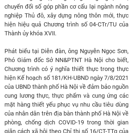
chuyển đổi số góp phần cơ cấu lại ngành nông
nghiệp Thủ đô, xây dựng nông thôn mới, thực
hiện hiệu quả Chương trình số 04-CTr/TU của
Thành ủy khóa XVII.
Phát biểu tại Diễn đàn, ông Nguyễn Ngọc Sơn,
Phó Giám đốc Sở NN&PTNT Hà Nội cho biết,
Chương trình có ý nghĩa thiết thực trong thực
hiện Kế hoạch số 181/KH-UBND ngày 7/8/2021
của UBND thành phố Hà Nội về đảm bảo nguồn
cung lương thực, thực phẩm và cung ứng các
mặt hàng thiết yếu phục vụ nhu cầu tiêu dùng
của nhân dân trên địa bàn thành phố Hà Nội về
phòng, chống dịch COVID-19 trong thời gian
giãn cách xã hội theo Chỉ thị số 16/CT-TTg của