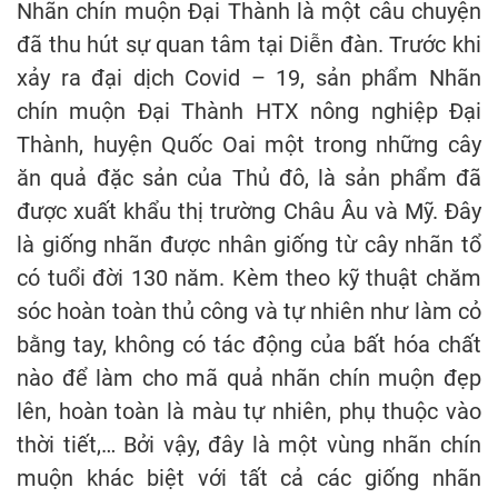
Nhãn chín muộn Đại Thành là một câu chuyện
đã thu hút sự quan tâm tại Diễn đàn. Trước khi
xảy ra đại dịch Covid – 19, sản phẩm Nhãn
chín muộn Đại Thành HTX nông nghiệp Đại
Thành, huyện Quốc Oai một trong những cây
ăn quả đặc sản của Thủ đô, là sản phẩm đã
được xuất khẩu thị trường Châu Âu và Mỹ. Đây
là giống nhãn được nhân giống từ cây nhãn tổ
có tuổi đời 130 năm. Kèm theo kỹ thuật chăm
sóc hoàn toàn thủ công và tự nhiên như làm cỏ
bằng tay, không có tác động của bất hóa chất
nào để làm cho mã quả nhãn chín muộn đẹp
lên, hoàn toàn là màu tự nhiên, phụ thuộc vào
thời tiết,… Bởi vậy, đây là một vùng nhãn chín
muộn khác biệt với tất cả các giống nhãn