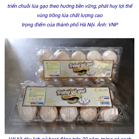
triển chuỗi lúa gạo theo hướng bền vững, phát huy lợi thế
vùng trồng lúa chất lượng cao
trọng điểm của thành phố Hà Nội.
Ảnh: VNP