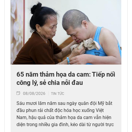
65 năm thảm họa da cam: Tiếp nối
công lý, sẻ chia nỗi đau
08/08/2026
TIN TỨC
Sáu mươi lăm năm sau ngày quân đội Mỹ bắt
đầu phun rải chất độc hóa học xuống Việt
Nam, hậu quả của thảm họa da cam vẫn hiện
diện trong nhiều gia đình, kéo dài từ người trực
tiếp đi qua chiến tranh đến các thế hệ con,