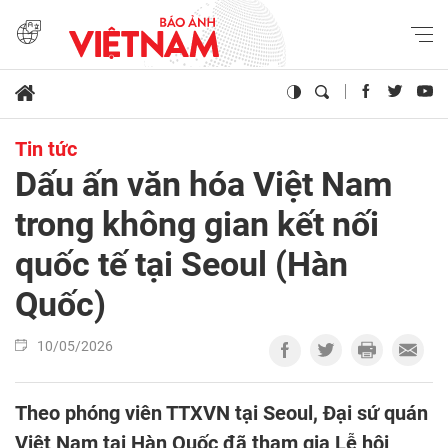
Tin tức
Dấu ấn văn hóa Việt Nam
trong không gian kết nối
quốc tế tại Seoul (Hàn
Quốc)
10/05/2026
Theo phóng viên TTXVN tại Seoul, Đại sứ quán
Việt Nam tại Hàn Quốc đã tham gia Lễ hội