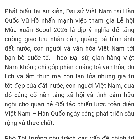
Phát biểu tại sự kiện, Đại sứ Việt Nam tại Hàn
Quốc Vũ Hồ nhấn mạnh việc tham gia Lễ hội
Mùa xuân Seoul 2026 là dịp ý nghĩa để tăng
cường giao lưu nhân dân, quảng bá hình ảnh
đất nước, con người và văn hóa Việt Nam tới
bạn bè quốc tế. Theo Đại sứ, gian hàng Việt
Nam không chỉ góp phần quảng bá văn hóa, du
lịch và ẩm thực mà còn lan tỏa những giá trị
tốt đẹp của đất nước, con người Việt Nam, qua
đó củng cố nền tảng xã hội và tình cảm hữu
nghị cho quan hệ Đối tác chiến lược toàn diện
Việt Nam – Hàn Quốc ngày càng phát triển sâu
rộng và thực chất.
Phó Thị trưởng phụ trách các vấn đề chính trị