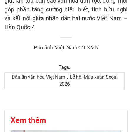
giữ, lan tỏa bản sắc văn hóa dân tộc, đồng thời
góp phần tăng cường hiểu biết, tình hữu nghị
và kết nối giữa nhân dân hai nước Việt Nam –
Hàn Quốc./.
Báo ảnh Việt Nam/TTXVN
Tags:
Dấu ấn văn hóa Việt Nam，Lễ hội Mùa xuân Seoul
2026
Xem thêm