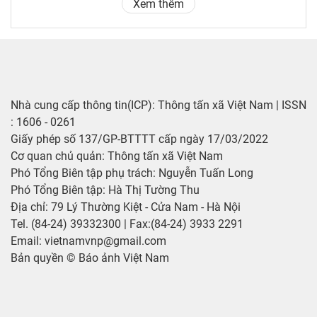
Xem thêm
Nhà cung cấp thông tin(ICP): Thông tấn xã Việt Nam | ISSN
: 1606 - 0261
Giấy phép số 137/GP-BTTTT cấp ngày 17/03/2022
Cơ quan chủ quản: Thông tấn xã Việt Nam
Phó Tổng Biên tập phụ trách: Nguyễn Tuấn Long
Phó Tổng Biên tập: Hà Thị Tường Thu
Địa chỉ: 79 Lý Thường Kiệt - Cửa Nam - Hà Nội
Tel. (84-24) 39332300 | Fax:(84-24) 3933 2291
Email: vietnamvnp@gmail.com
Bản quyền © Báo ảnh Việt Nam