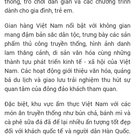
thống, trò chơi dân gian và các chương trình
dành cho gia đình, trẻ em.
Gian hàng Việt Nam nổi bật với không gian
mang đậm bản sắc dân tộc, trưng bày các sản
phẩm thủ công truyền thống, hình ảnh danh
lam thắng cảnh, di sản văn hóa cùng những
thành tựu phát triển kinh tế - xã hội của Việt
Nam. Các hoạt động giới thiệu văn hóa, quảng
bá du lịch và giao lưu trải nghiệm thu hút sự
quan tâm của đông đảo khách tham quan.
Đặc biệt, khu vực ẩm thực Việt Nam với các
món ăn truyền thống như bún chả, bánh mì và
cà phê sữa đá đã để lại nhiều ấn tượng tốt đẹp
đối với khách quốc tế và người dân Hàn Quốc.