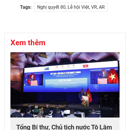
Tags:
Nghị quyết 80, Lễ hội Việt, VR, AR
Xem thêm
Tổng Bí thư, Chủ tịch nước Tô Lâm