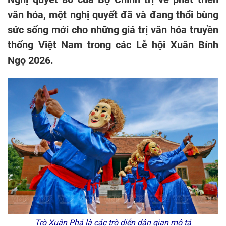
văn hóa, một nghị quyết đã và đang thổi bùng
sức sống mới cho những giá trị văn hóa truyền
thống Việt Nam trong các Lễ hội Xuân Bính
Ngọ 2026.
Trò Xuân Phả là các trò diễn dân gian mô tả