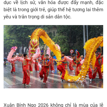
dục về lịch sử, văn hóa được đẩy mạnh, đặc
biệt là trong giới trẻ, giúp thế hệ tương lai thêm
yêu và trân trọng di sản dân tộc.
Xuân Bính Ngọ 2026 không chỉ là mùa của lễ