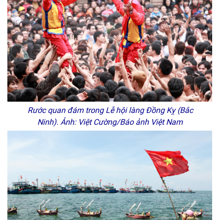
Rước quan đám trong Lễ hội làng Đồng Kỵ (Bắc
Ninh). Ảnh: Việt Cường/Báo ảnh Việt Nam