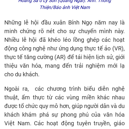
Hoàng Sa ở Lý Sơn (Quảng Ngãi). Ảnh: Thông
Thiện/Báo ảnh Việt Nam
Những lễ hội đầu xuân Bính Ngọ năm nay là
minh chứng rõ nét cho sự chuyển mình này.
Nhiều lễ hội đã khéo léo lồng ghép các hoạt
động công nghệ như ứng dụng thực tế ảo (VR),
thực tế tăng cường (AR) để tái hiện lịch sử, giới
thiệu văn hóa, mang đến trải nghiệm mới lạ
cho du khách.
Ngoài ra, các chương trình biểu diễn nghệ
thuật, ẩm thực từ các vùng miền khác nhau
được tổ chức quy mô hơn, giúp người dân và du
khách khám phá sự phong phú của văn hóa
Việt Nam. Các hoạt động tuyên truyền, giáo