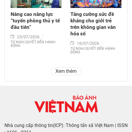
Nâng cao năng lực
Tăng cường sức đề
“tuyến phòng thủ y tế
kháng cho giới trẻ
đầu tiên”
trên không gian văn
hóa số
23/07/2026
TỪ NGHỊ QUYẾT ĐẾN HÀNH
16/07/2026
ĐỘNG
TỪ NGHỊ QUYẾT ĐẾN HÀNH
ĐỘNG
Xem thêm
Nhà cung cấp thông tin(ICP): Thông tấn xã Việt Nam | ISSN