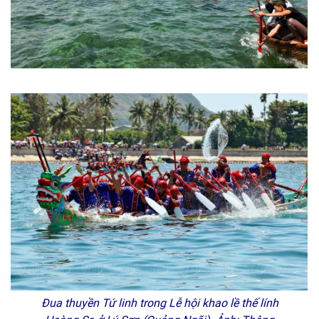
Đua thuyền Tứ linh trong Lễ hội khao lề thế lính