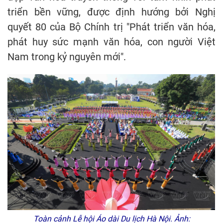
triển bền vững, được định hướng bởi Nghị
quyết 80 của Bộ Chính trị "Phát triển văn hóa,
phát huy sức mạnh văn hóa, con người Việt
Nam trong kỷ nguyên mới".
Toàn cảnh Lễ hội Áo dài Du lịch Hà Nội. Ảnh: