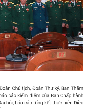
u Đoàn Chủ tịch, Đoàn Thư ký, Ban Thẩm
he báo cáo kiểm điểm của Ban Chấp hành
ại hội, báo cáo tổng kết thực hiện Điều