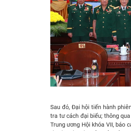
Sau đó, Đại hội tiến hành phi
tra tư cách đại biểu; thông q
Trung ương Hội khóa VII, báo c