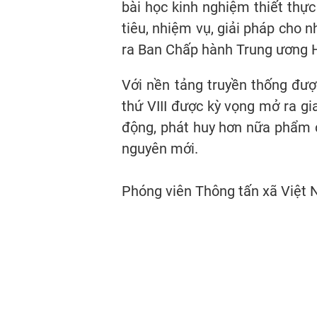
bài học kinh nghiệm thiết thực
tiêu, nhiệm vụ, giải pháp cho n
ra Ban Chấp hành Trung ương H
Với nền tảng truyền thống đượ
thứ VIII được kỳ vọng mở ra gi
động, phát huy hơn nữa phẩm c
nguyên mới.
Phóng viên Thông tấn xã Việt Na