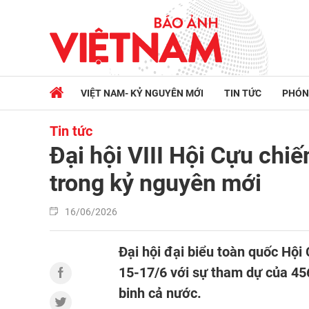
VIỆT NAM- KỶ NGUYÊN MỚI
TIN TỨC
PHÓN
Tin tức
Đại hội VIII Hội Cựu chi
trong kỷ nguyên mới
16/06/2026
Đại hội đại biểu toàn quốc Hội
15-17/6 với sự tham dự của 456 
binh cả nước.