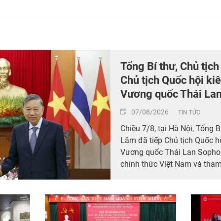
Tổng Bí thư, Chủ tịc
Chủ tịch Quốc hội ki
Vương quốc Thái La
07/08/2026
TIN TỨC
Chiều 7/8, tại Hà Nội, Tổng B
Lâm đã tiếp Chủ tịch Quốc hộ
Vương quốc Thái Lan Sopho
chính thức Việt Nam và tham
niệm 50 năm thiết lập quan 
Thái Lan (6/8/1976 – 6/8/2