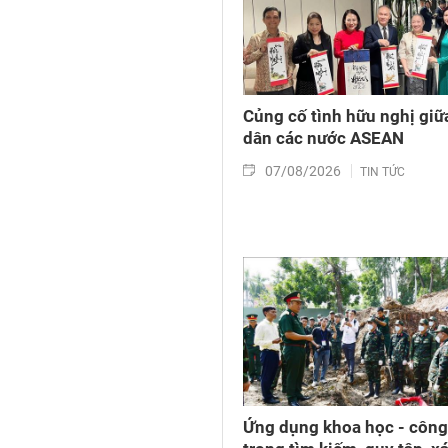
Củng cố tình hữu nghị giữ
dân các nước ASEAN
07/08/2026
TIN TỨC
Ứng dụng khoa học - côn