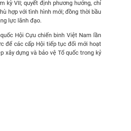
m kỳ VII; quyết định phương hướng, chỉ
phù hợp với tình hình mới; đồng thời bầu
ng lực lãnh đạo.
n quốc Hội Cựu chiến binh Việt Nam lần
ực để các cấp Hội tiếp tục đổi mới hoạt
p xây dựng và bảo vệ Tổ quốc trong kỷ