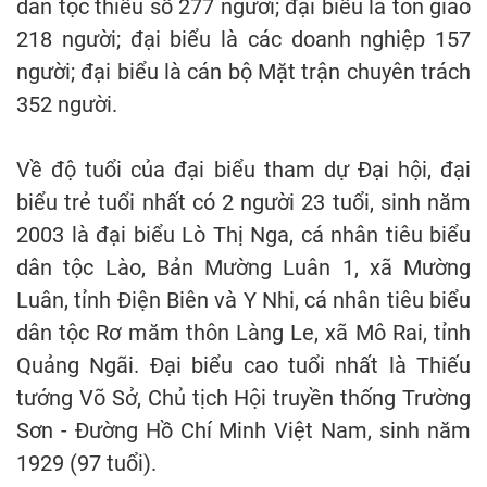
dân tộc thiểu số 277 người; đại biểu là tôn giáo
218 người; đại biểu là các doanh nghiệp 157
người; đại biểu là cán bộ Mặt trận chuyên trách
352 người.
Về độ tuổi của đại biểu tham dự Đại hội, đại
biểu trẻ tuổi nhất có 2 người 23 tuổi, sinh năm
2003 là đại biểu Lò Thị Nga, cá nhân tiêu biểu
dân tộc Lào, Bản Mường Luân 1, xã Mường
Luân, tỉnh Điện Biên và Y Nhi, cá nhân tiêu biểu
dân tộc Rơ măm thôn Làng Le, xã Mô Rai, tỉnh
Quảng Ngãi. Đại biểu cao tuổi nhất là Thiếu
tướng Võ Sở, Chủ tịch Hội truyền thống Trường
Sơn - Đường Hồ Chí Minh Việt Nam, sinh năm
1929 (97 tuổi).