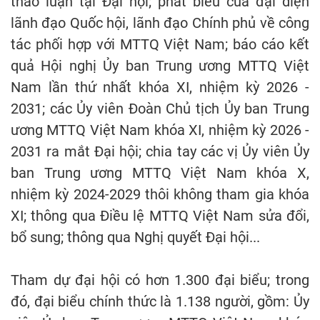
thảo luận tại Đại hội; phát biểu của đại diện
lãnh đạo Quốc hội, lãnh đạo Chính phủ về công
tác phối hợp với MTTQ Việt Nam; báo cáo kết
quả Hội nghị Ủy ban Trung ương MTTQ Việt
Nam lần thứ nhất khóa XI, nhiệm kỳ 2026 -
2031; các Ủy viên Đoàn Chủ tịch Ủy ban Trung
ương MTTQ Việt Nam khóa XI, nhiệm kỳ 2026 -
2031 ra mắt Đại hội; chia tay các vị Ủy viên Ủy
ban Trung ương MTTQ Việt Nam khóa X,
nhiệm kỳ 2024-2029 thôi không tham gia khóa
XI; thông qua Điều lệ MTTQ Việt Nam sửa đổi,
bổ sung; thông qua Nghị quyết Đại hội...
Tham dự đại hội có hơn 1.300 đại biểu; trong
đó, đại biểu chính thức là 1.138 người, gồm: Ủy