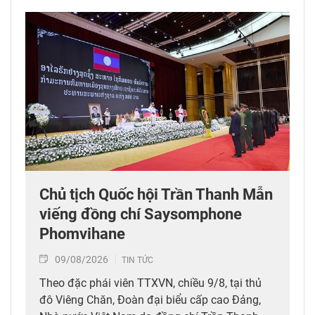
Chủ tịch Quốc hội Trần Thanh Mẫn
viếng đồng chí Saysomphone
Phomvihane
09/08/2026
TIN TỨC
Theo đặc phái viên TTXVN, chiều 9/8, tại thủ
đô Viêng Chăn, Đoàn đại biểu cấp cao Đảng,