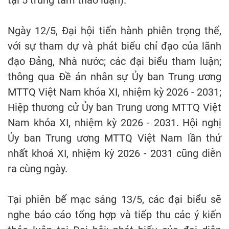
tại 5 trung tâm thảo luận).
Ngày 12/5, Đại hội tiến hành phiên trọng thể,
với sự tham dự và phát biểu chỉ đạo của lãnh
đạo Đảng, Nhà nước; các đại biểu tham luận;
thông qua Đề án nhân sự Ủy ban Trung ương
MTTQ Việt Nam khóa XI, nhiệm kỳ 2026 - 2031;
Hiệp thương cử Ủy ban Trung ương MTTQ Việt
Nam khóa XI, nhiệm kỳ 2026 - 2031. Hội nghị
Ủy ban Trung ương MTTQ Việt Nam lần thứ
nhất khoá XI, nhiệm kỳ 2026 - 2031 cũng diễn
ra cùng ngày.
Tại phiên bế mạc sáng 13/5, các đại biểu sẽ
nghe báo cáo tổng hợp và tiếp thu các ý kiến