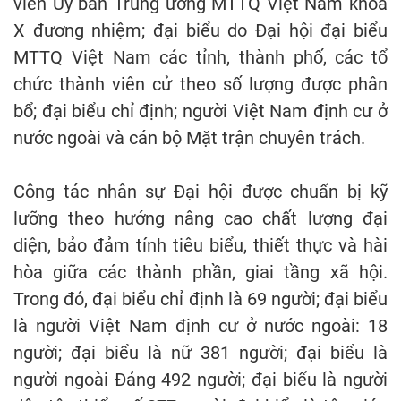
viên Ủy ban Trung ương MTTQ Việt Nam khóa
X đương nhiệm; đại biểu do Đại hội đại biểu
MTTQ Việt Nam các tỉnh, thành phố, các tổ
chức thành viên cử theo số lượng được phân
bổ; đại biểu chỉ định; người Việt Nam định cư ở
nước ngoài và cán bộ Mặt trận chuyên trách.
Công tác nhân sự Đại hội được chuẩn bị kỹ
lưỡng theo hướng nâng cao chất lượng đại
diện, bảo đảm tính tiêu biểu, thiết thực và hài
hòa giữa các thành phần, giai tầng xã hội.
Trong đó, đại biểu chỉ định là 69 người; đại biểu
là người Việt Nam định cư ở nước ngoài: 18
người; đại biểu là nữ 381 người; đại biểu là
người ngoài Đảng 492 người; đại biểu là người