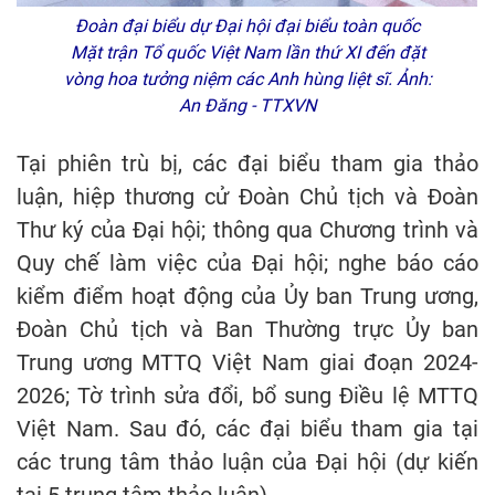
Đoàn đại biểu dự Đại hội đại biểu toàn quốc
Mặt trận Tổ quốc Việt Nam lần thứ XI đến đặt
vòng hoa tưởng niệm các Anh hùng liệt sĩ. Ảnh:
An Đăng - TTXVN
Tại phiên trù bị, các đại biểu tham gia thảo
luận, hiệp thương cử Đoàn Chủ tịch và Đoàn
Thư ký của Đại hội; thông qua Chương trình và
Quy chế làm việc của Đại hội; nghe báo cáo
kiểm điểm hoạt động của Ủy ban Trung ương,
Đoàn Chủ tịch và Ban Thường trực Ủy ban
Trung ương MTTQ Việt Nam giai đoạn 2024-
2026; Tờ trình sửa đổi, bổ sung Điều lệ MTTQ
Việt Nam. Sau đó, các đại biểu tham gia tại
các trung tâm thảo luận của Đại hội (dự kiến