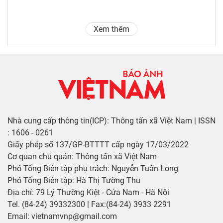
Xem thêm
Nhà cung cấp thông tin(ICP): Thông tấn xã Việt Nam | ISSN
: 1606 - 0261
Giấy phép số 137/GP-BTTTT cấp ngày 17/03/2022
Cơ quan chủ quản: Thông tấn xã Việt Nam
Phó Tổng Biên tập phụ trách: Nguyễn Tuấn Long
Phó Tổng Biên tập: Hà Thị Tường Thu
Địa chỉ: 79 Lý Thường Kiệt - Cửa Nam - Hà Nội
Tel. (84-24) 39332300 | Fax:(84-24) 3933 2291
Email: vietnamvnp@gmail.com