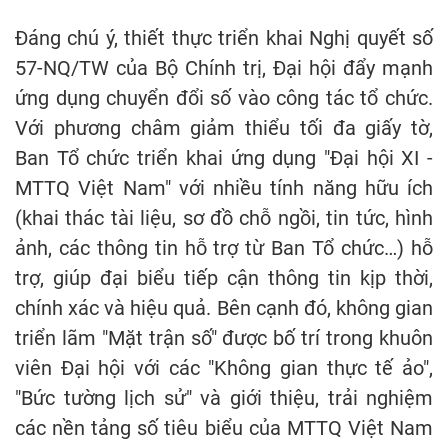
Đáng chú ý, thiết thực triển khai Nghị quyết số
57-NQ/TW của Bộ Chính trị, Đại hội đẩy mạnh
ứng dụng chuyển đổi số vào công tác tổ chức.
Với phương châm giảm thiểu tối đa giấy tờ,
Ban Tổ chức triển khai ứng dụng "Đại hội XI -
MTTQ Việt Nam" với nhiều tính năng hữu ích
(khai thác tài liệu, sơ đồ chỗ ngồi, tin tức, hình
ảnh, các thông tin hỗ trợ từ Ban Tổ chức…) hỗ
trợ, giúp đại biểu tiếp cận thông tin kịp thời,
chính xác và hiệu quả. Bên cạnh đó, không gian
triển lãm "Mặt trận số" được bố trí trong khuôn
viên Đại hội với các "Không gian thực tế ảo",
"Bức tường lịch sử" và giới thiệu, trải nghiệm
các nền tảng số tiêu biểu của MTTQ Việt Nam