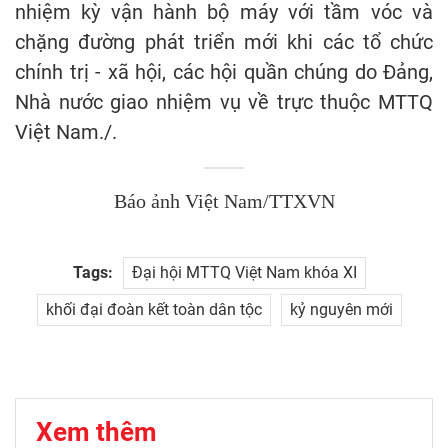
nhiệm kỳ vận hành bộ máy với tầm vóc và
chặng đường phát triển mới khi các tổ chức
chính trị - xã hội, các hội quần chúng do Đảng,
Nhà nước giao nhiệm vụ về trực thuộc MTTQ
Việt Nam./.
Báo ảnh Việt Nam/TTXVN
Tags:
Đại hội MTTQ Việt Nam khóa XI
khối đại đoàn kết toàn dân tộc
kỷ nguyên mới
Xem thêm