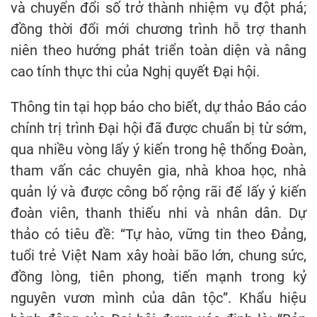
và chuyển đổi số trở thành nhiệm vụ đột phá;
đồng thời đổi mới chương trình hỗ trợ thanh
niên theo hướng phát triển toàn diện và nâng
cao tính thực thi của Nghị quyết Đại hội.
Thông tin tại họp báo cho biết, dự thảo Báo cáo
chính trị trình Đại hội đã được chuẩn bị từ sớm,
qua nhiều vòng lấy ý kiến trong hệ thống Đoàn,
tham vấn các chuyên gia, nhà khoa học, nhà
quản lý và được công bố rộng rãi để lấy ý kiến
đoàn viên, thanh thiếu nhi và nhân dân. Dự
thảo có tiêu đề: “Tự hào, vững tin theo Đảng,
tuổi trẻ Việt Nam xây hoài bão lớn, chung sức,
đồng lòng, tiên phong, tiến mạnh trong kỷ
nguyên vươn mình của dân tộc”. Khẩu hiệu