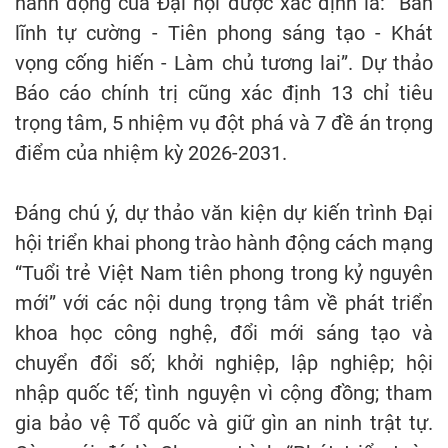
hành động của Đại hội được xác định là: “Bản
lĩnh tự cường - Tiên phong sáng tạo - Khát
vọng cống hiến - Làm chủ tương lai”. Dự thảo
Báo cáo chính trị cũng xác định 13 chỉ tiêu
trọng tâm, 5 nhiệm vụ đột phá và 7 đề án trọng
điểm của nhiệm kỳ 2026-2031.
Đáng chú ý, dự thảo văn kiện dự kiến trình Đại
hội triển khai phong trào hành động cách mạng
“Tuổi trẻ Việt Nam tiên phong trong kỷ nguyên
mới” với các nội dung trọng tâm về phát triển
khoa học công nghệ, đổi mới sáng tạo và
chuyển đổi số; khởi nghiệp, lập nghiệp; hội
nhập quốc tế; tình nguyện vì cộng đồng; tham
gia bảo vệ Tổ quốc và giữ gìn an ninh trật tự.