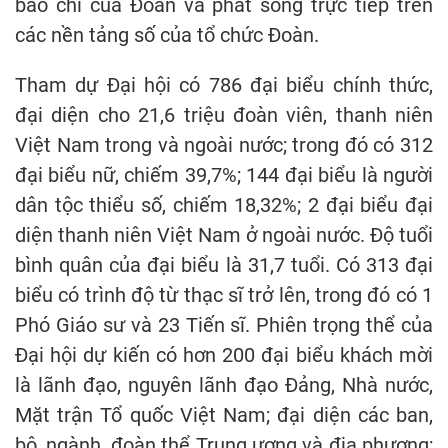
báo chí của Đoàn và phát sóng trực tiếp trên
các nền tảng số của tổ chức Đoàn.
Tham dự Đại hội có 786 đại biểu chính thức,
đại diện cho 21,6 triệu đoàn viên, thanh niên
Việt Nam trong và ngoài nước; trong đó có 312
đại biểu nữ, chiếm 39,7%; 144 đại biểu là người
dân tộc thiểu số, chiếm 18,32%; 2 đại biểu đại
diện thanh niên Việt Nam ở ngoài nước. Độ tuổi
bình quân của đại biểu là 31,7 tuổi. Có 313 đại
biểu có trình độ từ thạc sĩ trở lên, trong đó có 1
Phó Giáo sư và 23 Tiến sĩ. Phiên trọng thể của
Đại hội dự kiến có hơn 200 đại biểu khách mời
là lãnh đạo, nguyên lãnh đạo Đảng, Nhà nước,
Mặt trận Tổ quốc Việt Nam; đại diện các ban,
bộ, ngành, đoàn thể Trung ương và địa phương;