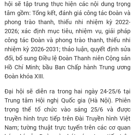
hội sẽ tập trung thực hiện các nội dung trọng
tâm gồm: Tổng kết, đánh giá công tác Đoàn và
phong trào thanh, thiếu nhi nhiệm kỳ 2022-
2026; xác định mục tiêu, nhiệm vụ, giải pháp
công tác Đoàn và phong trào thanh, thiếu nhi
nhiệm kỳ 2026-2031; thảo luận, quyết định sửa
đổi, bổ sung Điều lệ Đoàn Thanh niên Cộng sản
Hồ Chí Minh; bầu Ban Chấp hành Trung ương
Đoàn khóa XIII.
Đại hội sẽ diễn ra trong hai ngày 24-25/6 tại
Trung tâm Hội nghị Quốc gia (Hà Nội). Phiên
trọng thể tổ chức vào sáng 25/6 và được
truyền hình trực tiếp trên Đài Truyền hình Việt
Nam; tường thuật trực tuyến trên các cơ quan