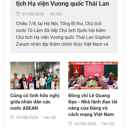
tịch Hạ viện Vương quốc Thái Lan
07/08/2026
TIN TỨC
Chiều 7/8, tại Hà Nội, Tổng Bí thư, Chủ tịch
nước Tô Lâm đã tiếp Chủ tịch Quốc hội kiêm
Chủ tịch Hạ viện Vương quốc Thái Lan Sophon
Zaram nhân dịp thăm chính thức Việt Nam và
tham dự các hoạt động kỷ niệm 50 năm thiết
lập quan hệ ngoại giao Việt Nam – Thái Lan
(6/8/1976 – 6/8/2026).
Củng cố tình hữu nghị
Đồng chí Lê Quang
giữa nhân dân các
Đạo - Nhà lãnh đạo tài
nước ASEAN
năng của Đảng và
cách mạng Việt Nam​
07/08/2026
TIN TỨC
07/08/2026
TIN TỨC