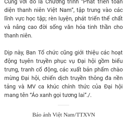
Cùng với đó là Chương trình “Phát triển toàn
diện thanh niên Việt Nam”, tập trung vào các
lĩnh vực học tập; rèn luyện, phát triển thể chất
và nâng cao đời sống văn hóa tinh thần cho
thanh niên.
Dịp này, Ban Tổ chức cũng giới thiệu các hoạt
động tuyên truyền phục vụ Đại hội gồm biểu
trưng, tranh cổ động, các xuất bản phẩm chào
mừng Đại hội, chiến dịch truyền thông đa nền
tảng và MV ca khúc chính thức của Đại hội
mang tên “Áo xanh gọi tương lai”./.
Báo ảnh Việt Nam/TTXVN