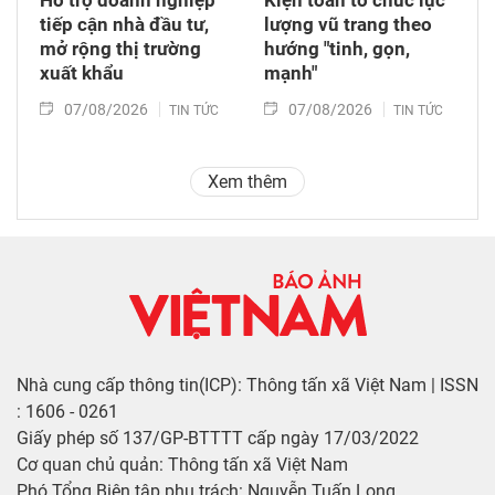
tiếp cận nhà đầu tư,
lượng vũ trang theo
mở rộng thị trường
hướng "tinh, gọn,
xuất khẩu
mạnh"
07/08/2026
07/08/2026
TIN TỨC
TIN TỨC
Xem thêm
Nhà cung cấp thông tin(ICP): Thông tấn xã Việt Nam | ISSN
: 1606 - 0261
Giấy phép số 137/GP-BTTTT cấp ngày 17/03/2022
Cơ quan chủ quản: Thông tấn xã Việt Nam
Phó Tổng Biên tập phụ trách: Nguyễn Tuấn Long