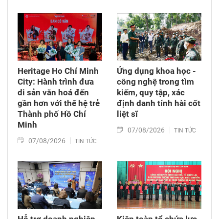
Heritage Ho Chí Minh
Ứng dụng khoa học -
City: Hành trình đưa
công nghệ trong tìm
di sản văn hoá đến
kiếm, quy tập, xác
gần hơn với thế hệ trẻ
định danh tính hài cốt
Thành phố Hồ Chí
liệt sĩ
Minh
07/08/2026
TIN TỨC
07/08/2026
TIN TỨC
Hỗ trợ doanh nghiệp
Kiện toàn tổ chức lực