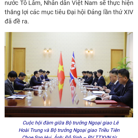
nước Tô Lâm, Nhân dân Việt Nam sẽ thực hiện
thắng lợi các mục tiêu Đại hội Đảng lần thứ XIV
đã đề ra.
Cuộc hội đàm giữa Bộ trưởng Ngoại giao Lê
Hoài Trung và Bộ trưởng Ngoại giao Triều Tiên
Choe Son Hui. Ảnh: Đỗ Sinh – PV TTXVN từ