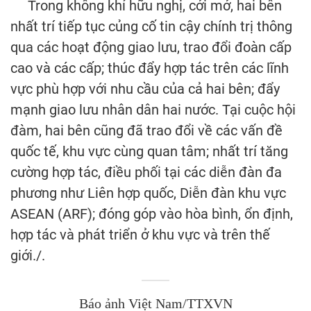
Trong không khí hữu nghị, cởi mở, hai bên
nhất trí tiếp tục củng cố tin cậy chính trị thông
qua các hoạt động giao lưu, trao đổi đoàn cấp
cao và các cấp; thúc đẩy hợp tác trên các lĩnh
vực phù hợp với nhu cầu của cả hai bên; đẩy
mạnh giao lưu nhân dân hai nước. Tại cuộc hội
đàm, hai bên cũng đã trao đổi về các vấn đề
quốc tế, khu vực cùng quan tâm; nhất trí tăng
cường hợp tác, điều phối tại các diễn đàn đa
phương như Liên hợp quốc, Diễn đàn khu vực
ASEAN (ARF); đóng góp vào hòa bình, ổn định,
hợp tác và phát triển ở khu vực và trên thế
giới./.
Báo ảnh Việt Nam/TTXVN