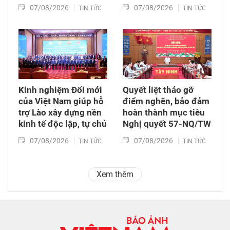
07/08/2026
07/08/2026
TIN TỨC
TIN TỨC
Kinh nghiệm Đổi mới
Quyết liệt tháo gỡ
của Việt Nam giúp hỗ
điểm nghẽn, bảo đảm
trợ Lào xây dựng nền
hoàn thành mục tiêu
kinh tế độc lập, tự chủ
Nghị quyết 57-NQ/TW
07/08/2026
07/08/2026
TIN TỨC
TIN TỨC
Xem thêm