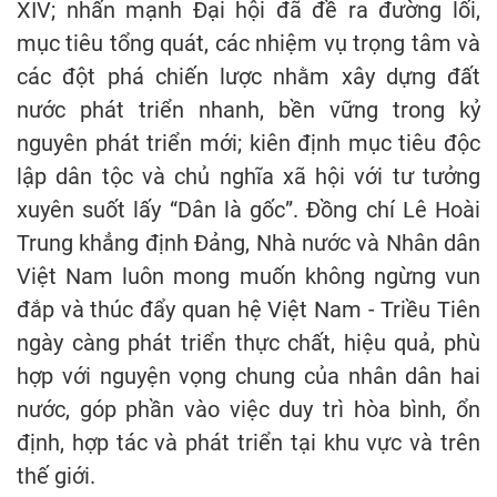
XIV; nhấn mạnh Đại hội đã đề ra đường lối,
mục tiêu tổng quát, các nhiệm vụ trọng tâm và
các đột phá chiến lược nhằm xây dựng đất
nước phát triển nhanh, bền vững trong kỷ
nguyên phát triển mới; kiên định mục tiêu độc
lập dân tộc và chủ nghĩa xã hội với tư tưởng
xuyên suốt lấy “Dân là gốc”. Đồng chí Lê Hoài
Trung khẳng định Đảng, Nhà nước và Nhân dân
Việt Nam luôn mong muốn không ngừng vun
đắp và thúc đẩy quan hệ Việt Nam - Triều Tiên
ngày càng phát triển thực chất, hiệu quả, phù
hợp với nguyện vọng chung của nhân dân hai
nước, góp phần vào việc duy trì hòa bình, ổn
định, hợp tác và phát triển tại khu vực và trên
thế giới.