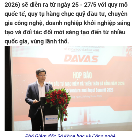
2026) sẽ diễn ra từ ngày 25 - 27/5 với quy mô
quốc tế, quy tụ hàng chục quỹ đầu tư, chuyên
gia công nghệ, doanh nghiệp khởi nghiệp sáng
tạo và đối tác đổi mới sáng tạo đến từ nhiều
quốc gia, vùng lãnh thổ.
Phó Giám đốc Sở Khoa học và Công nghệ