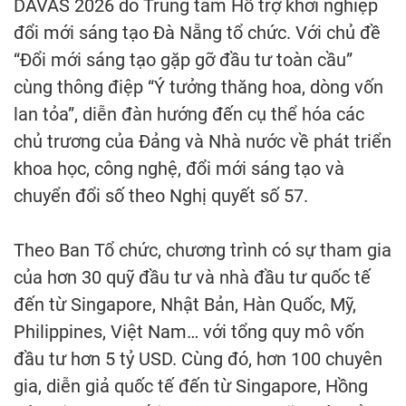
DAVAS 2026 do Trung tâm Hỗ trợ khởi nghiệp
đổi mới sáng tạo Đà Nẵng tổ chức. Với chủ đề
“Đổi mới sáng tạo gặp gỡ đầu tư toàn cầu”
cùng thông điệp “Ý tưởng thăng hoa, dòng vốn
lan tỏa”, diễn đàn hướng đến cụ thể hóa các
chủ trương của Đảng và Nhà nước về phát triển
khoa học, công nghệ, đổi mới sáng tạo và
chuyển đổi số theo Nghị quyết số 57.
Theo Ban Tổ chức, chương trình có sự tham gia
của hơn 30 quỹ đầu tư và nhà đầu tư quốc tế
đến từ Singapore, Nhật Bản, Hàn Quốc, Mỹ,
Philippines, Việt Nam… với tổng quy mô vốn
đầu tư hơn 5 tỷ USD. Cùng đó, hơn 100 chuyên
gia, diễn giả quốc tế đến từ Singapore, Hồng