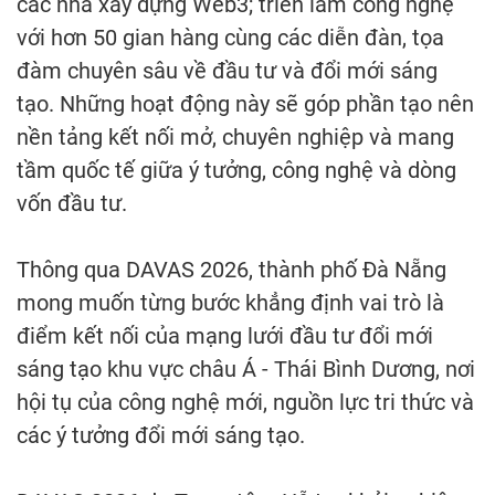
các nhà xây dựng Web3; triển lãm công nghệ
với hơn 50 gian hàng cùng các diễn đàn, tọa
đàm chuyên sâu về đầu tư và đổi mới sáng
tạo. Những hoạt động này sẽ góp phần tạo nên
nền tảng kết nối mở, chuyên nghiệp và mang
tầm quốc tế giữa ý tưởng, công nghệ và dòng
vốn đầu tư.
Thông qua DAVAS 2026, thành phố Đà Nẵng
mong muốn từng bước khẳng định vai trò là
điểm kết nối của mạng lưới đầu tư đổi mới
sáng tạo khu vực châu Á - Thái Bình Dương, nơi
hội tụ của công nghệ mới, nguồn lực tri thức và
các ý tưởng đổi mới sáng tạo.