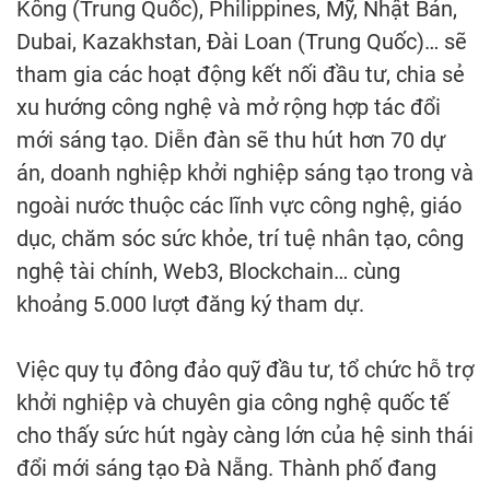
Kông (Trung Quốc), Philippines, Mỹ, Nhật Bản,
Dubai, Kazakhstan, Đài Loan (Trung Quốc)… sẽ
tham gia các hoạt động kết nối đầu tư, chia sẻ
xu hướng công nghệ và mở rộng hợp tác đổi
mới sáng tạo. Diễn đàn sẽ thu hút hơn 70 dự
án, doanh nghiệp khởi nghiệp sáng tạo trong và
ngoài nước thuộc các lĩnh vực công nghệ, giáo
dục, chăm sóc sức khỏe, trí tuệ nhân tạo, công
nghệ tài chính, Web3, Blockchain… cùng
khoảng 5.000 lượt đăng ký tham dự.
Việc quy tụ đông đảo quỹ đầu tư, tổ chức hỗ trợ
khởi nghiệp và chuyên gia công nghệ quốc tế
cho thấy sức hút ngày càng lớn của hệ sinh thái
đổi mới sáng tạo Đà Nẵng. Thành phố đang