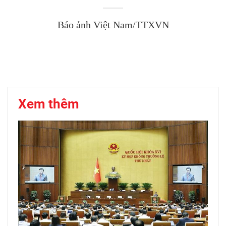
Báo ảnh Việt Nam/TTXVN
Xem thêm