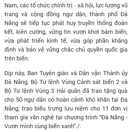
Nam, các tổ chức chính trị - xã hội, lực lượng vũ
trang và cộng đồng ngư dân, thành phố Đà
Nẵng sẽ tiếp tục phát huy truyền thống đoàn
kết, kiên cường, vững tin vươn khơi bám biển,
vừa phát triển kinh tế, vừa góp phần khẳng
định và bảo vệ vững chắc chủ quyền quốc gia
trên biển.
Dịp này, Ban Tuyên giáo và Dân vận Thành ủy
Đà Nẵng, Bộ Tư lệnh Vùng Cảnh sát biển 2 và
Bộ Tư lệnh Vùng 3 Hải quân đã trao tặng quà
cho 50 ngư dân có hoàn cảnh khó khăn tại Đà
Nẵng; trao biểu trưng lưu niệm cho 11 đơn vị
tham gia văn nghệ tại chương trình “Đà Nẵng -
Vươn mình cùng biển xanh”./.