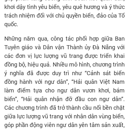
khơi dậy tình yêu biển, yêu quê hương và ý thức
trách nhiệm đối với chủ quyền biển, đảo của Tổ
quốc.
Những năm qua, công tác phối hợp giữa Ban
Tuyên giáo và Dân vận Thành ủy Đà Nẵng với
các đơn vị lực lượng vũ trang được triển khai
đồng bộ, hiệu quả. Nhiều mô hình, chương trình
ý nghĩa đã được duy trì như “Cảnh sát biển
đồng hành với ngư dân”, “Hải quân Việt Nam
làm điểm tựa cho ngư dân vươn khơi, bám
biển”, “Hải quân nhận đỡ đầu con ngư dân”.
Các chương trình đã trở thành cầu nối bền chặt
giữa lực lượng vũ trang với nhân dân vùng biển,
góp phần động viên ngư dân yên tâm sản xuất,