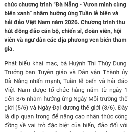
chức chương trình “Đà Nẵng - Vươn mình cùng
biển xanh” nhằm hưởng ứng Tuần lễ biển và
hải đảo Việt Nam năm 2026. Chương trình thu
hút đông đảo cán bộ, chiến sĩ, đoàn viên, hội
viên và ngư dân các địa phương ven biển tham
gia.
Phát biểu khai mạc, bà Huỳnh Thị Thùy Dung,
Trưởng ban Tuyên giáo và Dân vận Thành ủy
Đà Nẵng nhấn mạnh, Tuần lễ biển và hải đảo
Việt Nam được tổ chức hằng năm từ ngày 1
đến 8/6 nhằm hưởng ứng Ngày Môi trường thế
giới (5/6) và Ngày Đại dương thế giới (8/6). Đây
là dịp quan trọng để nâng cao nhận thức cộng
đồng về vai trò đặc biệt của biển, đảo đối với