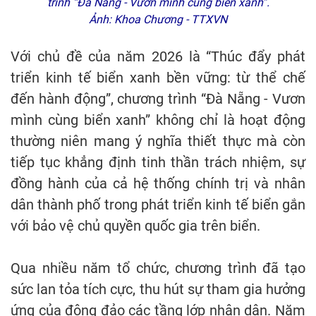
trình “Đà Nẵng - Vươn mình cùng biển xanh”.
Ảnh: Khoa Chương - TTXVN
Với chủ đề của năm 2026 là “Thúc đẩy phát
triển kinh tế biển xanh bền vững: từ thể chế
đến hành động”, chương trình “Đà Nẵng - Vươn
mình cùng biển xanh” không chỉ là hoạt động
thường niên mang ý nghĩa thiết thực mà còn
tiếp tục khẳng định tinh thần trách nhiệm, sự
đồng hành của cả hệ thống chính trị và nhân
dân thành phố trong phát triển kinh tế biển gắn
với bảo vệ chủ quyền quốc gia trên biển.
Qua nhiều năm tổ chức, chương trình đã tạo
sức lan tỏa tích cực, thu hút sự tham gia hưởng
ứng của đông đảo các tầng lớp nhân dân. Năm