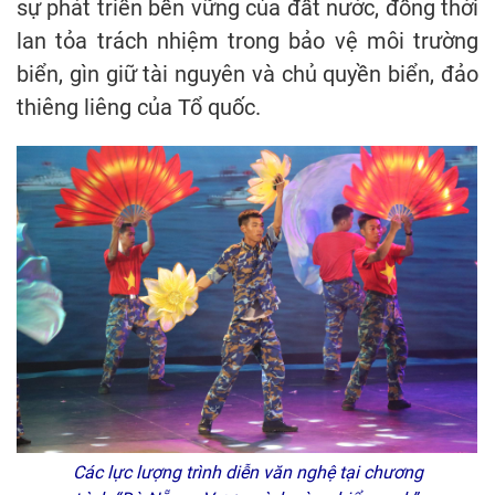
sự phát triển bền vững của đất nước, đồng thời
lan tỏa trách nhiệm trong bảo vệ môi trường
biển, gìn giữ tài nguyên và chủ quyền biển, đảo
thiêng liêng của Tổ quốc.
Các lực lượng trình diễn văn nghệ tại chương