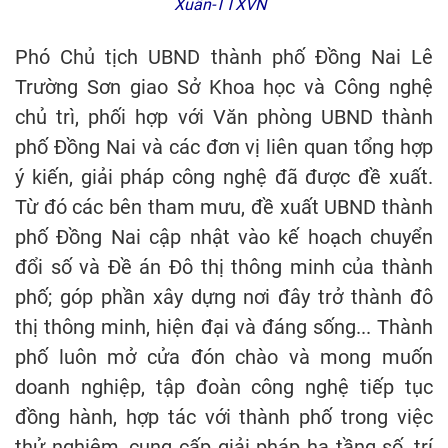
Xuân-TTXVN
Phó Chủ tịch UBND thành phố Đồng Nai Lê
Trường Sơn giao Sở Khoa học và Công nghệ
chủ trì, phối hợp với Văn phòng UBND thành
phố Đồng Nai và các đơn vị liên quan tổng hợp
ý kiến, giải pháp công nghệ đã được đề xuất.
Từ đó các bên tham mưu, đề xuất UBND thành
phố Đồng Nai cập nhật vào kế hoạch chuyển
đổi số và Đề án Đô thị thông minh của thành
phố; góp phần xây dựng nơi đây trở thành đô
thị thông minh, hiện đại và đáng sống... Thành
phố luôn mở cửa đón chào và mong muốn
doanh nghiệp, tập đoàn công nghệ tiếp tục
đồng hành, hợp tác với thành phố trong việc
thử nghiệm, cung cấp giải pháp hạ tầng số, trí