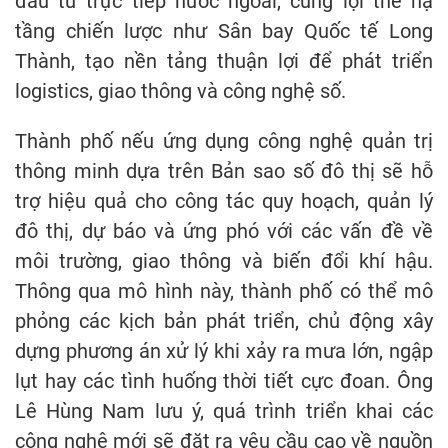
đầu tư trực tiếp nước ngoài, cùng lợi thế hạ
tầng chiến lược như Sân bay Quốc tế Long
Thành, tạo nền tảng thuận lợi để phát triển
logistics, giao thông và công nghệ số.
Thành phố nếu ứng dụng công nghệ quản trị
thông minh dựa trên Bản sao số đô thị sẽ hỗ
trợ hiệu quả cho công tác quy hoạch, quản lý
đô thị, dự báo và ứng phó với các vấn đề về
môi trường, giao thông và biến đổi khí hậu.
Thông qua mô hình này, thành phố có thể mô
phỏng các kịch bản phát triển, chủ động xây
dựng phương án xử lý khi xảy ra mưa lớn, ngập
lụt hay các tình huống thời tiết cực đoan. Ông
Lê Hùng Nam lưu ý, quá trình triển khai các
công nghệ mới sẽ đặt ra yêu cầu cao về nguồn