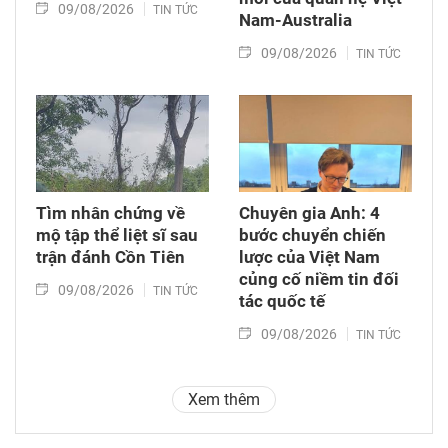
09/08/2026
TIN TỨC
Nam-Australia
09/08/2026
TIN TỨC
Tìm nhân chứng về
Chuyên gia Anh: 4
mộ tập thể liệt sĩ sau
bước chuyển chiến
trận đánh Cồn Tiên
lược của Việt Nam
củng cố niềm tin đối
09/08/2026
TIN TỨC
tác quốc tế
09/08/2026
TIN TỨC
Xem thêm