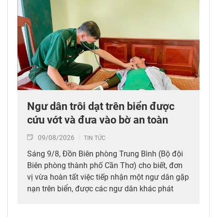
Ngư dân trôi dạt trên biển được
cứu vớt và đưa vào bờ an toàn
09/08/2026
TIN TỨC
Sáng 9/8, Đồn Biên phòng Trung Bình (Bộ đội
Biên phòng thành phố Cần Thơ) cho biết, đơn
vị vừa hoàn tất việc tiếp nhận một ngư dân gặp
nạn trên biển, được các ngư dân khác phát
hiện, cứu vớt và đưa vào bờ an toàn.