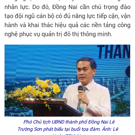
nhân lực. Do đó, Đồng Nai cần chú trọng đào
tạo đội ngũ cán bộ có đủ năng lực tiếp cận, vận
hành và khai thác hiệu quả các nền tảng công
nghệ phục vụ quản trị đô thị thông minh.
Phó Chủ tịch UBND thành phố Đồng Nai Lê
Trường Sơn phát biểu tại buổi tọa đàm. Ảnh: Lê