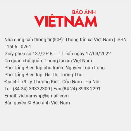
Nhà cung cấp thông tin(ICP): Thông tấn xã Việt Nam | ISSN
: 1606 - 0261
Giấy phép số 137/GP-BTTTT cấp ngày 17/03/2022
Cơ quan chủ quản: Thông tấn xã Việt Nam
Phó Tổng Biên tập phụ trách: Nguyễn Tuấn Long
Phó Tổng Biên tập: Hà Thị Tường Thu
Địa chỉ: 79 Lý Thường Kiệt - Cửa Nam - Hà Nội
Tel. (84-24) 39332300 | Fax:(84-24) 3933 2291
Email: vietnamvnp@gmail.com
Bản quyền © Báo ảnh Việt Nam