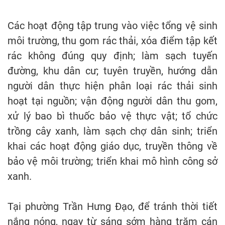
Các hoạt động tập trung vào việc tổng vệ sinh
môi trường, thu gom rác thải, xóa điểm tập kết
rác không đúng quy định; làm sạch tuyến
đường, khu dân cư; tuyên truyền, hướng dẫn
người dân thực hiện phân loại rác thải sinh
hoạt tại nguồn; vận động người dân thu gom,
xử lý bao bì thuốc bảo vệ thực vật; tổ chức
trồng cây xanh, làm sạch chợ dân sinh; triển
khai các hoạt động giáo dục, truyền thông về
bảo vệ môi trường; triển khai mô hình công sở
xanh.
Tại phường Trần Hưng Đạo, để tránh thời tiết
nắng nóng, ngay từ sáng sớm hàng trăm cán