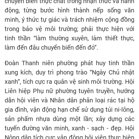
chuyển biến thực chất trong nhận thức và hành
động, từng bước hình thành nếp sống văn
minh, ý thức tự giác và trách nhiệm cộng đồng
trong bảo vệ môi trường; phải thực hiện với
tinh thần “làm thường xuyên, làm thiết thực,
làm đến đâu chuyển biến đến đó”.
Đoàn Thanh niên phường phát huy tinh thần
xung kích, duy trì phong trào “Ngày Chủ nhật
xanh”, tích cực ra quân vệ sinh môi trường. Hội
Liên hiệp Phụ nữ phường tuyên truyền, hướng
dẫn hội viên và Nhân dân phân loại rác tại hộ
gia đình, vận động hạn chế sử dụng túi ni-lông,
sản phẩm nhựa dùng một lần; xây dựng các
tuyến đường văn minh, xanh - sạch - đẹp. Hội
Nông dân tích cực vận động hội viên thực hiện