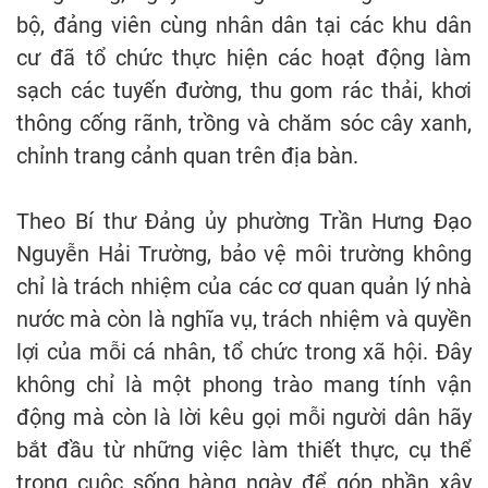
bộ, đảng viên cùng nhân dân tại các khu dân
cư đã tổ chức thực hiện các hoạt động làm
sạch các tuyến đường, thu gom rác thải, khơi
thông cống rãnh, trồng và chăm sóc cây xanh,
chỉnh trang cảnh quan trên địa bàn.
Theo Bí thư Đảng ủy phường Trần Hưng Đạo
Nguyễn Hải Trường, bảo vệ môi trường không
chỉ là trách nhiệm của các cơ quan quản lý nhà
nước mà còn là nghĩa vụ, trách nhiệm và quyền
lợi của mỗi cá nhân, tổ chức trong xã hội. Đây
không chỉ là một phong trào mang tính vận
động mà còn là lời kêu gọi mỗi người dân hãy
bắt đầu từ những việc làm thiết thực, cụ thể
trong cuộc sống hàng ngày để góp phần xây