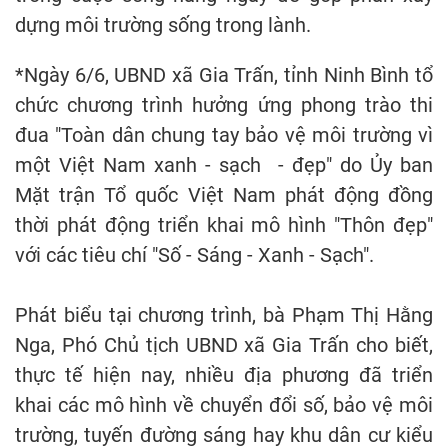
dựng môi trường sống trong lành.
*Ngày 6/6, UBND xã Gia Trấn, tỉnh Ninh Bình tổ
chức chương trình hưởng ứng phong trào thi
đua "Toàn dân chung tay bảo vệ môi trường vì
một Việt Nam xanh - sạch - đẹp" do Ủy ban
Mặt trận Tổ quốc Việt Nam phát động đồng
thời phát động triển khai mô hình "Thôn đẹp"
với các tiêu chí "Số - Sáng - Xanh - Sạch".
Phát biểu tại chương trình, bà Phạm Thị Hằng
Nga, Phó Chủ tịch UBND xã Gia Trấn cho biết,
thực tế hiện nay, nhiều địa phương đã triển
khai các mô hình về chuyển đổi số, bảo vệ môi
trường, tuyến đường sáng hay khu dân cư kiểu