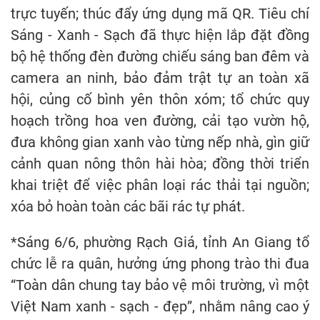
trực tuyến; thúc đẩy ứng dụng mã QR. Tiêu chí
Sáng - Xanh - Sạch đã thực hiện lắp đặt đồng
bộ hệ thống đèn đường chiếu sáng ban đêm và
camera an ninh, bảo đảm trật tự an toàn xã
hội, củng cố bình yên thôn xóm; tổ chức quy
hoạch trồng hoa ven đường, cải tạo vườn hộ,
đưa không gian xanh vào từng nếp nhà, gìn giữ
cảnh quan nông thôn hài hòa; đồng thời triển
khai triệt để việc phân loại rác thải tại nguồn;
xóa bỏ hoàn toàn các bãi rác tự phát.
*Sáng 6/6, phường Rạch Giá, tỉnh An Giang tổ
chức lễ ra quân, hưởng ứng phong trào thi đua
“Toàn dân chung tay bảo vệ môi trường, vì một
Việt Nam xanh - sạch - đẹp”, nhằm nâng cao ý