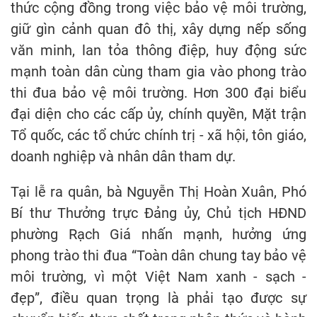
thức cộng đồng trong việc bảo vệ môi trường,
giữ gìn cảnh quan đô thị, xây dựng nếp sống
văn minh, lan tỏa thông điệp, huy động sức
mạnh toàn dân cùng tham gia vào phong trào
thi đua bảo vệ môi trường. Hơn 300 đại biểu
đại diện cho các cấp ủy, chính quyền, Mặt trận
Tổ quốc, các tổ chức chính trị - xã hội, tôn giáo,
doanh nghiệp và nhân dân tham dự.
Tại lễ ra quân, bà Nguyễn Thị Hoàn Xuân, Phó
Bí thư Thưởng trực Đảng ủy, Chủ tịch HĐND
phường Rạch Giá nhấn mạnh, hưởng ứng
phong trào thi đua “Toàn dân chung tay bảo vệ
môi trường, vì một Việt Nam xanh - sạch -
đẹp”, điều quan trọng là phải tạo được sự