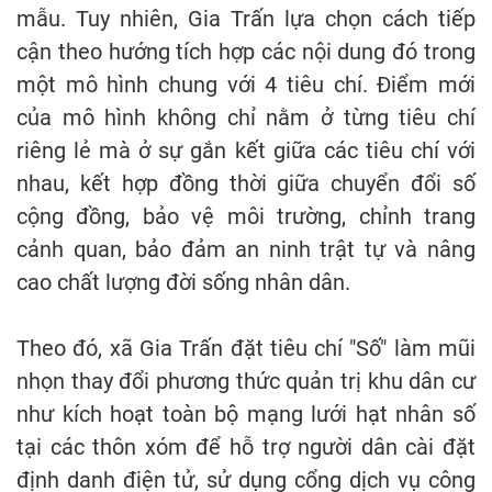
mẫu. Tuy nhiên, Gia Trấn lựa chọn cách tiếp
cận theo hướng tích hợp các nội dung đó trong
một mô hình chung với 4 tiêu chí. Điểm mới
của mô hình không chỉ nằm ở từng tiêu chí
riêng lẻ mà ở sự gắn kết giữa các tiêu chí với
nhau, kết hợp đồng thời giữa chuyển đổi số
cộng đồng, bảo vệ môi trường, chỉnh trang
cảnh quan, bảo đảm an ninh trật tự và nâng
cao chất lượng đời sống nhân dân.
Theo đó, xã Gia Trấn đặt tiêu chí "Số" làm mũi
nhọn thay đổi phương thức quản trị khu dân cư
như kích hoạt toàn bộ mạng lưới hạt nhân số
tại các thôn xóm để hỗ trợ người dân cài đặt
định danh điện tử, sử dụng cổng dịch vụ công