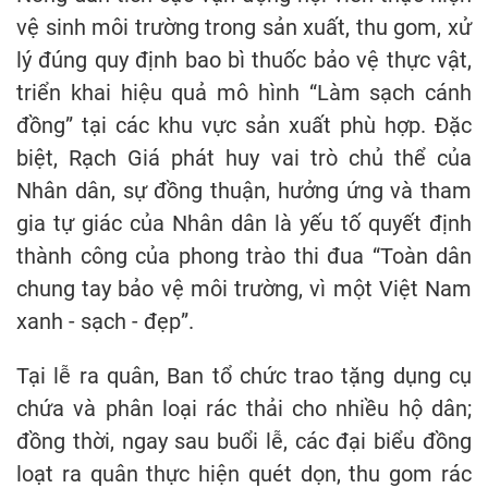
vệ sinh môi trường trong sản xuất, thu gom, xử
lý đúng quy định bao bì thuốc bảo vệ thực vật,
triển khai hiệu quả mô hình “Làm sạch cánh
đồng” tại các khu vực sản xuất phù hợp. Đặc
biệt, Rạch Giá phát huy vai trò chủ thể của
Nhân dân, sự đồng thuận, hưởng ứng và tham
gia tự giác của Nhân dân là yếu tố quyết định
thành công của phong trào thi đua “Toàn dân
chung tay bảo vệ môi trường, vì một Việt Nam
xanh - sạch - đẹp”.
Tại lễ ra quân, Ban tổ chức trao tặng dụng cụ
chứa và phân loại rác thải cho nhiều hộ dân;
đồng thời, ngay sau buổi lễ, các đại biểu đồng
loạt ra quân thực hiện quét dọn, thu gom rác