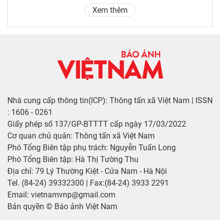
Xem thêm
Nhà cung cấp thông tin(ICP): Thông tấn xã Việt Nam | ISSN
: 1606 - 0261
Giấy phép số 137/GP-BTTTT cấp ngày 17/03/2022
Cơ quan chủ quản: Thông tấn xã Việt Nam
Phó Tổng Biên tập phụ trách: Nguyễn Tuấn Long
Phó Tổng Biên tập: Hà Thị Tường Thu
Địa chỉ: 79 Lý Thường Kiệt - Cửa Nam - Hà Nội
Tel. (84-24) 39332300 | Fax:(84-24) 3933 2291
Email: vietnamvnp@gmail.com
Bản quyền © Báo ảnh Việt Nam