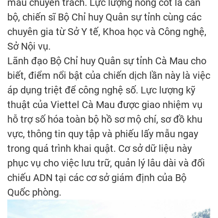
mẫu chuyên trách. Lực lượng nòng cốt là cán
bộ, chiến sĩ Bộ Chỉ huy Quân sự tỉnh cùng các
chuyên gia từ Sở Y tế, Khoa học và Công nghệ,
Sở Nội vụ.
Lãnh đạo Bộ Chỉ huy Quân sự tỉnh Cà Mau cho
biết, điểm nổi bật của chiến dịch lần này là việc
áp dụng triệt để công nghệ số. Lực lượng kỹ
thuật của Viettel Cà Mau được giao nhiệm vụ
hỗ trợ số hóa toàn bộ hồ sơ mộ chí, sơ đồ khu
vực, thông tin quy tập và phiếu lấy mẫu ngay
trong quá trình khai quật. Cơ sở dữ liệu này
phục vụ cho việc lưu trữ, quản lý lâu dài và đối
chiếu ADN tại các cơ sở giám định của Bộ
Quốc phòng.