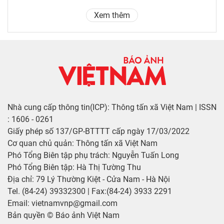
Xem thêm
Nhà cung cấp thông tin(ICP): Thông tấn xã Việt Nam | ISSN
: 1606 - 0261
Giấy phép số 137/GP-BTTTT cấp ngày 17/03/2022
Cơ quan chủ quản: Thông tấn xã Việt Nam
Phó Tổng Biên tập phụ trách: Nguyễn Tuấn Long
Phó Tổng Biên tập: Hà Thị Tường Thu
Địa chỉ: 79 Lý Thường Kiệt - Cửa Nam - Hà Nội
Tel. (84-24) 39332300 | Fax:(84-24) 3933 2291
Email: vietnamvnp@gmail.com
Bản quyền © Báo ảnh Việt Nam