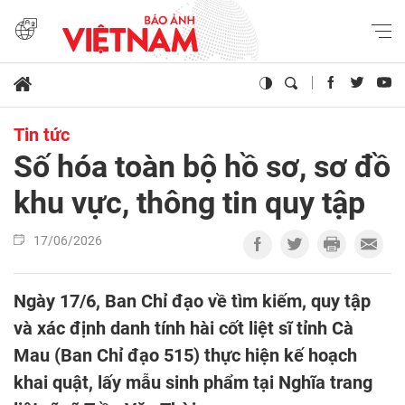
Tin tức
Số hóa toàn bộ hồ sơ, sơ đồ
khu vực, thông tin quy tập
17/06/2026
Ngày 17/6, Ban Chỉ đạo về tìm kiếm, quy tập
và xác định danh tính hài cốt liệt sĩ tỉnh Cà
Mau (Ban Chỉ đạo 515) thực hiện kế hoạch
khai quật, lấy mẫu sinh phẩm tại Nghĩa trang