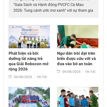
"Gala Sách và Hành động PVCFC Cà Mau
2026: Tung cánh ước mơ xanh" với sự tham gia
của giáo viên, học sinh các trường Trung học
phổ thông của tỉnh.
Phát hiện và bồi
Ngư dân trôi dạt trên
dưỡng tài năng trẻ
biển được cứu vớt và
qua Giải Robocon mở
đưa vào bờ an toàn
rộng 2026
09/08/2026
TIN TỨC
09/08/2026
TIN TỨC