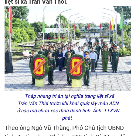
liệt sĩ xã Trần Văn Thời.
Thắp nhang tri ân tại nghĩa trang liệt sĩ xã
Trần Văn Thời trước khi khai quật lấy mẫu ADN
ở các mộ chưa xác định danh tính. Ảnh: TTXVN
phát
Theo ông Ngô Vũ Thăng, Phó Chủ tịch UBND