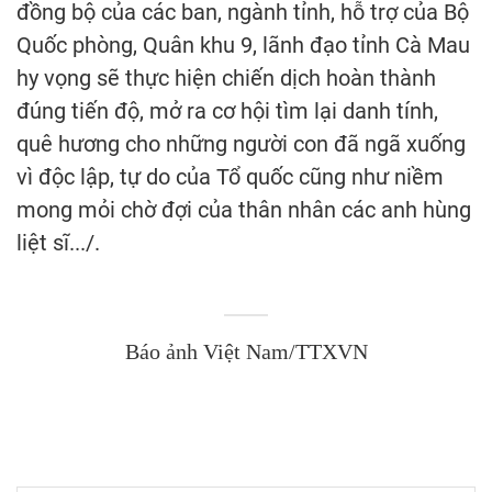
đồng bộ của các ban, ngành tỉnh, hỗ trợ của Bộ
Quốc phòng, Quân khu 9, lãnh đạo tỉnh Cà Mau
hy vọng sẽ thực hiện chiến dịch hoàn thành
đúng tiến độ, mở ra cơ hội tìm lại danh tính,
quê hương cho những người con đã ngã xuống
vì độc lập, tự do của Tổ quốc cũng như niềm
mong mỏi chờ đợi của thân nhân các anh hùng
liệt sĩ.../.
Báo ảnh Việt Nam/TTXVN