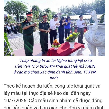
Thắp nhang tri ân tại Nghĩa trang liệt sĩ xã
Trần Văn Thời trước khi khai quật lấy mẫu ADN
ở các mộ chưa xác định danh tính. Ảnh: TTXVN
phát
Theo kế hoạch dự kiến, công tác khai quật và
lấy mẫu tại thực địa sẽ kéo dài đến ngày
10/7/2026. Các mẫu sinh phẩm sẽ được đóng
gói, bảo quản và bàn giao cho đơn vị giám định