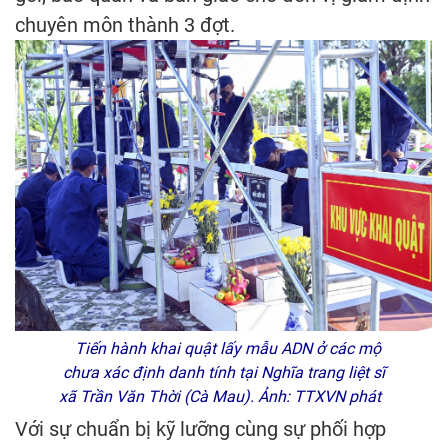
chuyên môn thành 3 đợt.
Tiến hành khai quật lấy mẫu ADN ở các mộ
chưa xác định danh tính tại Nghĩa trang liệt sĩ
xã Trần Văn Thời (Cà Mau). Ảnh: TTXVN phát
Với sự chuẩn bị kỹ lưỡng cùng sự phối hợp