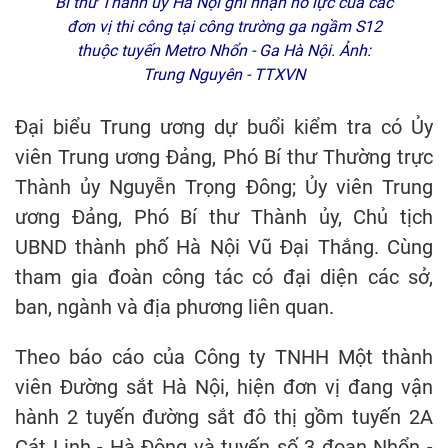
Bí thư Thành ủy Hà Nội ghi nhận nỗ lực của các
đơn vị thi công tại công trường ga ngầm S12
thuộc tuyến Metro Nhổn - Ga Hà Nội. Ảnh:
Trung Nguyên - TTXVN
Đại biểu Trung ương dự buổi kiểm tra có Ủy
viên Trung ương Đảng, Phó Bí thư Thường trực
Thành ủy Nguyễn Trọng Đông; Ủy viên Trung
ương Đảng, Phó Bí thư Thành ủy, Chủ tịch
UBND thành phố Hà Nội Vũ Đại Thắng. Cùng
tham gia đoàn công tác có đại diện các sở,
ban, ngành và địa phương liên quan.
Theo báo cáo của Công ty TNHH Một thành
viên Đường sắt Hà Nội, hiện đơn vị đang vận
hành 2 tuyến đường sắt đô thị gồm tuyến 2A
Cát Linh - Hà Đông và tuyến số 3 đoạn Nhổn -