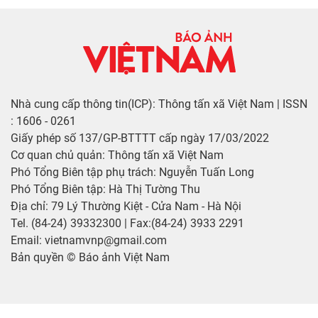
Nhà cung cấp thông tin(ICP): Thông tấn xã Việt Nam | ISSN
: 1606 - 0261
Giấy phép số 137/GP-BTTTT cấp ngày 17/03/2022
Cơ quan chủ quản: Thông tấn xã Việt Nam
Phó Tổng Biên tập phụ trách: Nguyễn Tuấn Long
Phó Tổng Biên tập: Hà Thị Tường Thu
Địa chỉ: 79 Lý Thường Kiệt - Cửa Nam - Hà Nội
Tel. (84-24) 39332300 | Fax:(84-24) 3933 2291
Email: vietnamvnp@gmail.com
Bản quyền © Báo ảnh Việt Nam