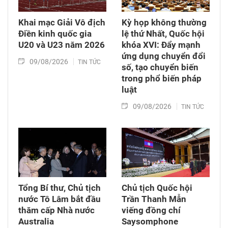
Khai mạc Giải Vô địch
Kỳ họp không thường
Điền kinh quốc gia
lệ thứ Nhất, Quốc hội
U20 và U23 năm 2026
khóa XVI: Đẩy mạnh
ứng dụng chuyển đổi
09/08/2026
TIN TỨC
số, tạo chuyển biến
trong phổ biến pháp
luật
09/08/2026
TIN TỨC
Tổng Bí thư, Chủ tịch
Chủ tịch Quốc hội
nước Tô Lâm bắt đầu
Trần Thanh Mẫn
thăm cấp Nhà nước
viếng đồng chí
Australia
Saysomphone