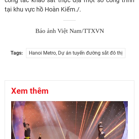
công tác khảo sát thực địa một số công trình
tại khu vực hồ Hoàn Kiếm./.
Báo ảnh Việt Nam/TTXVN
Tags:
Hanoi Metro, Dự án tuyến đường sắt đô thị
Xem thêm