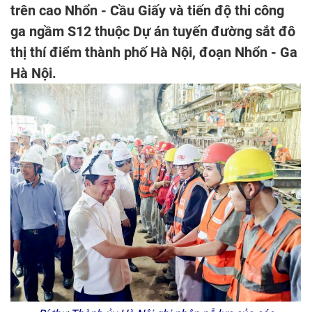
trên cao Nhổn - Cầu Giấy và tiến độ thi công
ga ngầm S12 thuộc Dự án tuyến đường sắt đô
thị thí điểm thành phố Hà Nội, đoạn Nhổn - Ga
Hà Nội.