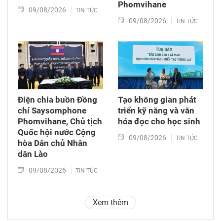
Phomvihane
09/08/2026
TIN TỨC
09/08/2026
TIN TỨC
Điện chia buồn Đồng
Tạo không gian phát
chí Saysomphone
triển kỹ năng và văn
Phomvihane, Chủ tịch
hóa đọc cho học sinh
Quốc hội nước Cộng
09/08/2026
TIN TỨC
hòa Dân chủ Nhân
dân Lào
09/08/2026
TIN TỨC
Xem thêm