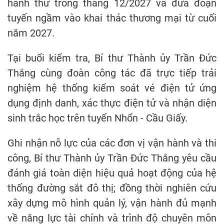
hành thử trong tháng 12/2027 và đưa đoạn
tuyến ngầm vào khai thác thương mại từ cuối
năm 2027.
Tại buổi kiểm tra, Bí thư Thành ủy Trần Đức
Thắng cùng đoàn công tác đã trực tiếp trải
nghiệm hệ thống kiểm soát vé điện tử ứng
dụng định danh, xác thực điện tử và nhận diện
sinh trắc học trên tuyến Nhổn - Cầu Giấy.
Ghi nhận nỗ lực của các đơn vị vận hành và thi
công, Bí thư Thành ủy Trần Đức Thắng yêu cầu
đánh giá toàn diện hiệu quả hoạt động của hệ
thống đường sắt đô thị; đồng thời nghiên cứu
xây dựng mô hình quản lý, vận hành đủ mạnh
về năng lực tài chính và trình độ chuyên môn