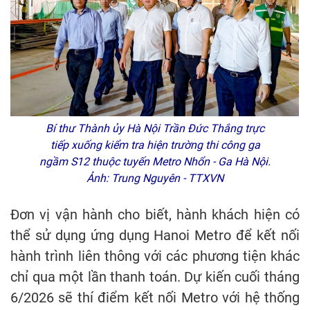
Bí thư Thành ủy Hà Nội Trần Đức Thắng trực
tiếp xuống kiểm tra hiện trường thi công ga
ngầm S12 thuộc tuyến Metro Nhổn - Ga Hà Nội.
Ảnh: Trung Nguyên - TTXVN
Đơn vị vận hành cho biết, hành khách hiện có
thể sử dụng ứng dụng Hanoi Metro để kết nối
hành trình liên thông với các phương tiện khác
chỉ qua một lần thanh toán. Dự kiến cuối tháng
6/2026 sẽ thí điểm kết nối Metro với hệ thống