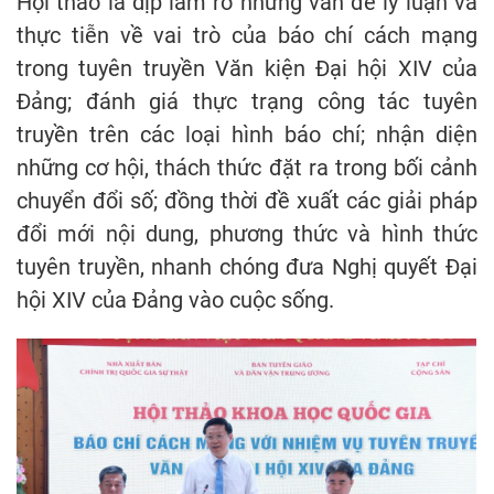
Hội thảo là dịp làm rõ những vấn đề lý luận và
thực tiễn về vai trò của báo chí cách mạng
trong tuyên truyền Văn kiện Đại hội XIV của
Đảng; đánh giá thực trạng công tác tuyên
truyền trên các loại hình báo chí; nhận diện
những cơ hội, thách thức đặt ra trong bối cảnh
chuyển đổi số; đồng thời đề xuất các giải pháp
đổi mới nội dung, phương thức và hình thức
tuyên truyền, nhanh chóng đưa Nghị quyết Đại
hội XIV của Đảng vào cuộc sống.