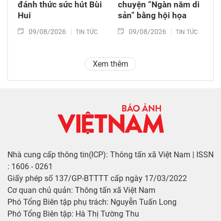
đánh thức sức hút Bùi
chuyện “Ngàn năm di
Hui
sản” bằng hội họa
09/08/2026
09/08/2026
TIN TỨC
TIN TỨC
Xem thêm
Nhà cung cấp thông tin(ICP): Thông tấn xã Việt Nam | ISSN
: 1606 - 0261
Giấy phép số 137/GP-BTTTT cấp ngày 17/03/2022
Cơ quan chủ quản: Thông tấn xã Việt Nam
Phó Tổng Biên tập phụ trách: Nguyễn Tuấn Long
Phó Tổng Biên tập: Hà Thị Tường Thu