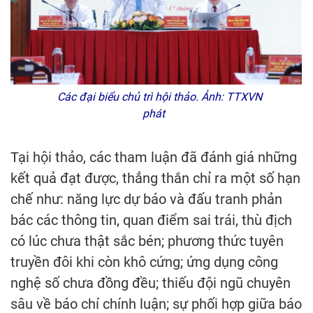
Các đại biểu chủ trì hội thảo. Ảnh: TTXVN
phát
Tại hội thảo, các tham luận đã đánh giá những
kết quả đạt được, thẳng thắn chỉ ra một số hạn
chế như: năng lực dự báo và đấu tranh phản
bác các thông tin, quan điểm sai trái, thù địch
có lúc chưa thật sắc bén; phương thức tuyên
truyền đôi khi còn khô cứng; ứng dụng công
nghệ số chưa đồng đều; thiếu đội ngũ chuyên
sâu về báo chí chính luận; sự phối hợp giữa báo