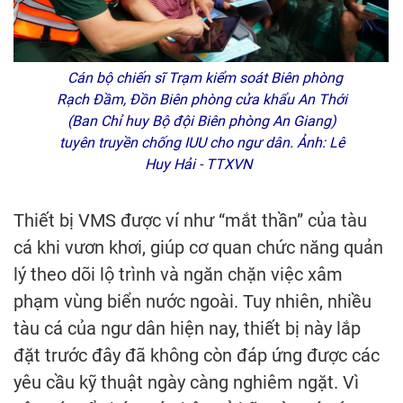
Cán bộ chiến sĩ Trạm kiểm soát Biên phòng
Rạch Đầm, Đồn Biên phòng cửa khẩu An Thới
(Ban Chỉ huy Bộ đội Biên phòng An Giang)
tuyên truyền chống IUU cho ngư dân. Ảnh: Lê
Huy Hải - TTXVN
Thiết bị VMS được ví như “mắt thần” của tàu
cá khi vươn khơi, giúp cơ quan chức năng quản
lý theo dõi lộ trình và ngăn chặn việc xâm
phạm vùng biển nước ngoài. Tuy nhiên, nhiều
tàu cá của ngư dân hiện nay, thiết bị này lắp
đặt trước đây đã không còn đáp ứng được các
yêu cầu kỹ thuật ngày càng nghiêm ngặt. Vì