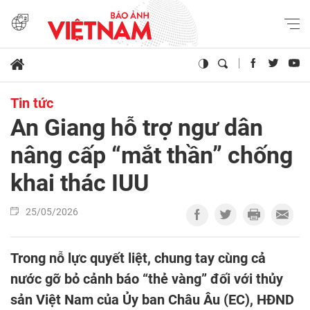
Tin tức
An Giang hỗ trợ ngư dân
nâng cấp “mắt thần” chống
khai thác IUU
25/05/2026
Trong nỗ lực quyết liệt, chung tay cùng cả
nước gỡ bỏ cảnh báo “thẻ vàng” đối với thủy
sản Việt Nam của Ủy ban Châu Âu (EC), HĐND