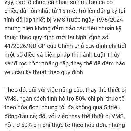
vậy, các tổ chức, cá nhân sở hữu tàu cá có
chiều dài lớn nhất từ 15 mét trở lên đăng ký tại
tỉnh đã lắp thiết bị VMS trước ngày 19/5/2024
nhưng hiện không đảm bảo các tiêu chuẩn kỹ
thuật theo quy định mới tại Nghị định số
41/2026/NĐ-CP của Chính phủ quy định chi tiết
một số điều và biện pháp thi hành Luật Thủy
sảnđược hỗ trợ nâng cấp, thay thế để đảm bảo
yêu cầu kỹ thuật theo quy định.
Theo đó, đối với việc nâng cấp, thay thế thiết bị
VMS, ngân sách tỉnh hỗ trợ 50% chi phí thực tế
theo hóa đơn, nhưng tối đa không quá 5 triệu
đồng/tàu cá; đối với việc thay thế thiết bị VMS,
hỗ trợ 50% chi phí thực tế theo hóa đơn, nhưng