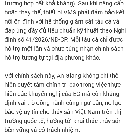
trường hợp bất khả kháng). Sau khi nâng cấp
hoặc thay thế, thiết bị VMS phải đảm bảo kết
nối ổn định với hệ thống giám sát tàu cá và
đáp ứng đầy đủ tiêu chuẩn kỹ thuật theo Nghị
định số 41/2026/NĐ-CP. Mỗi tàu cá chỉ được
hỗ trợ một lần và chưa từng nhận chính sách
hỗ trợ tương tự tại địa phương khác.
Với chính sách này, An Giang không chỉ thể
hiện quyết tâm chính trị cao trong việc thực
hiện các khuyến nghị của EC mà còn khẳng
định vai trò đồng hành cùng ngư dân, nỗ lực
bảo vệ uy tín cho thủy sản Việt Nam trên thị
trường quốc tế, hướng tới khai thác thủy sản
bền vững và có trách nhiệm.