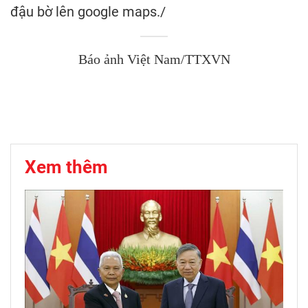
đậu bờ lên google maps./
Báo ảnh Việt Nam/TTXVN
Xem thêm