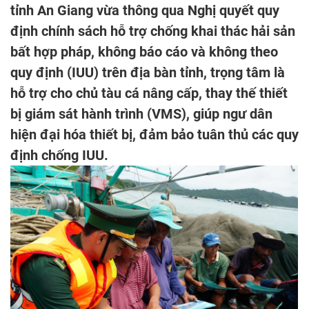
tỉnh An Giang vừa thông qua Nghị quyết quy
định chính sách hỗ trợ chống khai thác hải sản
bất hợp pháp, không báo cáo và không theo
quy định (IUU) trên địa bàn tỉnh, trọng tâm là
hỗ trợ cho chủ tàu cá nâng cấp, thay thế thiết
bị giám sát hành trình (VMS), giúp ngư dân
hiện đại hóa thiết bị, đảm bảo tuân thủ các quy
định chống IUU.