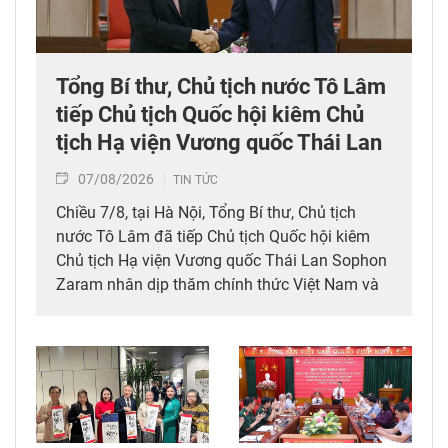
Tổng Bí thư, Chủ tịch nước Tô Lâm
tiếp Chủ tịch Quốc hội kiêm Chủ
tịch Hạ viện Vương quốc Thái Lan
07/08/2026
TIN TỨC
Chiều 7/8, tại Hà Nội, Tổng Bí thư, Chủ tịch
nước Tô Lâm đã tiếp Chủ tịch Quốc hội kiêm
Chủ tịch Hạ viện Vương quốc Thái Lan Sophon
Zaram nhân dịp thăm chính thức Việt Nam và
tham dự các hoạt động kỷ niệm 50 năm thiết
lập quan hệ ngoại giao Việt Nam – Thái Lan
(6/8/1976 – 6/8/2026).