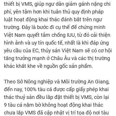
thiết bị VMS, giúp ngư dân giảm gánh nặng chi
phí, yên tâm hơn khi tuân thủ quy định pháp
luật hoạt động khai thác đánh bắt trên ngư
trường. Đây là bước đi cụ thể để chứng minh
Việt Nam quyết tâm chống IUU, từ đó cải thiện
hình ảnh và uy tín quốc tế, nhất là khi đáp ứng
yêu cầu của EC, thủy sản Việt Nam sẽ có cơ hội
tăng trưởng mạnh ở Châu Âu và các thị trường
khác khắt khe về nguồn gốc sản phẩm.
Theo Sở Nông nghiệp và Môi trường An Giang,
đến nay, 100% tàu cá được cấp giấy phép khai
thác thuỷ sản đều lắp đặt thiết bị VMS, còn lại
9 tàu cá nằm bờ không hoạt động khai thác
chưa lắp VMS đã cập nhật vị trí tọa độ nơi tàu