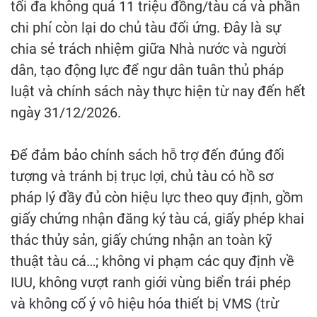
tối đa không quá 11 triệu đồng/tàu cá và phần
chi phí còn lại do chủ tàu đối ứng. Đây là sự
chia sẻ trách nhiệm giữa Nhà nước và người
dân, tạo động lực để ngư dân tuân thủ pháp
luật và chính sách này thực hiện từ nay đến hết
ngày 31/12/2026.
Để đảm bảo chính sách hỗ trợ đến đúng đối
tượng và tránh bị trục lợi, chủ tàu có hồ sơ
pháp lý đầy đủ còn hiệu lực theo quy định, gồm
giấy chứng nhận đăng ký tàu cá, giấy phép khai
thác thủy sản, giấy chứng nhận an toàn kỹ
thuật tàu cá…; không vi phạm các quy định về
IUU, không vượt ranh giới vùng biển trái phép
và không cố ý vô hiệu hóa thiết bị VMS (trừ