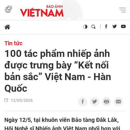
Tin tức
100 tác phẩm nhiếp ảnh
được trưng bày “Kết nối
bản sắc” Việt Nam - Hàn
Quốc
12/05/2026
Ngày 12/5, tại khuôn viên Bảo tàng Đắk Lắk,
Hội Nghệ sĩ Nhiếp ảnh Việt Nam phối hợp với