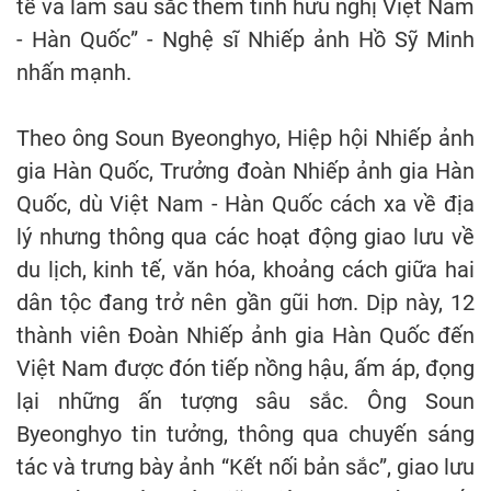
tế và làm sâu sắc thêm tình hữu nghị Việt Nam
- Hàn Quốc” - Nghệ sĩ Nhiếp ảnh Hồ Sỹ Minh
nhấn mạnh.
Theo ông Soun Byeonghyo, Hiệp hội Nhiếp ảnh
gia Hàn Quốc, Trưởng đoàn Nhiếp ảnh gia Hàn
Quốc, dù Việt Nam - Hàn Quốc cách xa về địa
lý nhưng thông qua các hoạt động giao lưu về
du lịch, kinh tế, văn hóa, khoảng cách giữa hai
dân tộc đang trở nên gần gũi hơn. Dịp này, 12
thành viên Đoàn Nhiếp ảnh gia Hàn Quốc đến
Việt Nam được đón tiếp nồng hậu, ấm áp, đọng
lại những ấn tượng sâu sắc. Ông Soun
Byeonghyo tin tưởng, thông qua chuyến sáng
tác và trưng bày ảnh “Kết nối bản sắc”, giao lưu