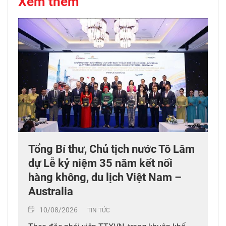
Xem thêm
Tổng Bí thư, Chủ tịch nước Tô Lâm
dự Lễ kỷ niệm 35 năm kết nối
hàng không, du lịch Việt Nam –
Australia
10/08/2026
TIN TỨC