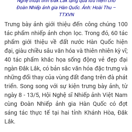
Nghệ thuật tỉnh Đắk Lắk tặng quà lưu niệm cho
Đoàn Nhiếp ảnh gia Hàn Quốc. Ảnh: Hoài Thu –
TTXVN
Trưng bày ảnh giới thiệu đến công chúng 100
tác phẩm nhiếp ảnh chọn lọc. Trong đó, 60 tác
phẩm giới thiệu về đất nước Hàn Quốc hiện
đại, giàu chiều sâu văn hóa và thiên nhiên kỳ vĩ;
40 tác phẩm khắc họa sống động vẻ đẹp đại
ngàn Đắk Lắk, có bản sắc văn hóa đặc trưng và
những đổi thay của vùng đất đang trên đà phát
triển. Song song với sự kiện trưng bày ảnh, từ
ngày 8 - 13/5, Hội Nghệ sĩ Nhiếp ảnh Việt Nam
cùng Đoàn Nhiếp ảnh gia Hàn Quốc có đợt
sáng tác thực tế tại hai tỉnh Khánh Hòa, Đắk
Lắk.