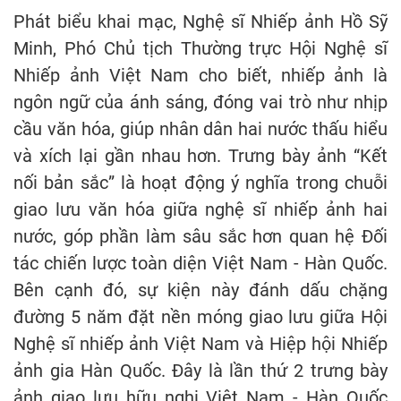
Phát biểu khai mạc, Nghệ sĩ Nhiếp ảnh Hồ Sỹ
Minh, Phó Chủ tịch Thường trực Hội Nghệ sĩ
Nhiếp ảnh Việt Nam cho biết, nhiếp ảnh là
ngôn ngữ của ánh sáng, đóng vai trò như nhịp
cầu văn hóa, giúp nhân dân hai nước thấu hiểu
và xích lại gần nhau hơn. Trưng bày ảnh “Kết
nối bản sắc” là hoạt động ý nghĩa trong chuỗi
giao lưu văn hóa giữa nghệ sĩ nhiếp ảnh hai
nước, góp phần làm sâu sắc hơn quan hệ Đối
tác chiến lược toàn diện Việt Nam - Hàn Quốc.
Bên cạnh đó, sự kiện này đánh dấu chặng
đường 5 năm đặt nền móng giao lưu giữa Hội
Nghệ sĩ nhiếp ảnh Việt Nam và Hiệp hội Nhiếp
ảnh gia Hàn Quốc. Đây là lần thứ 2 trưng bày
ảnh giao lưu hữu nghị Việt Nam - Hàn Quốc