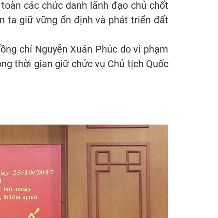
 toàn các chức danh lãnh đạo chủ chốt
n ta giữ vững ổn định và phát triển đất
, đồng chí Nguyễn Xuân Phúc do vi phạm
ng thời gian giữ chức vụ Chủ tịch Quốc