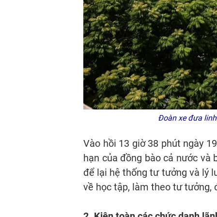
Đoàn xe đưa linh
Vào hồi 13 giờ 38 phút ngày 19
hạn của đồng bào cả nước và b
để lại hệ thống tư tưởng và lý
về học tập, làm theo tư tưởng,
2. Kiện toàn các chức danh lãn