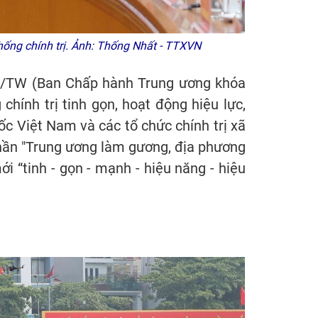
hống chính trị. Ảnh: Thống Nhất - TTXVN
NQ/TW (Ban Chấp hành Trung ương khóa
chính trị tinh gọn, hoạt động hiệu lực,
ốc Việt Nam và các tổ chức chính trị xã
thần "Trung ương làm gương, địa phương
i “tinh - gọn - mạnh - hiệu năng - hiệu