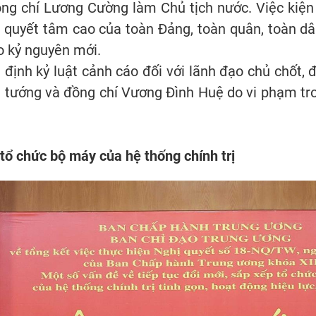
ng chí Lương Cường làm Chủ tịch nước. Việc kiện
, quyết tâm cao của toàn Đảng, toàn quân, toàn dâ
o kỷ nguyên mới.
t định kỷ luật cảnh cáo đối với lãnh đạo chủ chốt
ủ tướng và đồng chí Vương Đình Huệ do vi phạm tro
tổ chức bộ máy của hệ thống chính trị