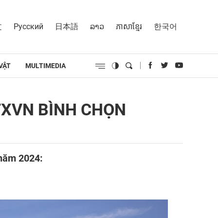
文
Русский
日本語
ລາວ
ភាសាខ្មែរ
한국어
VẬT
MULTIMEDIA
TTXVN BÌNH CHỌN
 năm 2024: