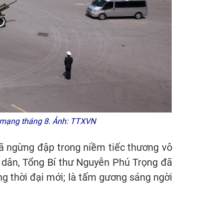
h mạng tháng 8. Ảnh: TTXVN
đã ngừng đập trong niềm tiếc thương vô
ì dân, Tổng Bí thư Nguyễn Phú Trọng đã
ng thời đại mới; là tấm gương sáng ngời