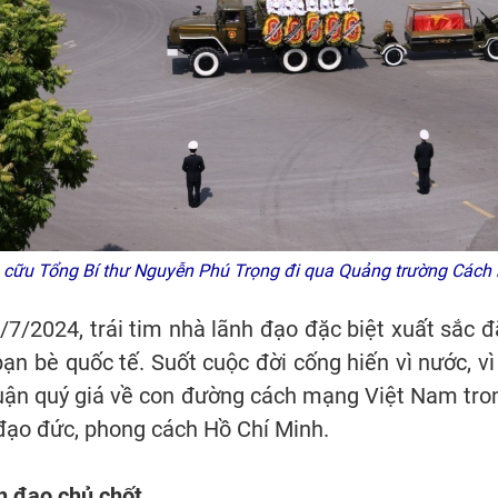
 cữu Tổng Bí thư Nguyễn Phú Trọng đi qua Quảng trường Các
/7/2024, trái tim nhà lãnh đạo đặc biệt xuất sắc 
ạn bè quốc tế. Suốt cuộc đời cống hiến vì nước, v
 luận quý giá về con đường cách mạng Việt Nam tro
 đạo đức, phong cách Hồ Chí Minh.
h đạo chủ chốt