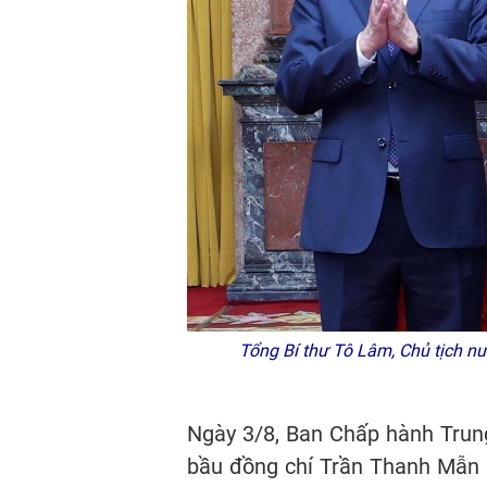
Tổng Bí thư Tô Lâm, Chủ tịch n
Ngày 3/8, Ban Chấp hành Trung
bầu đồng chí Trần Thanh Mẫn l