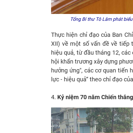
Tổng Bí thư Tô Lâm phát biểu 
Thực hiện chỉ đạo của Ban Ch
XII) về một số vấn đề về tiếp 
hiệu quả, từ đầu tháng 12, các
hội khẩn trương xây dựng phươn
hưởng ứng", các cơ quan tiến h
lực - hiệu quả” theo chỉ đạo củ
4.
Kỷ niệm 70 năm Chiến thắng 