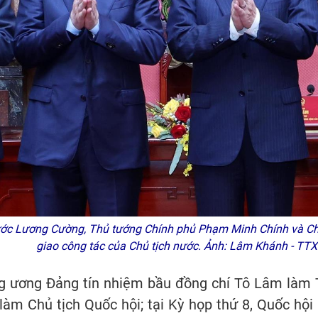
ước Lương Cường, Thủ tướng Chính phủ Phạm Minh Chính và Chủ
giao công tác của Chủ tịch nước. Ảnh: Lâm Khánh - TT
 ương Đảng tín nhiệm bầu đồng chí Tô Lâm làm Tổ
àm Chủ tịch Quốc hội; tại Kỳ họp thứ 8, Quốc hội