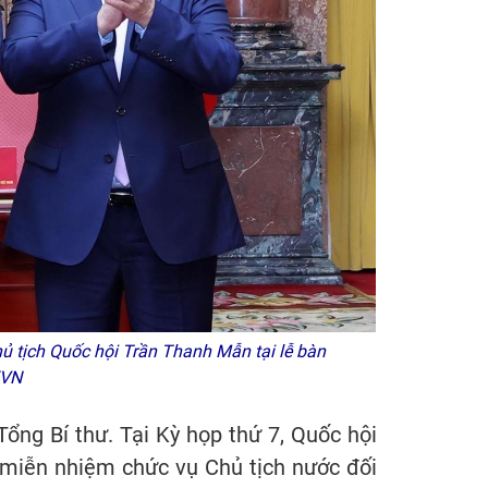
 tịch Quốc hội Trần Thanh Mẫn tại lễ bàn
XVN
ng Bí thư. Tại Kỳ họp thứ 7, Quốc hội
 miễn nhiệm chức vụ Chủ tịch nước đối