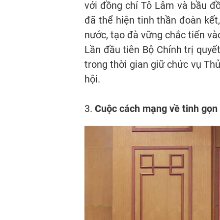
với đồng chí Tô Lâm và bầu đồ
đã thể hiện tinh thần đoàn kết
nước, tạo đà vững chắc tiến và
Lần đầu tiên Bộ Chính trị quyế
trong thời gian giữ chức vụ Th
hội.
3.
Cuộc cách mạng về tinh gọn 