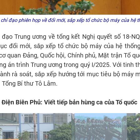
chỉ đạo phiên họp về đổi mới, sắp xếp tổ chức bộ máy của hệ t
ỉ đạo Trung ương về tổng kết Nghị quyết số 18-
tục đổi mới, sắp xếp tổ chức bộ máy của hệ thống 
 cơ quan Đảng, Quốc hội, Chính phủ, Mặt trận Tổ qu
g án trình Trung ương trong quý I/2025. Với tinh 
ành rà soát, sắp xếp hướng tới mục tiêu bộ máy mớ
a Tổng Bí thư Tô Lâm.
Điện Biên Phủ: Viết tiếp bản hùng ca của Tổ quốc