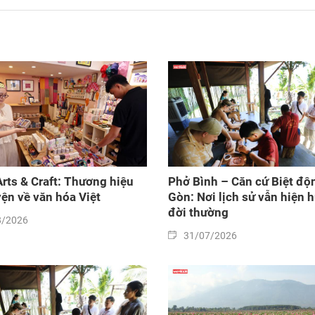
Arts & Craft: Thương hiệu
Phở Bình – Căn cứ Biệt độ
ện về văn hóa Việt
Gòn: Nơi lịch sử vẫn hiện 
đời thường
8/2026
31/07/2026