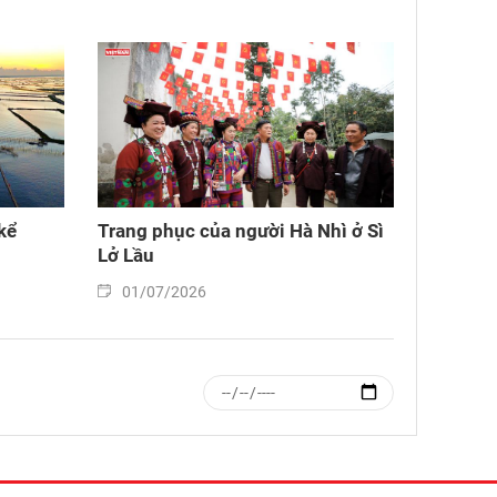
kể
Trang phục của người Hà Nhì ở Sì
Lở Lầu
01/07/2026