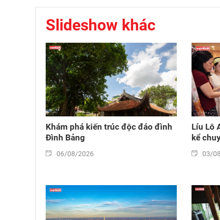
Slideshow khác
Khám phá kiến trúc độc đáo đình
Líu Lô 
Đình Bảng
kể chuy
06/08/2026
03/0