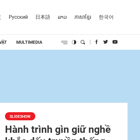
文
Русский
日本語
ລາວ
ភាសាខ្មែរ
한국어
VẬT
MULTIMEDIA
SLIDESHOW
Hành trình gìn giữ nghề