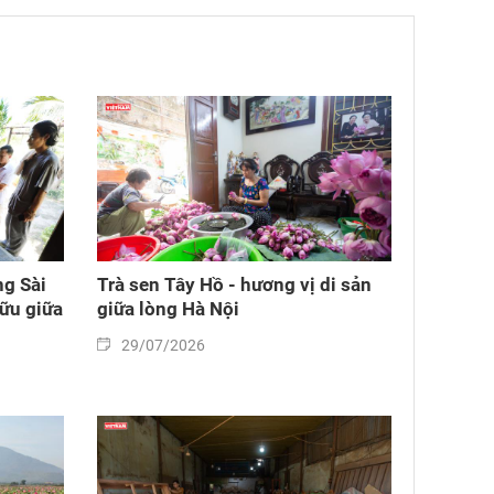
ng Sài
Trà sen Tây Hồ - hương vị di sản
hữu giữa
giữa lòng Hà Nội
29/07/2026