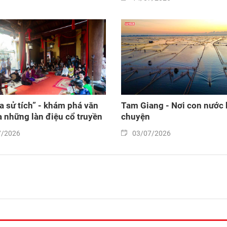
a sử tích” - khám phá văn
Tam Giang - Nơi con nước 
 những làn điệu cổ truyền
chuyện
7/2026
03/07/2026