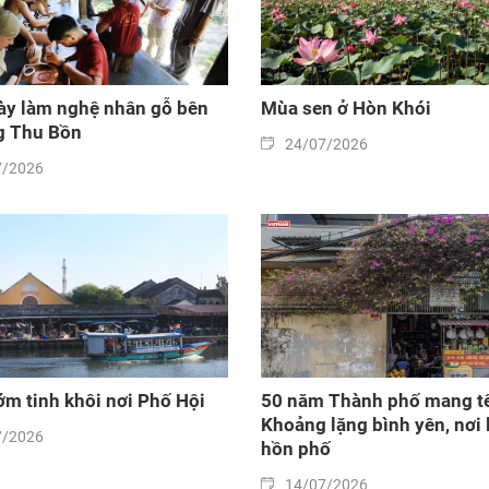
ày làm nghệ nhân gỗ bên
Mùa sen ở Hòn Khói
g Thu Bồn
24/07/2026
7/2026
m tinh khôi nơi Phố Hội
50 năm Thành phố mang tê
Khoảng lặng bình yên, nơi 
7/2026
hồn phố
14/07/2026