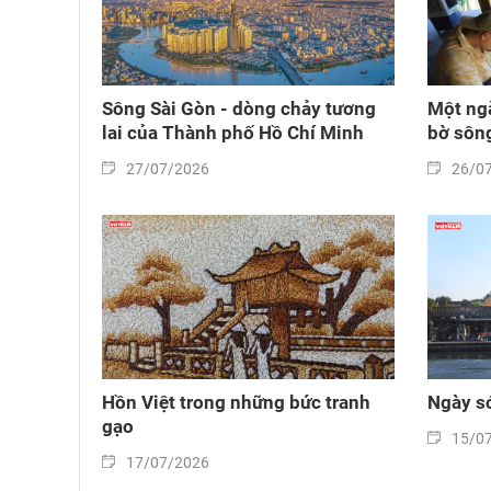
Sông Sài Gòn - dòng chảy tương
Một ng
lai của Thành phố Hồ Chí Minh
bờ sôn
27/07/2026
26/0
Hồn Việt trong những bức tranh
Ngày sớ
gạo
15/0
17/07/2026