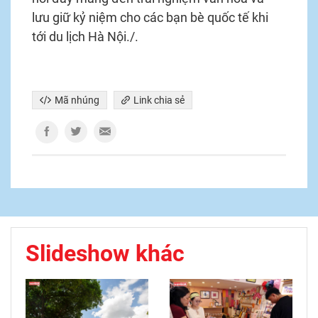
lưu giữ kỷ niệm cho các bạn bè quốc tế khi
tới du lịch Hà Nội./.
Mã nhúng
Link chia sẻ
Slideshow khác