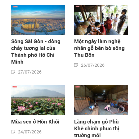
Sông Sài Gòn - dòng
Một ngày làm nghệ
chảy tương lai của
nhân gỗ bên bờ sông
Thành phố Hồ Chí
Thu Bồn
Minh
26/07/2026
27/07/2026
Mùa sen ở Hòn Khói
Làng chạm gỗ Phù
Khê chinh phục thị
24/07/2026
trường mới