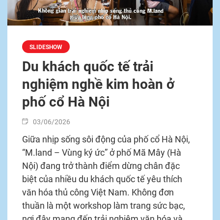
SLIDESHOW
Du khách quốc tế trải
nghiệm nghề kim hoàn ở
phố cổ Hà Nội
03/06/2026
Giữa nhịp sống sôi động của phố cổ Hà Nội,
“M.land – Vùng ký ức” ở phố Mã Mây (Hà
Nội) đang trở thành điểm dừng chân đặc
biệt của nhiều du khách quốc tế yêu thích
văn hóa thủ công Việt Nam. Không đơn
thuần là một workshop làm trang sức bạc,
nơi đây mang đến trải nghiệm văn hóa và