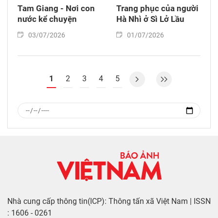
Tam Giang - Nơi con
Trang phục của người
nước kể chuyện
Hà Nhì ở Sì Lở Lầu
03/07/2026
01/07/2026
1
2
3
4
5
Nhà cung cấp thông tin(ICP): Thông tấn xã Việt Nam | ISSN
: 1606 - 0261