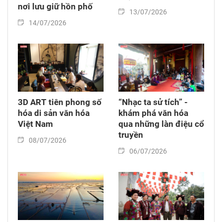
nơi lưu giữ hồn phố
13/07/2026
14/07/2026
3D ART tiên phong số
“Nhạc ta sử tích” -
hóa di sản văn hóa
khám phá văn hóa
Việt Nam
qua những làn điệu cổ
truyền
08/07/2026
06/07/2026