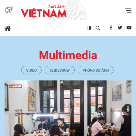
Multimedia
VIDEO
SLIDESHOW
PHÓNG SỰ ẢNH