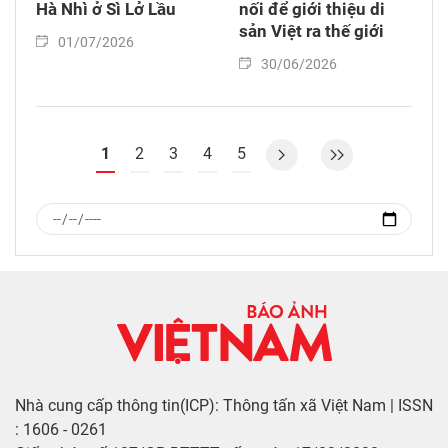
Hà Nhì ở Sì Lở Lầu
nối để giới thiệu di
sản Việt ra thế giới
01/07/2026
30/06/2026
1
2
3
4
5
Nhà cung cấp thông tin(ICP): Thông tấn xã Việt Nam | ISSN
: 1606 - 0261