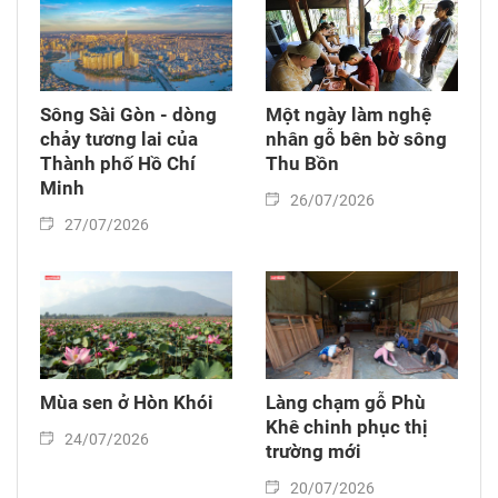
Sông Sài Gòn - dòng
Một ngày làm nghệ
chảy tương lai của
nhân gỗ bên bờ sông
Thành phố Hồ Chí
Thu Bồn
Minh
26/07/2026
27/07/2026
Mùa sen ở Hòn Khói
Làng chạm gỗ Phù
Khê chinh phục thị
24/07/2026
trường mới
20/07/2026