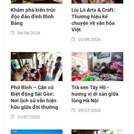
Khám phá kiến trúc
Líu Lô Arts & Craft:
độc đáo đình Đình
Thương hiệu kể
Bảng
chuyện về văn hóa
Việt
06/08/2026
03/08/2026
Phở Bình – Căn cứ
Trà sen Tây Hồ -
Biệt động Sài Gòn:
hương vị di sản giữa
Nơi lịch sử vẫn hiện
lòng Hà Nội
hữu giữa đời thường
29/07/2026
31/07/2026