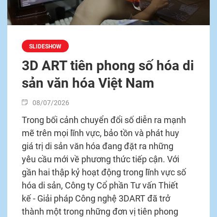
SLIDESHOW
3D ART tiên phong số hóa di
sản văn hóa Việt Nam
08/07/2026
Trong bối cảnh chuyển đổi số diễn ra mạnh
mẽ trên mọi lĩnh vực, bảo tồn và phát huy
giá trị di sản văn hóa đang đặt ra những
yêu cầu mới về phương thức tiếp cận. Với
gần hai thập kỷ hoạt động trong lĩnh vực số
hóa di sản, Công ty Cổ phần Tư vấn Thiết
kế - Giải pháp Công nghệ 3DART đã trở
thành một trong những đơn vị tiên phong