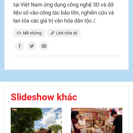
tại Việt Nam ứng dụng công nghệ 3D và dữ
liệu số vào công tác bảo tồn, nghiên cứu và
lan tỏa các giá trị văn hóa dân tộc./.
Mã nhúng
Link chia sẻ
Slideshow khác