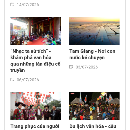
14/07/2026
“Nhạc ta sử tích” -
Tam Giang - Nơi con
khám phá văn hóa
nước kể chuyện
qua những làn điệu cổ
03/07/2026
truyền
06/07/2026
Trang phục của người
Du lịch văn hóa - cầu