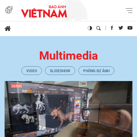
Multimedia
VIDEO
SLIDESHOW
PHÓNG SỰ ẢNH