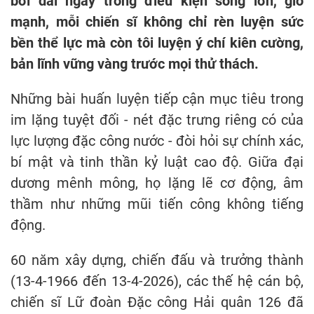
bơi dài ngày trong điều kiện sóng lớn, gió
mạnh, mỗi chiến sĩ không chỉ rèn luyện sức
bền thể lực mà còn tôi luyện ý chí kiên cường,
bản lĩnh vững vàng trước mọi thử thách.
Những bài huấn luyện tiếp cận mục tiêu trong
im lặng tuyệt đối - nét đặc trưng riêng có của
lực lượng đặc công nước - đòi hỏi sự chính xác,
bí mật và tinh thần kỷ luật cao độ. Giữa đại
dương mênh mông, họ lặng lẽ cơ động, âm
thầm như những mũi tiến công không tiếng
động.
60 năm xây dựng, chiến đấu và trưởng thành
(13-4-1966 đến 13-4-2026), các thế hệ cán bộ,
chiến sĩ Lữ đoàn Đặc công Hải quân 126 đã