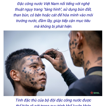
Đặc công nước Việt Nam nổi tiếng với nghệ
thuật ngụy trang "tàng hình", sử dụng bùn đất,
than bùn, cỏ bện hoặc cát để hòa mình vào môi
trường nước, đầm lầy, giúp tiếp cận mục tiêu
mà không bị phát hiện.
Tính đặc thù của bộ đội đặc công nước được
thể hiện rõ nét trong quy trình khổ luyện khép