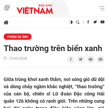
PHÓNG SỰ ẢNH
Thao trường trên biển xanh
12/05/2026
Giữa trùng khơi xanh thẳm, nơi sóng gió dữ dội
và dòng chảy ngầm khắc nghiệt, “thao trường”
của cán bộ, chiến sĩ Lữ đoàn Đặc công Hải
quân 126 không có ranh giới. Trên những cung