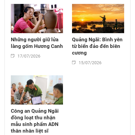
Những người giữ lửa
Quảng Ngãi: Bình yên
làng gốm Hương Canh
từ biển đảo đến biên
cương
17/07/2026
15/07/2026
Công an Quảng Ngãi
đồng loạt thu nhận
mẫu sinh phẩm ADN
thân nhân liệt sĩ