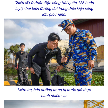
Chiến sĩ Lữ đoàn Đặc công Hải quân 126 huấn
luyện bơi biển đường dài trong điều kiện sóng
lớn, gió mạnh.
Kiểm tra, bảo dưỡng trang bị trước giờ thực
hành nhiệm vụ.