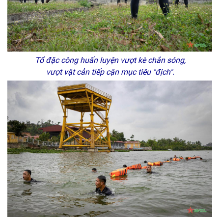
Tổ đặc công huấn luyện vượt kè chắn sóng,
vượt vật cản tiếp cận mục tiêu "địch".