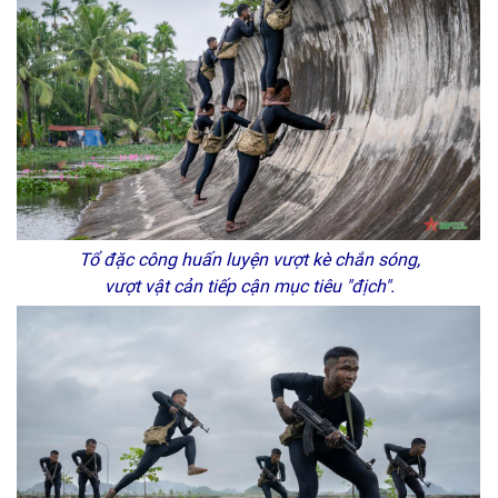
Tổ đặc công huấn luyện vượt kè chắn sóng,
vượt vật cản tiếp cận mục tiêu "địch".