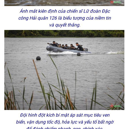
Ánh mắt kiên định của chiến sĩ Lữ đoàn Đặc
công Hải quân 126 là biểu tượng của niềm tin
và quyết thắng.
Đội hình đột kích bí mật áp sát mục tiêu ven
biển, vận dụng tốc độ, hỏa lực và yếu tố bất ngờ
để đánh chiếm nhanh, gọn, chính xác.