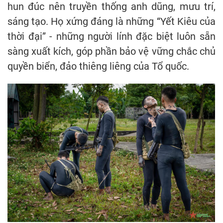
hun đúc nên truyền thống anh dũng, mưu trí,
sáng tạo. Họ xứng đáng là những “Yết Kiêu của
thời đại” - những người lính đặc biệt luôn sẵn
sàng xuất kích, góp phần bảo vệ vững chắc chủ
quyền biển, đảo thiêng liêng của Tổ quốc.