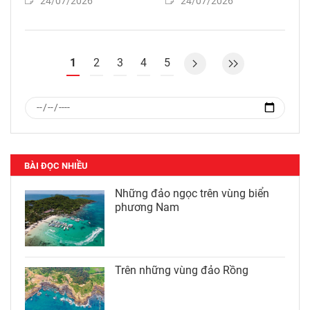
24/07/2026
24/07/2026
1
2
3
4
5
BÀI ĐỌC NHIỀU
Những đảo ngọc trên vùng biển
phương Nam
Trên những vùng đảo Rồng