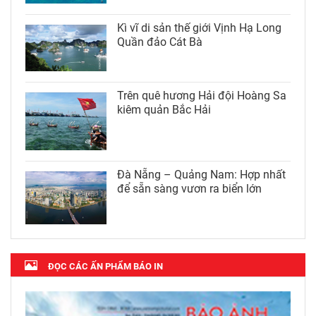
Kì vĩ di sản thế giới Vịnh Hạ Long
Quần đảo Cát Bà
Trên quê hương Hải đội Hoàng Sa
kiêm quản Bắc Hải
Đà Nẵng – Quảng Nam: Hợp nhất
để sẵn sàng vươn ra biển lớn
ĐỌC CÁC ẤN PHẨM BÁO IN