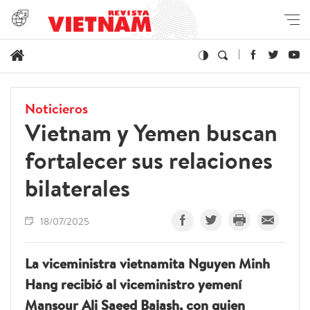
Noticieros
Vietnam y Yemen buscan
fortalecer sus relaciones
bilaterales
18/07/2025
La viceministra vietnamita Nguyen Minh
Hang recibió al viceministro yemení
Mansour Ali Saeed Bajash, con quien