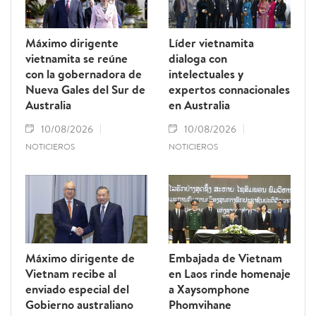
Máximo dirigente
Líder vietnamita
vietnamita se reúne
dialoga con
con la gobernadora de
intelectuales y
Nueva Gales del Sur de
expertos connacionales
Australia
en Australia
10/08/2026
10/08/2026
NOTICIEROS
NOTICIEROS
Máximo dirigente de
Embajada de Vietnam
Vietnam recibe al
en Laos rinde homenaje
enviado especial del
a Xaysomphone
Gobierno australiano
Phomvihane