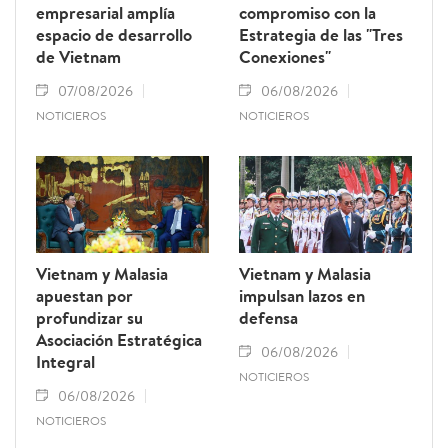
empresarial amplía
compromiso con la
espacio de desarrollo
Estrategia de las "Tres
de Vietnam
Conexiones"
07/08/2026
06/08/2026
NOTICIEROS
NOTICIEROS
Vietnam y Malasia
Vietnam y Malasia
apuestan por
impulsan lazos en
profundizar su
defensa
Asociación Estratégica
06/08/2026
Integral
NOTICIEROS
06/08/2026
NOTICIEROS