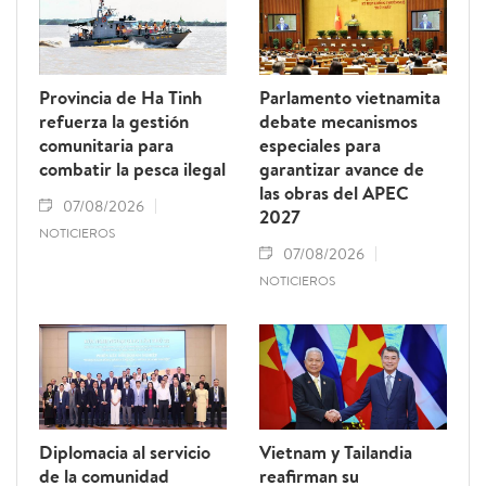
Provincia de Ha Tinh
Parlamento vietnamita
refuerza la gestión
debate mecanismos
comunitaria para
especiales para
combatir la pesca ilegal
garantizar avance de
las obras del APEC
07/08/2026
2027
NOTICIEROS
07/08/2026
NOTICIEROS
Diplomacia al servicio
Vietnam y Tailandia
de la comunidad
reafirman su