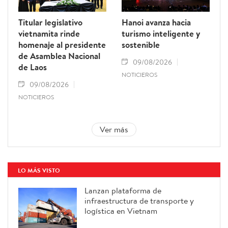
Titular legislativo
Hanoi avanza hacia
vietnamita rinde
turismo inteligente y
homenaje al presidente
sostenible
de Asamblea Nacional
09/08/2026
de Laos
NOTICIEROS
09/08/2026
NOTICIEROS
Ver más
LO MÁS VISTO
Lanzan plataforma de
infraestructura de transporte y
logística en Vietnam