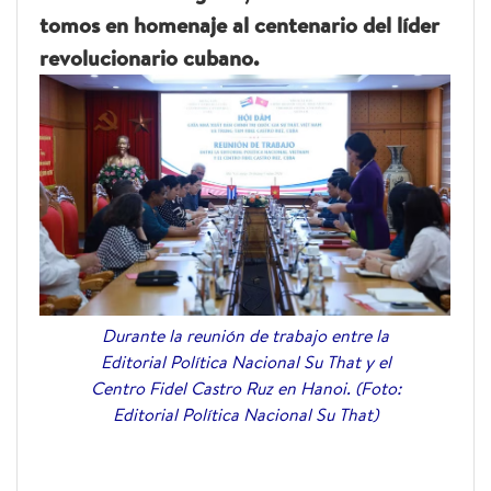
tomos en homenaje al centenario del líder
revolucionario cubano.
Durante la reunión de trabajo entre la
Editorial Política Nacional Su That y el
Centro Fidel Castro Ruz en Hanoi. (Foto:
Editorial Política Nacional Su That)