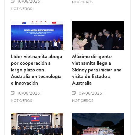
10/08/2026
NOTICIEROS
NOTICIEROS
Líder vietnamita aboga
Máximo dirigente
por cooperación a
vietnamita llega a
largo plazo con
Sídney para iniciar una
Australia en tecnología
visita de Estado a
e innovación
Australia
10/08/2026
09/08/2026
NOTICIEROS
NOTICIEROS