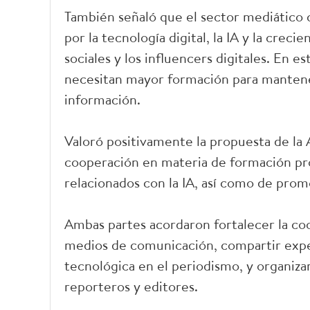
También señaló que el sector mediático
por la tecnología digital, la IA y la crec
sociales y los influencers digitales. En e
necesitan mayor formación para mantener
información.
Valoró positivamente la propuesta de la 
cooperación en materia de formación prof
relacionados con la IA, así como de promo
Ambas partes acordaron fortalecer la co
medios de comunicación, compartir exper
tecnológica en el periodismo, y organiz
reporteros y editores.