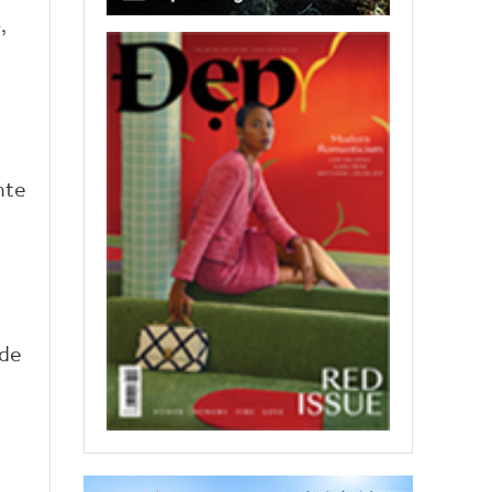
,
nte
 de