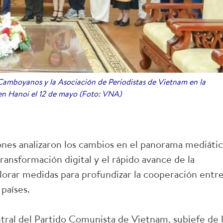
Camboyanos y la Asociación de Periodistas de Vietnam en la
 en Hanoi el 12 de mayo (Foto: VNA)
nes analizaron los cambios en el panorama mediáti
ransformación digital y el rápido avance de la
xplorar medidas para profundizar la cooperación entr
 países.
al del Partido Comunista de Vietnam, subjefe de 