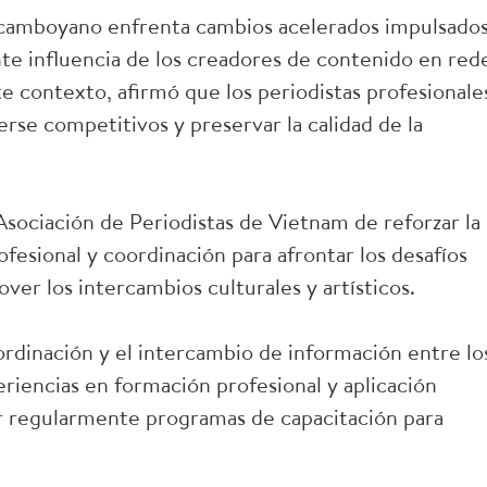
 camboyano enfrenta cambios acelerados impulsado
iente influencia de los creadores de contenido en red
ste contexto, afirmó que los periodistas profesionale
se competitivos y preservar la calidad de la
Asociación de Periodistas de Vietnam de reforzar la
esional y coordinación para afrontar los desafíos
ver los intercambios culturales y artísticos.
ordinación y el intercambio de información entre lo
iencias en formación profesional y aplicación
ar regularmente programas de capacitación para