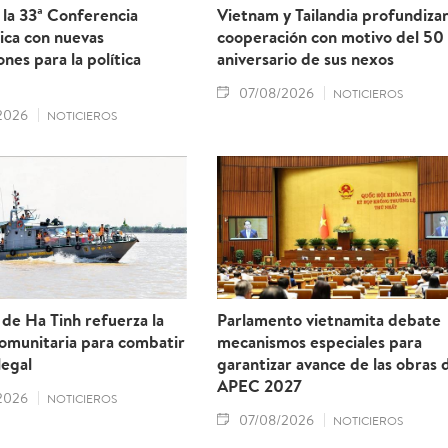
la 33ª Conferencia
Vietnam y Tailandia profundiza
ica con nuevas
cooperación con motivo del 50
ones para la política
aniversario de sus nexos
07/08/2026
NOTICIEROS
2026
NOTICIEROS
 de Ha Tinh refuerza la
Parlamento vietnamita debate
comunitaria para combatir
mecanismos especiales para
legal
garantizar avance de las obras 
APEC 2027
2026
NOTICIEROS
07/08/2026
NOTICIEROS