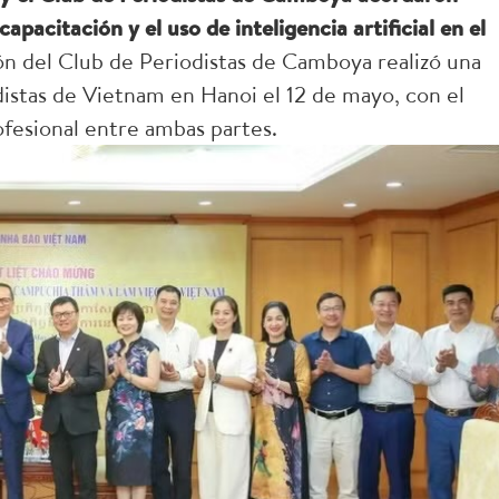
apacitación y el uso de inteligencia artificial en el
n del Club de Periodistas de Camboya realizó una
odistas de Vietnam en Hanoi el 12 de mayo, con el
ofesional entre ambas partes.