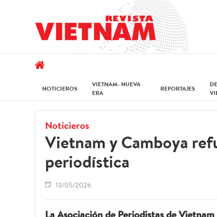
VIETNAM- NUEVA
D
NOTICIEROS
REPORTAJES
ERA
V
Noticieros
Vietnam y Camboya refu
periodística
13/05/2026
La Asociación de Periodistas de Vietnam