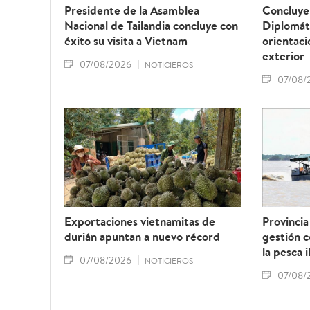
Presidente de la Asamblea
Concluye 
Nacional de Tailandia concluye con
Diplomát
éxito su visita a Vietnam
orientaci
exterior
07/08/2026
NOTICIEROS
07/08/
Exportaciones vietnamitas de
Provincia
durián apuntan a nuevo récord
gestión 
la pesca i
07/08/2026
NOTICIEROS
07/08/