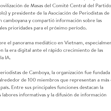
vilización de Masas del Comité Central del Partido
lo) y presidente de la Asociación de Periodistas de
ión camboyana y compartió información sobre las
pales prioridades para el próximo período.
obre el panorama mediático en Vietnam, especialme
n la era digital ante el rápido crecimiento de las
la IA.
eriodistas de Camboya, la organización fue fundada
 alrededor de 100 miembros que representan a más
ís. Entre sus principales funciones destacan la
s labores informativas y la difusión de información