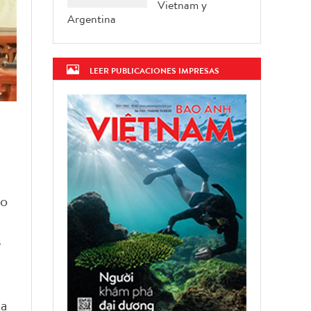
Vietnam y
Argentina
LEER PUBLICACIONES IMPRESAS
co
e
la