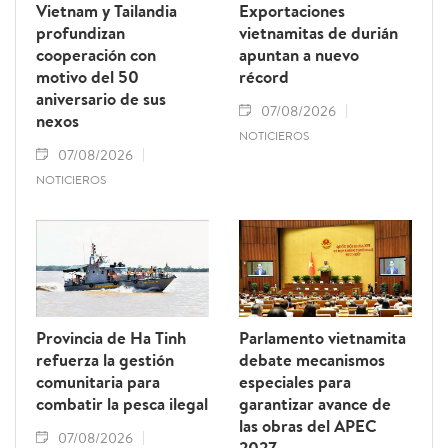
Vietnam y Tailandia
Exportaciones
profundizan
vietnamitas de durián
cooperación con
apuntan a nuevo
motivo del 50
récord
aniversario de sus
07/08/2026
nexos
NOTICIEROS
07/08/2026
NOTICIEROS
Provincia de Ha Tinh
Parlamento vietnamita
refuerza la gestión
debate mecanismos
comunitaria para
especiales para
combatir la pesca ilegal
garantizar avance de
las obras del APEC
07/08/2026
2027