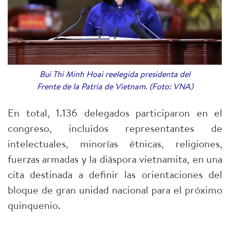
Bui Thi Minh Hoai reelegida presidenta del
Frente de la Patria de Vietnam. (Foto: VNA)
En total, 1.136 delegados participaron en el
congreso, incluidos representantes de
intelectuales, minorías étnicas, religiones,
fuerzas armadas y la diáspora vietnamita, en una
cita destinada a definir las orientaciones del
bloque de gran unidad nacional para el próximo
quinquenio.