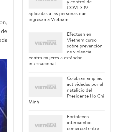
y control de
COVID-19
aplicadas a las personas que
ingresan a Vietnam
on,
 de
Efectúan en
ada
Vietnam curso
sobre prevención
de violencia
contra mujeres a estándar
internacional
Celebran amplias
actividades por el
natalicio del
Presidente Ho Chi
Minh
Fortalecen
intercambio
comercial entre