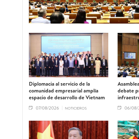
Diplomacia al servicio de la
Asamblea
comunidad empresarial amplía
debate p
espacio de desarrollo de Vietnam
infraestr
07/08/2026
06/08/
NOTICIEROS