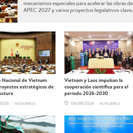
mecanismos especiales para acelerar las obras de
APEC 2027 y varios proyectos legislativos clave.
 Nacional de Vietnam
Vietnam y Laos impulsan la
royectos estratégicos de
cooperación científica para el
uctura
período 2026-2030
2026
06/08/2026
NOTICIEROS
NOTICIEROS