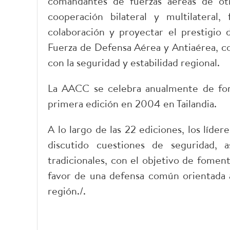
comandantes de fuerzas aéreas de otr
cooperación bilateral y multilateral,
colaboración y proyectar el prestigio 
Fuerza de Defensa Aérea y Antiaérea, c
con la seguridad y estabilidad regional.
La AACC se celebra anualmente de for
primera edición en 2004 en Tailandia.
A lo largo de las 22 ediciones, los líde
discutido cuestiones de seguridad, a
tradicionales, con el objetivo de foment
favor de una defensa común orientada a l
región./.