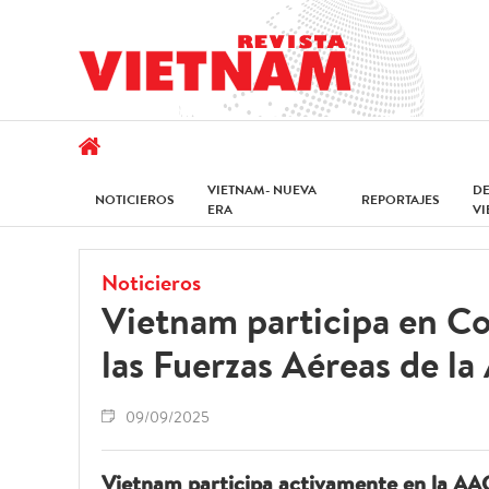
VIETNAM- NUEVA
D
NOTICIEROS
REPORTAJES
ERA
V
Noticieros
Vietnam participa en C
las Fuerzas Aéreas de l
09/09/2025
Vietnam participa activamente en la AA