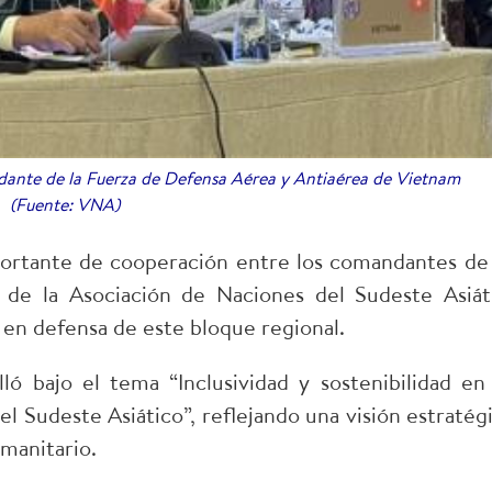
dante de la Fuerza de Defensa Aérea y Antiaérea de Vietnam
(Fuente: VNA)
ortante de cooperación entre los comandantes de 
 de la Asociación de Naciones del Sudeste Asiát
 en defensa de este bloque regional.
ó bajo el tema “Inclusividad y sostenibilidad en 
l Sudeste Asiático”, reflejando una visión estratégi
manitario.