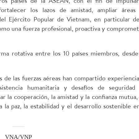
os países de la ASEAN, con el fin de impulsar
 fortalecer los lazos de amistad, ampliar áreas
del Ejército Popular de Vietnam, en particular de
omo una fuerza profesional, proactiva y compromet
ma rotativa entre los 10 países miembros, desde
res de las fuerzas aéreas han compartido experiencia
sistencia humanitaria y desafíos de seguridad
ar la cooperación, la amistad y la confianza mutua,
a paz, la estabilidad y el desarrollo sostenible en
VNA/VNP