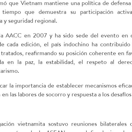
rmó que Vietnam mantiene una política de defensa
l tiempo que demuestra su participación activ
 y seguridad regional.
 la AACC en 2007 y ha sido sede del evento en 
e cada edición, el país indochino ha contribuido
 tratados, reafirmando su posición coherente en fa
 en la paz, la estabilidad, el respeto al dere
tarismo.
car la importancia de establecer mecanismos efica
en las labores de socorro y respuesta a los desafíos
ación vietnamita sostuvo reuniones bilaterales 