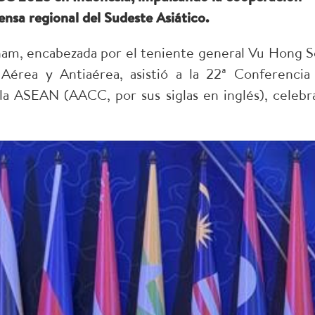
ensa regional del Sudeste Asiático.
nam, encabezada por el teniente general Vu Hong S
érea y Antiaérea, asistió a la 22ª Conferencia
a ASEAN (AACC, por sus siglas en inglés), celebr