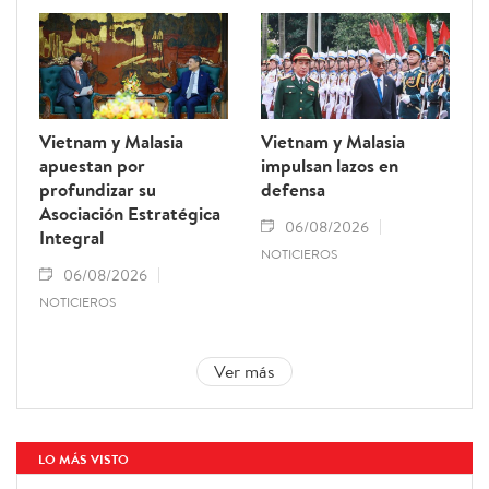
Vietnam y Malasia
Vietnam y Malasia
apuestan por
impulsan lazos en
profundizar su
defensa
Asociación Estratégica
06/08/2026
Integral
NOTICIEROS
06/08/2026
NOTICIEROS
Ver más
LO MÁS VISTO