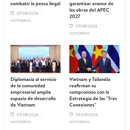
combatir la pesca ilegal
garantizar avance de
las obras del APEC
07/08/2026
2027
NOTICIEROS
07/08/2026
NOTICIEROS
Diplomacia al servicio
Vietnam y Tailandia
de la comunidad
reafirman su
empresarial amplía
compromiso con la
espacio de desarrollo
Estrategia de las "Tres
de Vietnam
Conexiones"
07/08/2026
06/08/2026
NOTICIEROS
NOTICIEROS