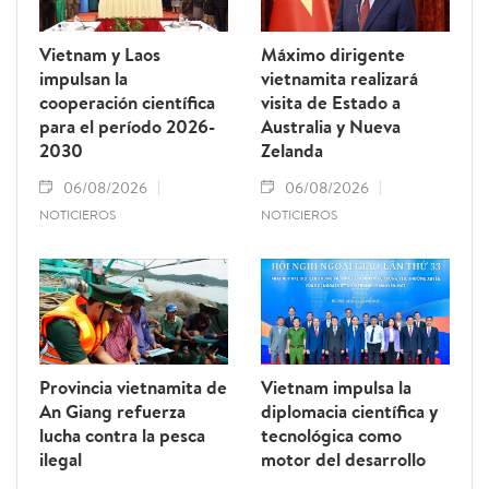
Vietnam y Laos
Máximo dirigente
impulsan la
vietnamita realizará
cooperación científica
visita de Estado a
para el período 2026-
Australia y Nueva
2030
Zelanda
06/08/2026
06/08/2026
NOTICIEROS
NOTICIEROS
Provincia vietnamita de
Vietnam impulsa la
An Giang refuerza
diplomacia científica y
lucha contra la pesca
tecnológica como
ilegal
motor del desarrollo