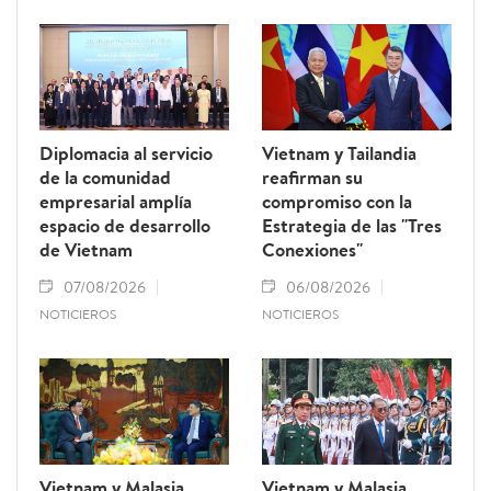
Diplomacia al servicio
Vietnam y Tailandia
de la comunidad
reafirman su
empresarial amplía
compromiso con la
espacio de desarrollo
Estrategia de las "Tres
de Vietnam
Conexiones"
07/08/2026
06/08/2026
NOTICIEROS
NOTICIEROS
Vietnam y Malasia
Vietnam y Malasia