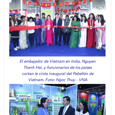
El embajador de Vietnam en India, Nguyen
Thanh Hai, y funcionarios de los países
cortan la cinta inaugural del Pabellón de
Vietnam. Foto: Ngoc Thuy - VNA