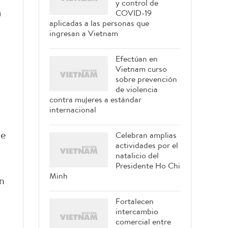
y control de
a
COVID-19
aplicadas a las personas que
ingresan a Vietnam
Efectúan en
Vietnam curso
sobre prevención
de violencia
contra mujeres a estándar
internacional
te
Celebran amplias
actividades por el
natalicio del
Presidente Ho Chi
Minh
n
Fortalecen
intercambio
comercial entre