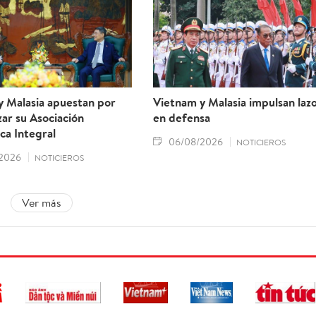
y Malasia apuestan por
Vietnam y Malasia impulsan laz
ar su Asociación
en defensa
ca Integral
06/08/2026
NOTICIEROS
2026
NOTICIEROS
Ver más