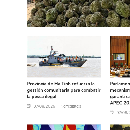
Provincia de Ha Tinh refuerza la
Parlamen
gestión comunitaria para combatir
mecanism
la pesca ilegal
garantiza
APEC 20
07/08/2026
NOTICIEROS
07/08/