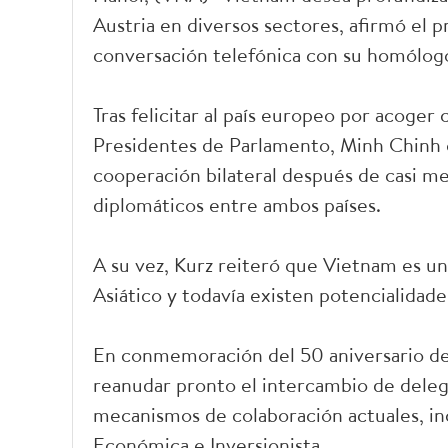
Austria en diversos sectores, afirmó el
conversación telefónica con su homólogo
Tras felicitar al país europeo por acoger
Presidentes de Parlamento, Minh Chinh e
cooperación bilateral después de casi me
diplomáticos entre ambos países.
A su vez, Kurz reiteró que Vietnam es un
Asiático y todavía existen potencialidade
En conmemoración del 50 aniversario de
reanudar pronto el intercambio de delega
mecanismos de colaboración actuales, in
Económica e Inversionista.