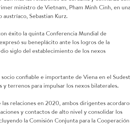
 primer ministro de Vietnam, Pham Minh Cinh, en un
 austríaco, Sebastian Kurz.
 con éxito la quinta Conferencia Mundial de
xpresó su beneplácito ante los logros de la
dio siglo del establecimiento de los nexos
 socio confiable e importante de Viena en el Sudes
s y terrenos para impulsar los nexos bilaterales.
 las relaciones en 2020, ambos dirigentes acordaro
ciones y contactos de alto nivel y consolidar los
cluyendo la Comisión Conjunta para la Cooperación