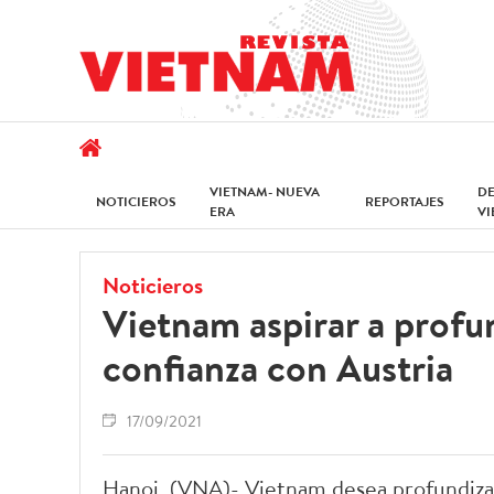
VIETNAM- NUEVA
D
NOTICIEROS
REPORTAJES
ERA
V
Noticieros
Vietnam aspirar a profun
confianza con Austria
17/09/2021
Hanoi, (VNA)- Vietnam desea profundizar