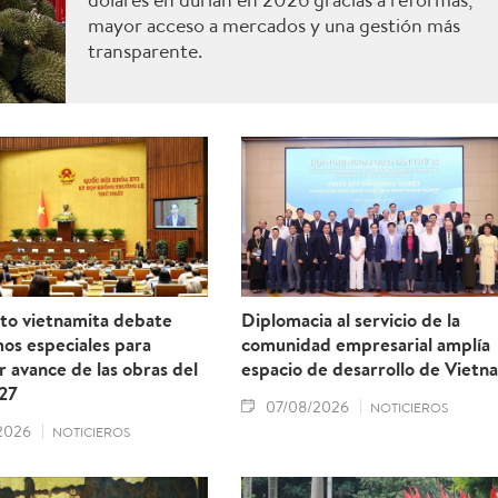
mayor acceso a mercados y una gestión más
transparente.
to vietnamita debate
Diplomacia al servicio de la
os especiales para
comunidad empresarial amplía
r avance de las obras del
espacio de desarrollo de Vietn
27
07/08/2026
NOTICIEROS
2026
NOTICIEROS