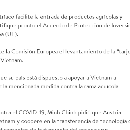
íaco facilite la entrada de productos agrícolas y
tifique pronto el Acuerdo de Protección de Inversi
ea (UE).
e la Comisión Europea el levantamiento de la “tarj
a Vietnam.
que su país está dispuesto a apoyar a Vietnam a
tar la mencionada medida contra la rama acuícola
ontra el COVID-19, Minh Chinh pidió que Austria
ietnam y coopere en la transferencia de tecnología 
dicamentos de tratamiento del coronavirus.