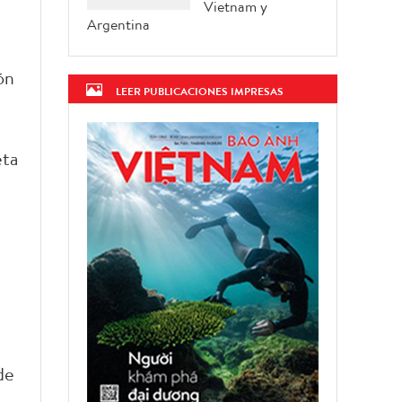
Vietnam y
Argentina
ón
LEER PUBLICACIONES IMPRESAS
eta
de