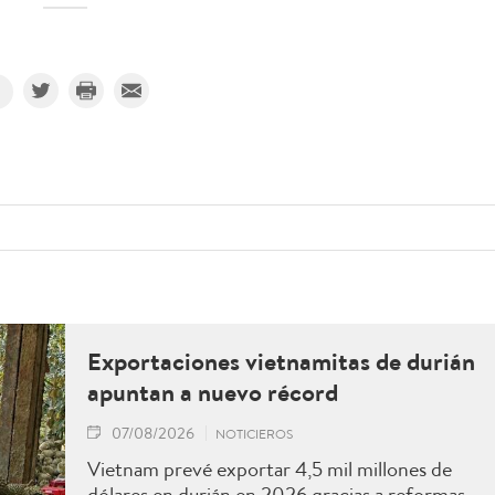
Exportaciones vietnamitas de durián
apuntan a nuevo récord
07/08/2026
NOTICIEROS
Vietnam prevé exportar 4,5 mil millones de
dólares en durián en 2026 gracias a reformas,