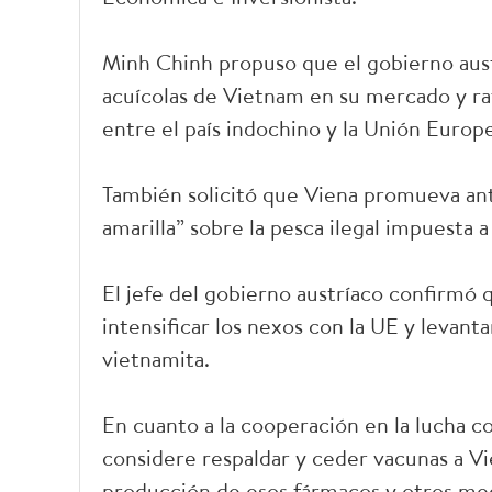
Minh Chinh propuso que el gobierno austr
acuícolas de Vietnam en su mercado y ra
entre el país indochino y la Unión Europ
También solicitó que Viena promueva ant
amarilla” sobre la pesca ilegal impuesta 
El jefe del gobierno austríaco confirmó 
intensificar los nexos con la UE y levan
vietnamita.
En cuanto a la cooperación en la lucha c
considere respaldar y ceder vacunas a V
producción de esos fármacos y otros me