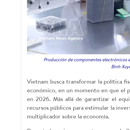
Producción de componentes electrónicos en
Binh Xuye
Vietnam busca transformar la política fi
económico, en un momento en que el paí
en 2026. Más allá de garantizar el equil
recursos públicos para estimular la inver
multiplicador sobre la economía.