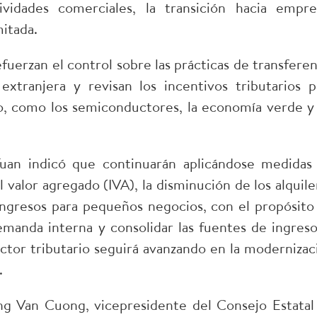
vidades comerciales, la transición hacia empre
itada.
efuerzan el control sobre las prácticas de transferen
xtranjera y revisan los incentivos tributarios p
do, como los semiconductores, la economía verde y 
Tuan indicó que continuarán aplicándose medidas
valor agregado (IVA), la disminución de los alquile
ingresos para pequeños negocios, con el propósito
demanda interna y consolidar las fuentes de ingreso
ector tributario seguirá avanzando en la modernizac
.
ang Van Cuong, vicepresidente del Consejo Estatal