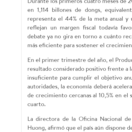
​Durante los primeros cuatro meses de 2
en 1,114 billones de dongs, equivalen
representa el 44% de la meta anual y u
reflejan un margen fiscal todavía favo
debate ya no gira en torno a cuánto rec
más eficiente para sostener el crecimient
​En el primer trimestre del año, el Prod
resultado considerado positivo frente a 
insuficiente para cumplir el objetivo an
autoridades, la economía deberá acelera
de crecimiento cercanas al 10,5% en el 
cuarto.
La directora de la Oficina Nacional de
Huong, afirmó que el país aún dispone 