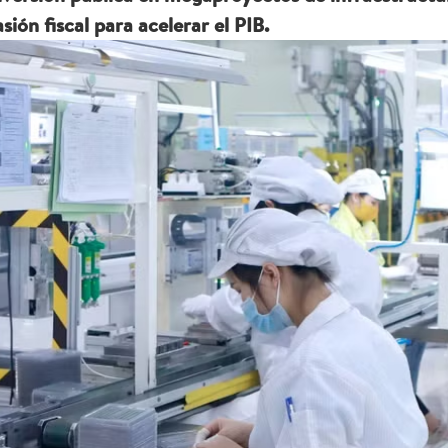
sión fiscal para acelerar el PIB.