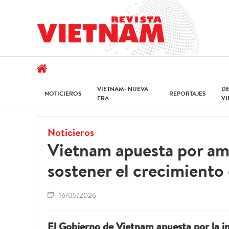
VIETNAM- NUEVA
D
NOTICIEROS
REPORTAJES
ERA
V
Noticieros
Vietnam apuesta por ampl
sostener el crecimient
16/05/2026
El Gobierno de Vietnam apuesta por la i