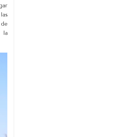
gar
las
 de
 la