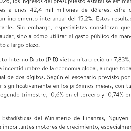
026, los ingresos del presupuesto estatal se estima
tes a unos 42,4 mil millones de dólares, cifra 
n incremento interanual del 15,2%. Estos resulta
rable. Sin embargo, especialistas consideran que
audar, sino a cómo utilizar el gasto público de man
o a largo plazo.
ucto Interno Bruto (PIB) vietnamita creció un 7,83%,
la incertidumbre de la economía global, aunque toda
ual de dos dígitos. Según el escenario previsto por 
r significativamente en los próximos meses, con ta
segundo trimestre, 10,6% en el tercero y 10,74% en
 Estadísticas del Ministerio de Finanzas, Nguyen 
de importantes motores de crecimiento, especialme