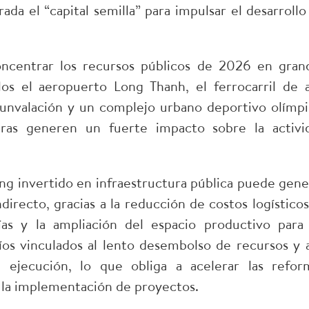
rada el “capital semilla” para impulsar el desarrollo
oncentrar los recursos públicos de 2026 en gran
los el aeropuerto Long Thanh, el ferrocarril de a
rcunvalación y un complejo urbano deportivo olímpi
ras generen un fuerte impacto sobre la activi
ng invertido en infraestructura pública puede gene
irecto, gracias a la reducción de costos logísticos,
ías y la ampliación del espacio productivo para 
os vinculados al lento desembolso de recursos y a
e ejecución, lo que obliga a acelerar las refor
en la implementación de proyectos.