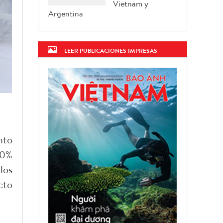
Vietnam y
Argentina
LEER PUBLICACIONES IMPRESAS
nto
10%
los
cto