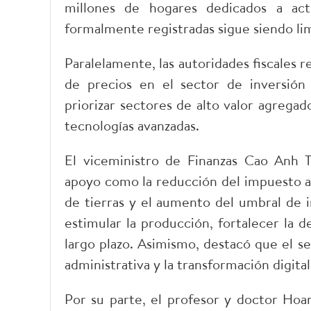
millones de hogares dedicados a acti
formalmente registradas sigue siendo lim
​Paralelamente, las autoridades fiscales r
de precios en el sector de inversión e
priorizar sectores de alto valor agrega
tecnologías avanzadas.
​El viceministro de Finanzas Cao Anh 
apoyo como la reducción del impuesto al 
de tierras y el aumento del umbral de 
estimular la producción, fortalecer la 
largo plazo. Asimismo, destacó que el s
administrativa y la transformación digital
​Por su parte, el profesor y doctor Ho