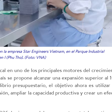
 la empresa Star Engineers Vietnam, en el Parque Industrial
n I (Phu Tho). (Foto: VNA)
scal en uno de los principales motores del crecimie
s se propone alcanzar una expansión superior al 
ibrio presupuestario, el objetivo ahora es utilizar 
sión, ampliar la capacidad productiva y crear un efe