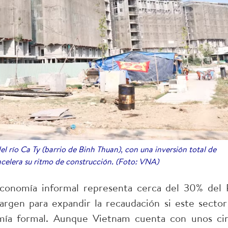
 río Ca Ty (barrio de Binh Thuan), con una inversión total de
acelera su ritmo de construcción. (Foto: VNA)
economía informal representa cerca del 30% del 
argen para expandir la recaudación si este sector
mía formal. Aunque Vietnam cuenta con unos ci