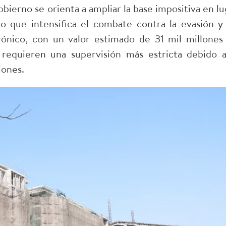
Gobierno se orienta a ampliar la base impositiva en lu
po que intensifica el combate contra la evasión y 
trónico, con un valor estimado de 31 mil millones
 requieren una supervisión más estricta debido a
iones.