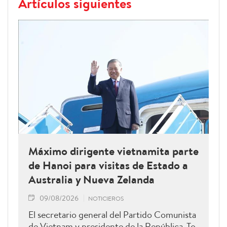
Artículos siguientes
Máximo dirigente vietnamita parte
de Hanoi para visitas de Estado a
Australia y Nueva Zelanda
09/08/2026
NOTICIEROS
El secretario general del Partido Comunista
de Vietnam y presidente de la República, To