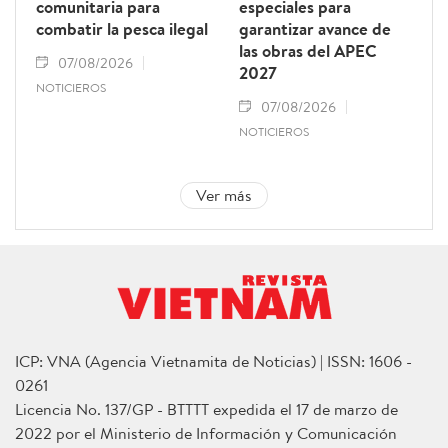
comunitaria para
especiales para
combatir la pesca ilegal
garantizar avance de
las obras del APEC
07/08/2026
2027
NOTICIEROS
07/08/2026
NOTICIEROS
Ver más
ICP: VNA (Agencia Vietnamita de Noticias) | ISSN: 1606 -
0261
Licencia No. 137/GP - BTTTT expedida el 17 de marzo de
2022 por el Ministerio de Información y Comunicación