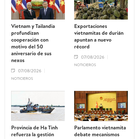
Vietnam y Tailandia
Exportaciones
profundizan
vietnamitas de durián
cooperación con
apuntan a nuevo
motivo del 50
récord
aniversario de sus
07/08/2026
nexos
NOTICIEROS
07/08/2026
NOTICIEROS
Provincia de Ha Tinh
Parlamento vietnamita
refuerza la gestión
debate mecanismos