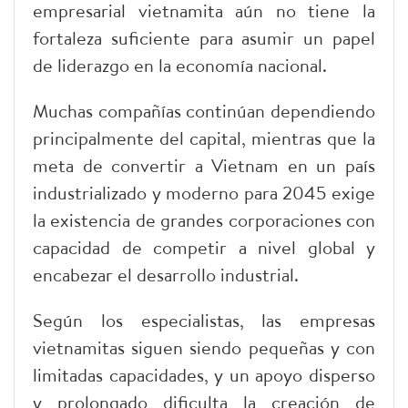
empresarial vietnamita aún no tiene la
fortaleza suficiente para asumir un papel
de liderazgo en la economía nacional.
Muchas compañías continúan dependiendo
principalmente del capital, mientras que la
meta de convertir a Vietnam en un país
industrializado y moderno para 2045 exige
la existencia de grandes corporaciones con
capacidad de competir a nivel global y
encabezar el desarrollo industrial.
Según los especialistas, las empresas
vietnamitas siguen siendo pequeñas y con
limitadas capacidades, y un apoyo disperso
y prolongado dificulta la creación de