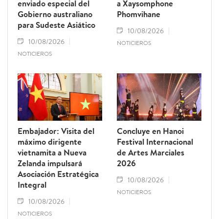
enviado especial del
a Xaysomphone
Gobierno australiano
Phomvihane
para Sudeste Asiático
10/08/2026
10/08/2026
NOTICIEROS
NOTICIEROS
Embajador: Visita del
Concluye en Hanoi
máximo dirigente
Festival Internacional
vietnamita a Nueva
de Artes Marciales
Zelanda impulsará
2026
Asociación Estratégica
10/08/2026
Integral
NOTICIEROS
10/08/2026
NOTICIEROS