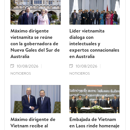
Máximo dirigente
Líder vietnamita
vietnamita se reúne
dialoga con
con la gobernadora de
intelectuales y
Nueva Gales del Sur de
expertos connacionales
Australia
en Australia
10/08/2026
10/08/2026
NOTICIEROS
NOTICIEROS
Máximo dirigente de
Embajada de Vietnam
Vietnam recibe al
en Laos rinde homenaje