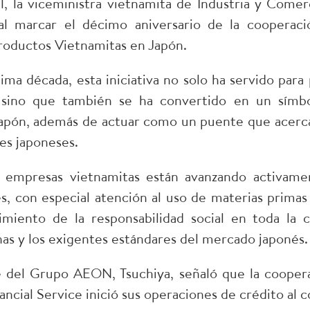
l, la viceministra vietnamita de Industria y Come
l al marcar el décimo aniversario de la coopera
roductos Vietnamitas en Japón.
ltima década, esta iniciativa no solo ha servido pa
sino que también se ha convertido en un símbolo
apón, además de actuar como un puente que acerca
es japoneses.
as empresas vietnamitas están avanzando activam
les, con especial atención al uso de materias prima
miento de la responsabilidad social en toda la c
s y los exigentes estándares del mercado japonés.
nte del Grupo AEON, Tsuchiya, señaló que la coo
ncial Service inició sus operaciones de crédito a