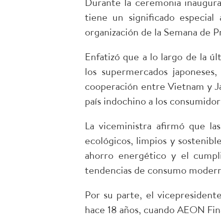
Durante la ceremonia inaugura
tiene un significado especia
organización de la Semana de P
Enfatizó que a lo largo de la ú
los supermercados japoneses, 
cooperación entre Vietnam y J
país indochino a los consumidor
La viceministra afirmó que l
ecológicos, limpios y sostenib
ahorro energético y el cumpli
tendencias de consumo moderna
Por su parte, el vicepreside
hace 18 años, cuando AEON Fina