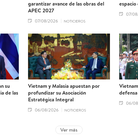
garantizar avance de las obras del
espacio
APEC 2027
07/08
07/08/2026
NOTICIEROS
an su
Vietnam y Malasia apuestan por
Vietnam 
a de las
profundizar su Asociación
defensa
Estratégica Integral
06/08
06/08/2026
NOTICIEROS
Ver más