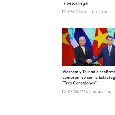
la pesca ilegal
07/08/2026
NOTICIEROS
Vietnam y Tailandia reafirm
compromiso con la Estrategi
"Tres Conexiones"
06/08/2026
NOTICIEROS