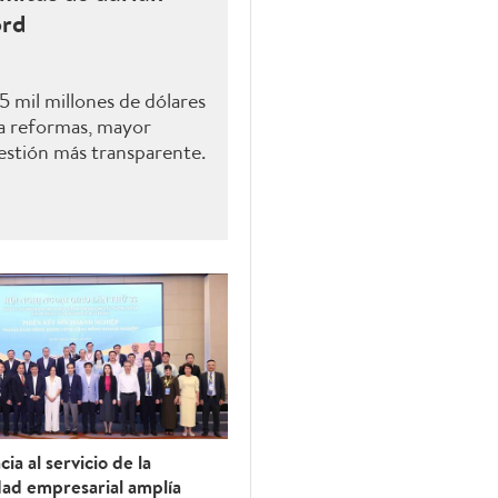
ord
 mil millones de dólares
 a reformas, mayor
estión más transparente.
ia al servicio de la
ad empresarial amplía