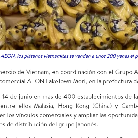
AEON, los plátanos vietnamitas se venden a unos 200 yenes el p
Comercio de Vietnam, en coordinación con el Grupo
comercial AEON LakeTown Mori, en la prefectura de
al 14 de junio en más de 400 establecimientos de 
, entre ellos Malasia, Hong Kong (China) y Camb
er los vínculos comerciales y ampliar las oportunid
s de distribución del grupo japonés.