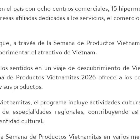
n el país con ocho centros comerciales, 15 hiperm
sas afiliadas dedicadas a los servicios, el comercio 
 que, a través de la Semana de Productos Vietna
perimentar el atractivo de Vietnam.
los sentidos en un viaje de descubrimiento de Vie
ana de Productos Vietnamitas 2026 ofrece a los c
 y sus productos.
ietnamitas, el programa incluye actividades cultura
 de especialidades regionales, contribuyendo as
entidad cultural.
la Semana de Productos Vietnamitas en varios merc