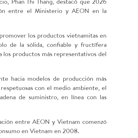
rcio, Phan Thi Thang, destacó que 2026
ción entre el Ministerio y AEON en la
ra promover los productos vietnamitas en
 de la sólida, confiable y fructífera
 los productos más representativos del
ente hacia modelos de producción más
s respetuosas con el medio ambiente, el
adena de suministro, en línea con las
peración entre AEON y Vietnam comenzó
l consumo en Vietnam en 2008.