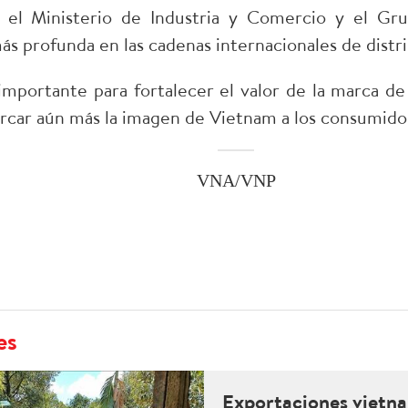
 el Ministerio de Industria y Comercio y el Gr
ás profunda en las cadenas internacionales de distr
mportante para fortalecer el valor de la marca de 
rcar aún más la imagen de Vietnam a los consumidor
VNA/VNP
es
Exportaciones vietna