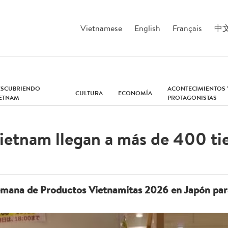
Vietnamese
English
Français
中
ESCUBRIENDO
ACONTECIMIENTOS 
CULTURA
ECONOMÍA
IETNAM
PROTAGONISTAS
ietnam llegan a más de 400 ti
mana de Productos Vietnamitas 2026 en Japón para