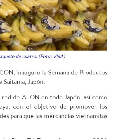
aquete de cuatro. (Foto: VNA)
 AEON, inauguró la Semana de Productos
 Saitama, Japón.
la red de AEON en todo Japón, así como
oya, con el objetivo de promover los
ades para que las mercancías vietnamitas