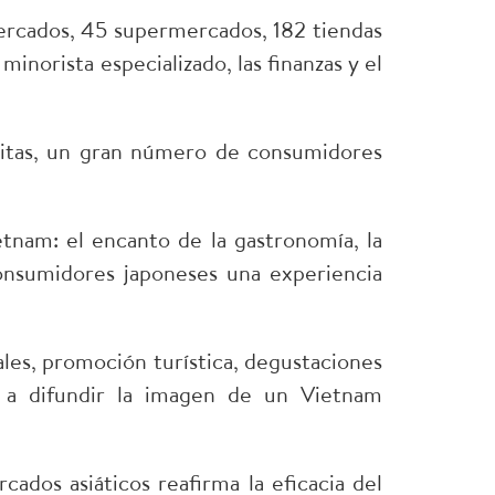
ercados, 45 supermercados, 182 tiendas
minorista especializado, las finanzas y el
mitas, un gran número de consumidores
tnam: el encanto de la gastronomía, la
onsumidores japoneses una experiencia
les, promoción turística, degustaciones
í a difundir la imagen de un Vietnam
ados asiáticos reafirma la eficacia del