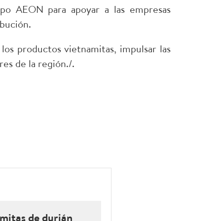
upo AEON para apoyar a las empresas
ibución.
los productos vietnamitas, impulsar las
es de la región./.
mitas de durián