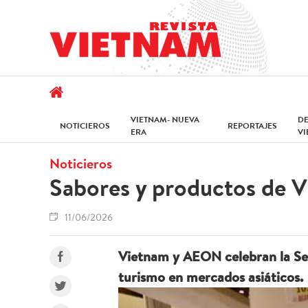
VIETNAM- NUEVA
D
NOTICIEROS
REPORTAJES
ERA
V
Noticieros
Sabores y productos de V
11/06/2026
Vietnam y AEON celebran la Se
turismo en mercados asiáticos.