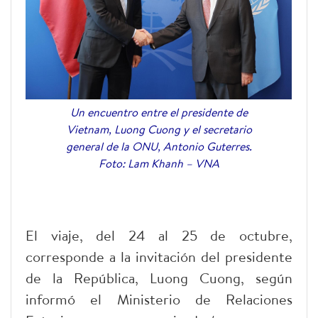
Un encuentro entre el presidente de
Vietnam, Luong Cuong y el secretario
general de la ONU, Antonio Guterres.
Foto: Lam Khanh – VNA
El viaje, del 24 al 25 de octubre,
corresponde a la invitación del presidente
de la República, Luong Cuong, según
informó el Ministerio de Relaciones