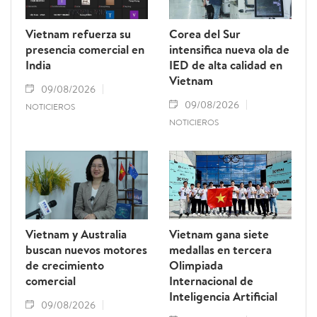
Vietnam refuerza su
Corea del Sur
presencia comercial en
intensifica nueva ola de
India
IED de alta calidad en
Vietnam
09/08/2026
09/08/2026
NOTICIEROS
NOTICIEROS
Vietnam y Australia
Vietnam gana siete
buscan nuevos motores
medallas en tercera
de crecimiento
Olimpiada
comercial
Internacional de
Inteligencia Artificial
09/08/2026