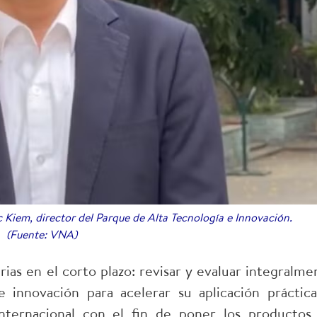
 Kiem, director del Parque de Alta Tecnología e Innovación.
(Fuente: VNA)
rias en el corto plazo: revisar y evaluar integralme
e innovación para acelerar su aplicación práctica
internacional con el fin de poner los productos