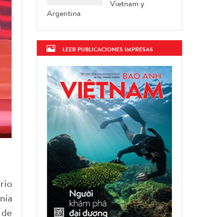
Vietnam y
Argentina
LEER PUBLICACIONES IMPRESAS
rio
nia
 de