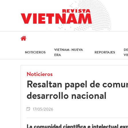
VIETNAM- NUEVA
D
NOTICIEROS
REPORTAJES
ERA
V
Noticieros
Resaltan papel de comuni
desarrollo nacional
17/05/2026
La comunidad científica e intelectual exp