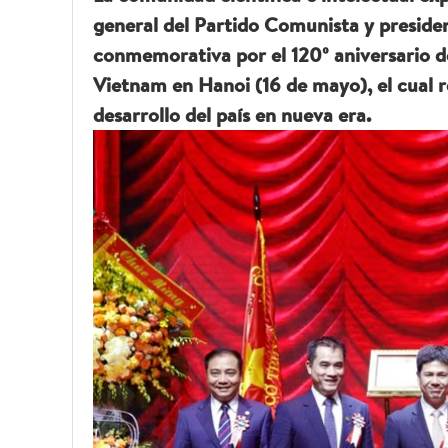
general del Partido Comunista y preside
conmemorativa por el 120º aniversario de
Vietnam en Hanoi (16 de mayo), el cual re
desarrollo del país en nueva era.