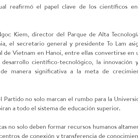
l reafirmó el papel clave de los científicos en
Ngoc Kiem, director del Parque de Alta Tecnologí
a, el secretario general y presidente To Lam asi
al de Vietnam en Hanoi, entre ellas convertirse en 
 desarrollo científico-tecnológico, la innovación y
o de manera significativa a la meta de crecimie
el Partido no solo marcan el rumbo para la Universi
iran a todo el sistema de educación superior.
icas no solo deben formar recursos humanos altame
n centros de conexión y transferencia de conocimien