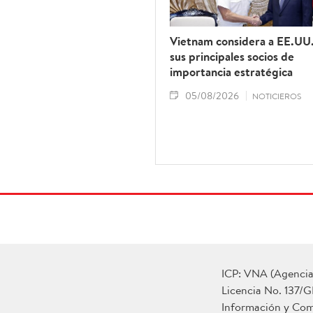
Vietnam considera a EE.UU
sus principales socios de
importancia estratégica
05/08/2026
NOTICIEROS
ICP: VNA (Agencia 
Licencia No. 137/G