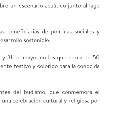
bre un escenario acuático junto al lago
s beneficiarias de políticas sociales y
esarrollo sostenible.
30 y 31 de mayo, en los que cerca de 50
iente festivo y colorido para la conocida
tantes del budismo, que conmemora el
na celebración cultural y religiosa por