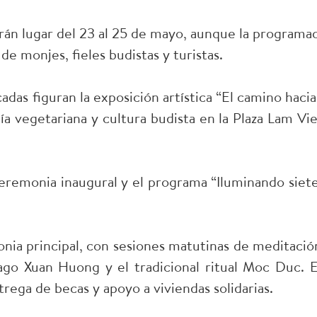
drán lugar del 23 al 25 de mayo, aunque la programac
de monjes, fieles budistas y turistas.
adas figuran la exposición artística “El camino haci
a vegetariana y cultura budista en la Plaza Lam Vie
eremonia inaugural y el programa “Iluminando siete 
onia principal, con sesiones matutinas de meditaci
lago Xuan Huong y el tradicional ritual Moc Duc. 
trega de becas y apoyo a viviendas solidarias.