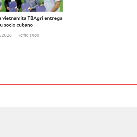
 vietnamita TBAgri entrega
su socio cubano
/2026
NOTICIEROS