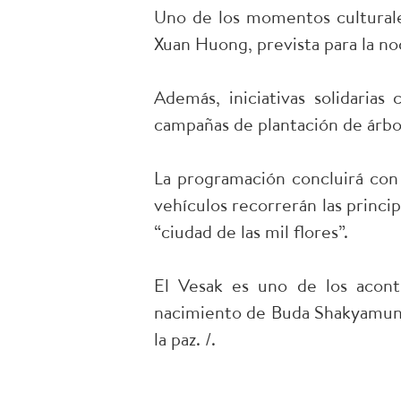
Uno de los momentos culturales
Xuan Huong, prevista para la n
Además, iniciativas solidarias
campañas de plantación de árbol
La programación concluirá con 
vehículos recorrerán las princi
“ciudad de las mil flores”.
El Vesak es uno de los acont
nacimiento de Buda Shakyamuni 
la paz. /.