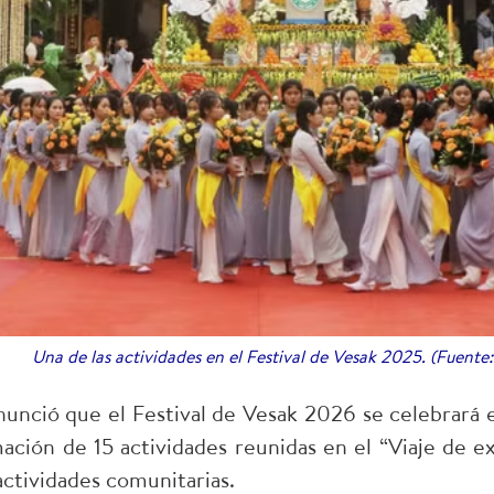
Una de las actividades en el Festival de Vesak 2025. (Fuente
nunció que el Festival de Vesak 2026 se celebrará e
ción de 15 actividades reunidas en el “Viaje de e
 actividades comunitarias.