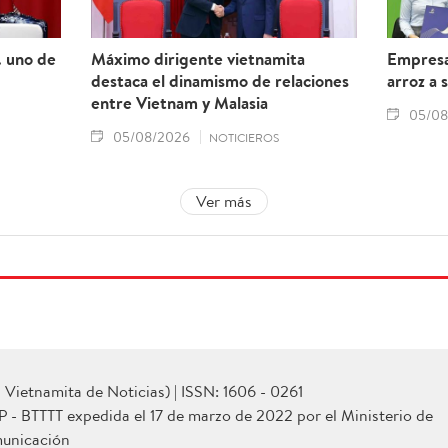
. uno de
Máximo dirigente vietnamita
Empresa
destaca el dinamismo de relaciones
arroz a 
entre Vietnam y Malasia
05/08
05/08/2026
NOTICIEROS
Ver más
Vietnamita de Noticias) | ISSN: 1606 - 0261
P - BTTTT expedida el 17 de marzo de 2022 por el Ministerio de