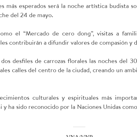
 más esperados será la noche artística budista so
oche del 24 de mayo.
 como el “Mercado de cero dong”, visitas a familia
es contribuirán a difundir valores de compasión y d
dos desfiles de carrozas florales las noches del 
pales calles del centro de la ciudad, creando un amb
ecimientos culturales y espirituales más impor
y ha sido reconocido por la Naciones Unidas como u