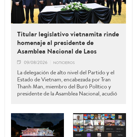
Titular legislativo vietnamita rinde
homenaje al presidente de
Asamblea Nacional de Laos
09/08/2026
NOTICIEROS
La delegación de alto nivel del Partido y el
Estado de Vietnam, encabezada por Tran
Thanh Man, miembro del Buró Político y
presidente de la Asamblea Nacional, acudió
hoy a rendir homenaje a Xaysomphone
Phomvihane, miembro del Buró Político y
presidente de la Asamblea Nacional de Laos.