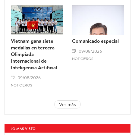
Vietnam gana siete
Comunicado especial
medallas en tercera
09/08/2026
Olimpiada
NOTICIEROS
Internacional de
Inteligencia Artificial
09/08/2026
NOTICIEROS
Ver más
LO MÁS VISTO