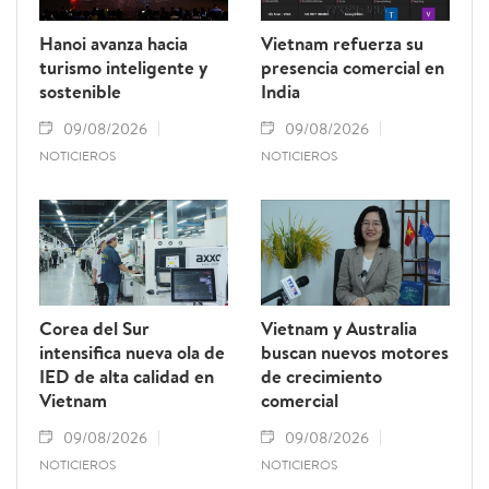
Hanoi avanza hacia
Vietnam refuerza su
turismo inteligente y
presencia comercial en
sostenible
India
09/08/2026
09/08/2026
NOTICIEROS
NOTICIEROS
Corea del Sur
Vietnam y Australia
intensifica nueva ola de
buscan nuevos motores
IED de alta calidad en
de crecimiento
Vietnam
comercial
09/08/2026
09/08/2026
NOTICIEROS
NOTICIEROS