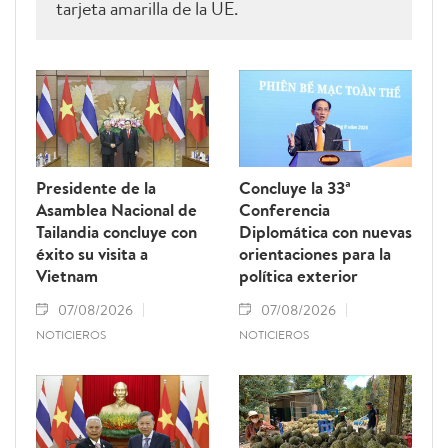
tarjeta amarilla de la UE.
Presidente de la
Concluye la 33ª
Asamblea Nacional de
Conferencia
Tailandia concluye con
Diplomática con nuevas
éxito su visita a
orientaciones para la
Vietnam
política exterior
07/08/2026
07/08/2026
NOTICIEROS
NOTICIEROS