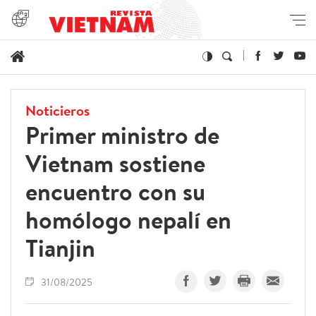
Noticieros
Primer ministro de
Vietnam sostiene
encuentro con su
homólogo nepalí en
Tianjin
31/08/2025