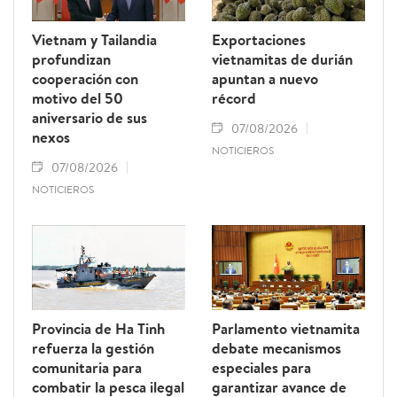
Vietnam y Tailandia
Exportaciones
profundizan
vietnamitas de durián
cooperación con
apuntan a nuevo
motivo del 50
récord
aniversario de sus
07/08/2026
nexos
NOTICIEROS
07/08/2026
NOTICIEROS
Provincia de Ha Tinh
Parlamento vietnamita
refuerza la gestión
debate mecanismos
comunitaria para
especiales para
combatir la pesca ilegal
garantizar avance de