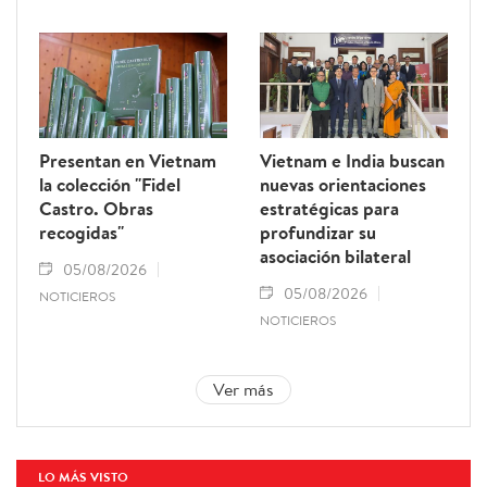
Presentan en Vietnam
Vietnam e India buscan
la colección "Fidel
nuevas orientaciones
Castro. Obras
estratégicas para
recogidas"
profundizar su
asociación bilateral
05/08/2026
05/08/2026
NOTICIEROS
NOTICIEROS
Ver más
LO MÁS VISTO