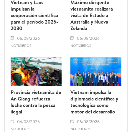
Vietnam y Laos
Máximo dirigente
impulsan la
vietnamita realizará
cooperación científica
visita de Estado a
para el período 2026-
Australia y Nueva
2030
Zelanda
06/08/2026
06/08/2026
NOTICIEROS
NOTICIEROS
Provincia vietnamita de
Vietnam impulsa la
An Giang refuerza
diplomacia científica y
lucha contra la pesca
tecnológica como
ilegal
motor del desarrollo
06/08/2026
05/08/2026
NOTICIEROS
NOTICIEROS