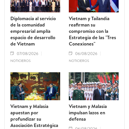
Diplomacia al servicio
Vietnam y Tailandia
de la comunidad
reafirman su
empresarial amplía
compromiso con la
espacio de desarrollo
Estrategia de las "Tres
de Vietnam
Conexiones"
07/08/2026
06/08/2026
NOTICIEROS
NOTICIEROS
Vietnam y Malasia
Vietnam y Malasia
apuestan por
impulsan lazos en
profundizar su
defensa
Asociación Estratégica
06/08/2026