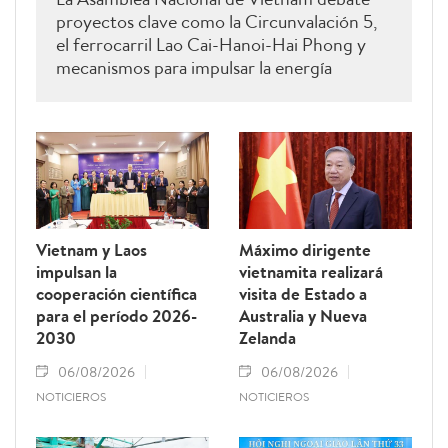
proyectos clave como la Circunvalación 5,
el ferrocarril Lao Cai-Hanoi-Hai Phong y
mecanismos para impulsar la energía
renovable.
Vietnam y Laos
Máximo dirigente
impulsan la
vietnamita realizará
cooperación científica
visita de Estado a
para el período 2026-
Australia y Nueva
2030
Zelanda
06/08/2026
06/08/2026
NOTICIEROS
NOTICIEROS