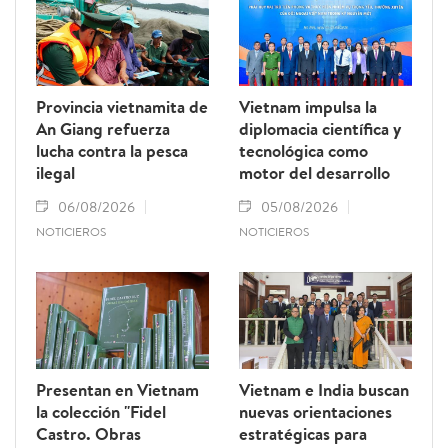
Provincia vietnamita de
Vietnam impulsa la
An Giang refuerza
diplomacia científica y
lucha contra la pesca
tecnológica como
ilegal
motor del desarrollo
06/08/2026
05/08/2026
NOTICIEROS
NOTICIEROS
Presentan en Vietnam
Vietnam e India buscan
la colección "Fidel
nuevas orientaciones
Castro. Obras
estratégicas para